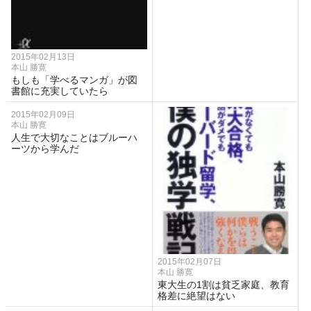
2015年02月13日
本山 勝寛
もしも「学べるマンガ」が図
書館に充実していたら
2015年02月09日
本山 勝寛
人生で大切なことはブルーハ
ーツから学んだ
2015年02月07日
本山 勝寛
東大生の1割は貧乏家庭、教育
格差に絶望はない