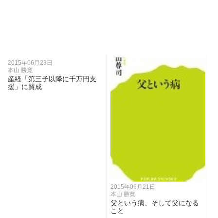
2015年06月23日
本山 勝寛
産経「第三子以降に千万円支
援」に賛成
2015年06月21日
本山 勝寛
父という病、そして父になる
こと