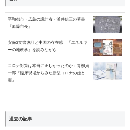
平和都市・広島の設計者・浜井信三の著書
『原爆市長』
安保3文書改訂と中国の存在感：『エネルギ
ーの地政学』を読みながら
コロナ対策は本当に正しかったのか：青柳貞
一郎『臨床現場からみた新型コロナの虚と
実』
過去の記事