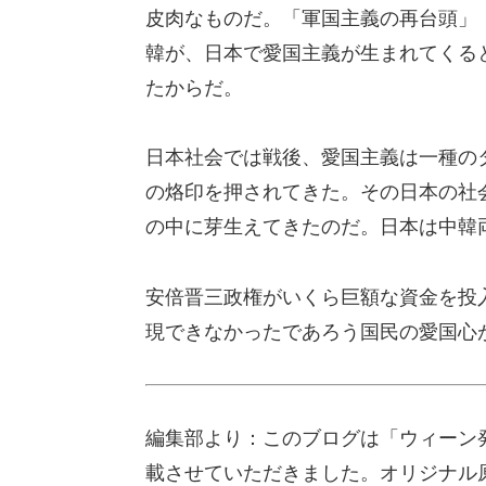
皮肉なものだ。「軍国主義の再台頭」
韓が、日本で愛国主義が生まれてくる
たからだ。
日本社会では戦後、愛国主義は一種の
の烙印を押されてきた。その日本の社
の中に芽生えてきたのだ。日本は中韓
安倍晋三政権がいくら巨額な資金を投
現できなかったであろう国民の愛国心
編集部より：このブログは「ウィーン発
載させていただきました。オリジナル