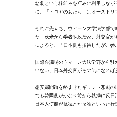
悲劇という枠組みを巧みに利用しなが
に、「トロヤの女たち」はオーストリ
それに先立ち、ウィーン大学法学部で
た。欧米から学者や政治家、外交官が
によると、「日本側も招待したが、参
国際会議場のウィーン大法学部から駐
いない。日本外交官がその気になれば
慰安婦問題を絡ませたギリシャ悲劇の
でも韓国側がかなり前から執拗に反日
日本大使館が抗議とか反論といった行