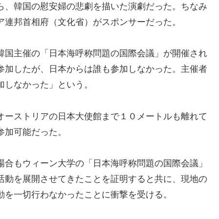
ら、韓国の慰安婦の悲劇を描いた演劇だった。ちなみ
ア連邦首相府（文化省）がスポンサーだった。
韓国主催の「日本海呼称問題の国際会議」が開催され
参加したが、日本からは誰も参加しなかった。主催者
加しなかった」という。
オーストリアの日本大使館まで１０メートルも離れて
参加可能だった。
場合もウィーン大学の「日本海呼称問題の国際会議」
活動を展開させてきたことを証明すると共に、現地の
動を一切行わなかったことに衝撃を受ける。