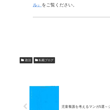
ル』
をご覧ください。
政治
転載ブログ
児童養護を考えるマンガ5選～