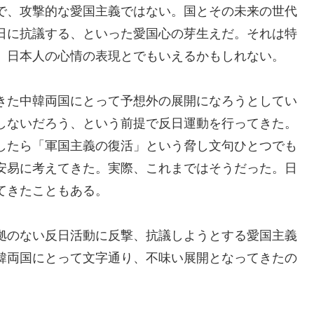
で、攻撃的な愛国主義ではない。国とその未来の世代
日に抗議する、といった愛国心の芽生えだ。それは特
、日本人の心情の表現とでもいえるかもしれない。
きた中韓両国にとって予想外の展開になろうとしてい
しないだろう、という前提で反日運動を行ってきた。
したら「軍国主義の復活」という脅し文句ひとつでも
安易に考えてきた。実際、これまではそうだった。日
てきたこともある。
拠のない反日活動に反撃、抗議しようとする愛国主義
韓両国にとって文字通り、不味い展開となってきたの