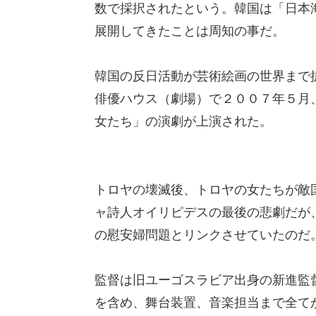
数で採択されたという。韓国は「日本
展開してきたことは周知の事だ。
韓国の反日活動が芸術絵画の世界まで
俳優ハウス（劇場）で２００７年５月
女たち」の演劇が上演された。
トロヤの壊滅後、トロヤの女たちが敵
ャ詩人オイリピデスの最後の悲劇だが
の慰安婦問題とリンクさせていたのだ
監督は旧ユーゴスラビア出身の新進監
を含め、舞台装置、音楽担当まで全て