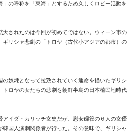
海」の呼称を「東海」とするため久しくロビー活動を
拡大されたのは今回が初めてではない。ウィーン市の
、ギリシャ悲劇の「トロヤ（古代小アジアの都市）の
国の奴隷となって拉致されていく運命を描いたギリシ
、トロヤの女たちの悲劇を朝鮮半島の日本植民地時代
。
督アイダ・カリッチ女史だが、慰安婦役の６人の女優
が韓国人演劇関係者が行った。その意味で、ギリシャ