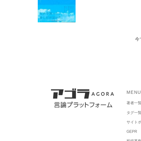
今
MEN
著者一
タグ一
サイト
GEPR
投稿募