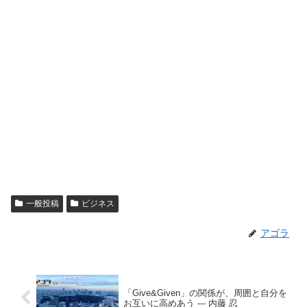
一般投稿
ビジネス
アゴラ
「Give&Given」の関係が、周囲と自分を
お互いに高めあう --- 内藤 忍