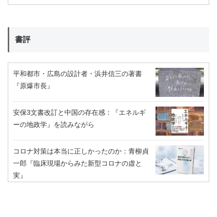
書評
平和都市・広島の設計者・浜井信三の著書
『原爆市長』
安保3文書改訂と中国の存在感：『エネルギ
ーの地政学』を読みながら
コロナ対策は本当に正しかったのか：青柳貞
一郎『臨床現場からみた新型コロナの虚と
実』