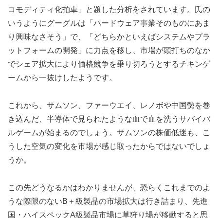
コモディティ化拍車」と題した分析をされています。氏の
いうようにグーグルは「ハードウェア事業そのものにあま
り興味なさそう」で、「どちらかといえばシステムやプラ
ットフォームの開発」に力点を移し、市場が頭打ちのなか
でシェア拡大により価格競争を乗り切ろうとするチキンゲ
ームから一抜けしたようです。
これから、サムソン、ファーウエイ、レノボや中国勢を巻
き込んだ、半導体で見られたような血で血を洗うサバイバ
ルゲームが始まるのでしょう。サムソンの株価低迷も、こ
うした空気の変化を市場が感じ取ったからではないでしょ
うか。
この先どうなるかはわかりませんが、恐らくこれまでのよ
うな際限のないB＋級製品の市場拡大は行き詰まり、先進
国・ハイスペックA級製品市場に草狩り場が移動すると思