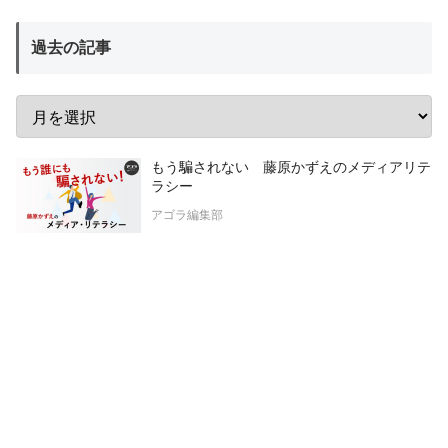
過去の記事
もう騙されない 藤原かずえのメディアリテ
ラシー
アゴラ編集部