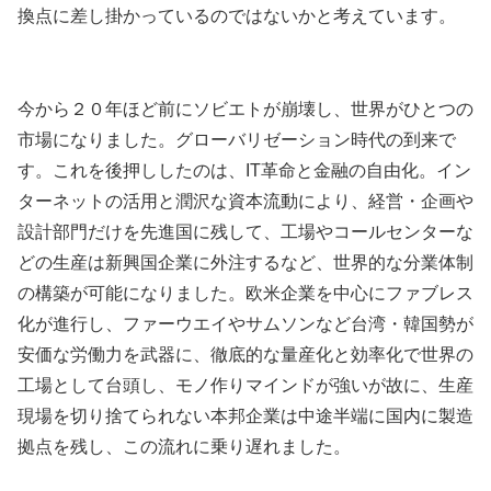
換点に差し掛かっているのではないかと考えています。
今から２０年ほど前にソビエトが崩壊し、世界がひとつの
市場になりました。グローバリゼーション時代の到来で
す。これを後押ししたのは、IT革命と金融の自由化。イン
ターネットの活用と潤沢な資本流動により、経営・企画や
設計部門だけを先進国に残して、工場やコールセンターな
どの生産は新興国企業に外注するなど、世界的な分業体制
の構築が可能になりました。欧米企業を中心にファブレス
化が進行し、ファーウエイやサムソンなど台湾・韓国勢が
安価な労働力を武器に、徹底的な量産化と効率化で世界の
工場として台頭し、モノ作りマインドが強いが故に、生産
現場を切り捨てられない本邦企業は中途半端に国内に製造
拠点を残し、この流れに乗り遅れました。