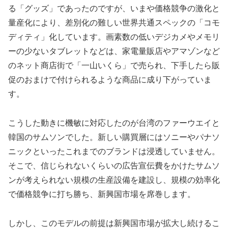
る「グッズ」であったのですが、いまや価格競争の激化と
量産化により、差別化の難しい世界共通スペックの「コモ
ディティ」化しています。画素数の低いデジカメやメモリ
ーの少ないタブレットなどは、家電量販店やアマゾンなど
のネット商店街で「一山いくら」で売られ、下手したら販
促のおまけで付けられるような商品に成り下がっていま
す。
こうした動きに機敏に対応したのが台湾のファーウエイと
韓国のサムソンでした。新しい購買層にはソニーやパナソ
ニックといったこれまでのブランドは浸透していません。
そこで、信じられないくらいの広告宣伝費をかけたサムソ
ンが考えられない規模の生産設備を建設し、規模の効率化
で価格競争に打ち勝ち、新興国市場を席巻します。
しかし、このモデルの前提は新興国市場が拡大し続けるこ