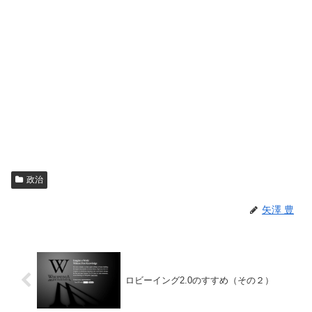
政治
矢澤 豊
ロビーイング2.0のすすめ（その２）