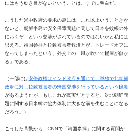
にはもう効き目がないということは、すでに明白だ。
こうした米中政府の要求の裏には、これ以上いうこときか
ないと、朝鮮半島の安全保障問題に関して日本を蚊帳の外
におくぞ、という交渉がされているのではないかと私には
思える。靖国参拝と拉致被害者救済とが、トレードオフに
なってしまったという、外交上の「風が吹いて桶屋が儲か
る」である。
（一部には
安倍政権はインド政府を通じて、単独で北朝鮮
政府に対し拉致被害者の帰国交渉を行っているという憶測
があるようだが、もしこれが真実だとすると、対北朝鮮問
題に関する日米韓の協力体制に大きな溝を生むことになる
だろう。）
こうした背景から、CNNで「靖国参拝」に関する質問が