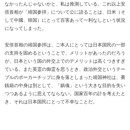
なかったんじゃないかと、私は推測している。これ以上安
倍首相が「靖国参拝」について公に語ることは、日米（そ
して中國、韓国）にとって百害あって一利なしという状況
になってしまった。
安倍首相の靖国参拝は、ご本人にとっては日本国民の一部
の支持を固めるということで、メリットがあったのだろう
が、日本という国の外交上でのデメリットは高くつきすぎ
ている。また英霊の御霊を思うとき、政治外交というテー
ブルのポーカーチップに身を落としまった靖国神社は、賽
銭箱の中身は別として、「鎮魂」という大きな目的を失い
つつあるように思えてならない。国家百年の計を考えたと
き、それは日本国民にとって不幸なことだ。