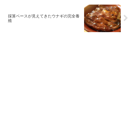
採算ベースが見えてきたウナギの完全養
殖