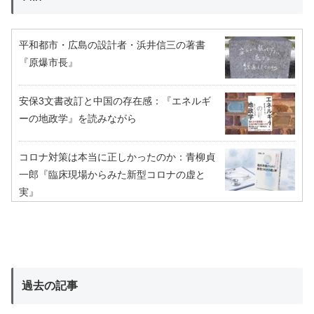
平和都市・広島の設計者・浜井信三の著書
『原爆市長』
安保3文書改訂と中国の存在感：『エネルギ
ーの地政学』を読みながら
コロナ対策は本当に正しかったのか：青柳貞
一郎『臨床現場からみた新型コロナの虚と
実』
過去の記事