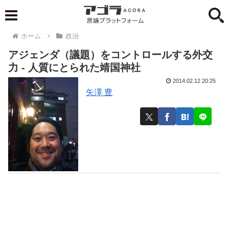
ホーム
政治
アジェンダ（議題）をコントロールする外交
力 - 人質にとられた靖国神社
2014.02.12 20:25
矢澤 豊