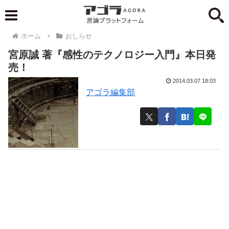
ホーム
おしらせ
宮原誠 著『感性のテクノロジー入門』本日発
売！
2014.03.07 18:03
アゴラ編集部