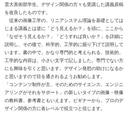
雲大美術部学生、デザイン関係の方々も受講した講義原稿
を改良したものです。
従来の画像工学の、リニアシステム理論を基礎としては
じまる講義とは逆に「どう見えるか？」を頭に、ここから
「なぜそう見えるか？」「どうすれば良いか？」を詳細に
説明し、その後で、科学的、工学的に掘り下げて説明して
います。書の中で、かなり専門的と考えられる、技術的、
工学的な内容は、小さい文字で記しました。専門でない方
にも興味を引くと思います。デザイン発想の助けになるか
と思いますので目を通されるようお勧めします。
「コンテンツ制作が主、そのためのサイエンス、エンジニ
アリングがそれをサポート」の新しいタイプの画像・映像
の教科書、参考書ともいえます。ピギナーから、プロのデ
ザイン関係の方に各レベルで役立つと信じます。