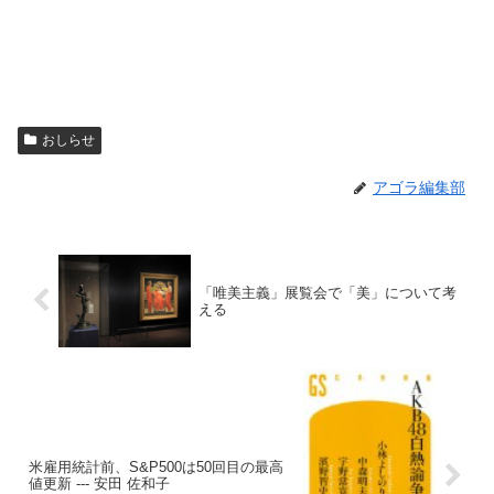
おしらせ
アゴラ編集部
「唯美主義」展覧会で「美」について考
える
米雇用統計前、S&P500は50回目の最高
値更新 --- 安田 佐和子