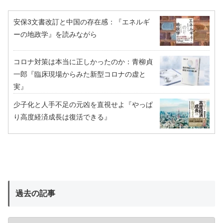
安保3文書改訂と中国の存在感：『エネルギ
ーの地政学』を読みながら
コロナ対策は本当に正しかったのか：青柳貞
一郎『臨床現場からみた新型コロナの虚と
実』
少子化と人手不足の元凶を直視せよ『やっぱ
り高度経済成長は復活できる』
過去の記事