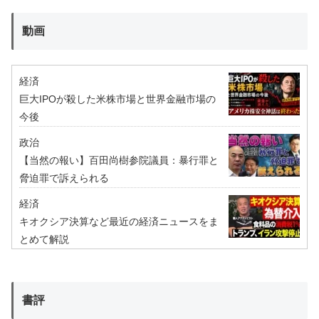
動画
経済
巨大IPOが殺した米株市場と世界金融市場の
今後
政治
【当然の報い】百田尚樹参院議員：暴行罪と
脅迫罪で訴えられる
経済
キオクシア決算など最近の経済ニュースをま
とめて解説
書評