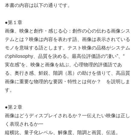
本書の内容は以下の通りです。
●第１章
画像、映像と創作・感じる心：創作の心の伝わる画像シス
テムとは？映像は内容を表わす語、画像は表示されている
モノを意味する語とします。テスト映像の品格がシステム
のphilosophy、品質を決める。最高位評価語の“凄い”、“
実在感”を、映像と画像を結ぶ、心理物理的評価語であ
る、奥行き感、鮮鋭、階調（黒）の助けを借りて、高品質
画像に重要な物理的な要因・特性とは何か？ を説明しま
す。
●第２章
画像はどうディスプレイされるか？一伝えたい映像は正し
く表現されるか一
縦横比、量子化レベル、解像度、階調と画質、伝送。