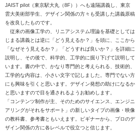
JAIST pilot（東京駅大丸（8F））へも遠隔講義し、東京
雲大美術部学生、デザイン関係の方々も受講した講義原稿
を改良したものです。
従来の画像工学の、リニアシステム理論を基礎としては
じまる講義とは逆に「どう見えるか？」を頭に、ここから
「なぜそう見えるか？」「どうすれば良いか？」を詳細に
説明し、その後で、科学的、工学的に掘り下げて説明して
います。書の中で、かなり専門的と考えられる、技術的、
工学的な内容は、小さい文字で記しました。専門でない方
にも興味を引くと思います。デザイン発想の助けになるか
と思いますので目を通されるようお勧めします。
「コンテンツ制作が主、そのためのサイエンス、エンジニ
アリングがそれをサポート」の新しいタイプの画像・映像
の教科書、参考書ともいえます。ピギナーから、プロのデ
ザイン関係の方に各レベルで役立つと信じます。