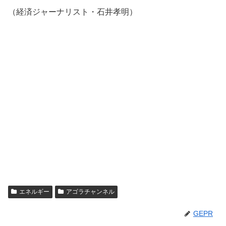
（経済ジャーナリスト・石井孝明）
エネルギー
アゴラチャンネル
GEPR