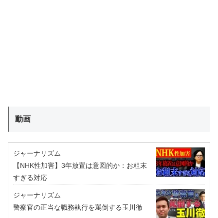
動画
ジャーナリズム
【NHK性加害】3年放置は意図的か：お粗末
すぎる対応
ジャーナリズム
警察官の正当な職務執行を罵倒する玉川徹