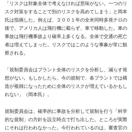
「リスクは対象全体で考えなければ意味がない。一つのリ
スク対策をすることで別のリスクを高めてしまう」と岡本
氏は指摘した。例えば、２００１年の全米同時多発テロの
後で、アメリカ人は飛行機に載らず、車で移動した。車の
事故は飛行機事故より確率上多くなる。全体で交通の死亡
者は増えてしまった。リスクではこのような事象が常に観
察される。
「規制委員会はプラント全体のリスクを分析し、減らす発
想がない。もしかしたら、今の規制で、各プラントでは構
造が複雑になったために全体のリスクが増えているかもし
れない」（岡本氏）。
規制委員会は、確率的に事故を分析して規制を行う「科学
的な規制」の方針を設立時点で打ち出した。ところが実際
にそれは行われなかった。今行われているのは、審査官の