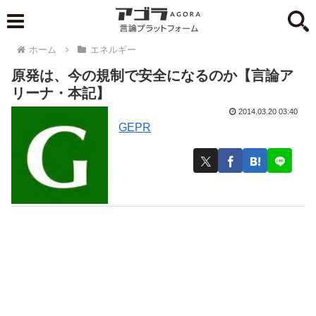
ホーム
エネルギー
原発は、今の規制で安全になるのか【言論ア
リーナ・本記】
2014.03.20 03:40
GEPR