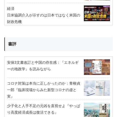
経済
日米協調介入が示すのは日本ではなく米国の
財政危機
書評
安保3文書改訂と中国の存在感：『エネルギ
ーの地政学』を読みながら
コロナ対策は本当に正しかったのか：青柳貞
一郎『臨床現場からみた新型コロナの虚と
実』
少子化と人手不足の元凶を直視せよ『やっぱ
り高度経済成長は復活できる』