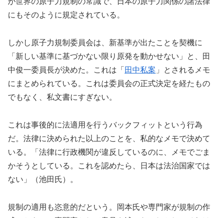
が世界の原子力規制の常識で、日本の原子力関係の諸法律
にもそのように規定されている。
しかし原子力規制委員会は、新基準が出たことを契機に
「新しい基準に基づかない限り原発を動かせない」と、田
中俊一委員長が決めた。これは「
田中私案
」とされるメモ
にまとめられている。これは委員会の正式決定を経たもの
でもなく、私文書にすぎない。
これは事後的に法適用を行うバックフィットという行為
だ。法律に決められた以上のことを、私的なメモで決めて
いる。「法律に行政機関が違反しているのに、メモでごま
かそうとしている。これを認めたら、日本は法治国家では
ない」（池田氏）。
規制の適用も恣意的だという。岡本氏や専門家が規制の作