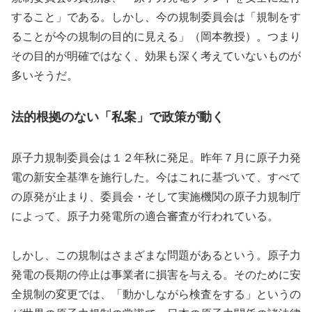
すること」である。しかし、今の規制委員会は「規制をす
ることが今の規制の目的に見える」（岡本教授）。つまり
その目的が明確ではなく、効果も深く考えていないものが
多いそうだ。
法的根拠のない「私案」で政策が動く
原子力規制委員会は１２年秋に発足。昨年７月に原子力発
電の新安全基準を施行した。今はこれに基づいて、すべて
の原発が止まり、委員会・そして実施機関の原子力規制庁
によって、原子力発電所の適合審査が行われている。
しかし、この規制はさまざまな問題があるという。原子力
発電の長期の停止は事業者に損害を与える。そのために安
全規制の変更では、「動かしながら検査をする」というの