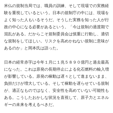
米仏の規制当局では、職員の訓練、そして現場での実務経
験を重視しているという。日本の規制庁の中には、現場を
よく知った人もいるそうだ。そうした実務を知った人が行
政の中心になる必要があるという。「今は規制の過渡期で
混乱がある。だからこそ規制委員会は慎重に行動し、適切
な規制をしてほしい。リスクを高めかねない規制に意味が
あるのか」と岡本氏は語った。
日本の経常赤字は今年１月に１兆５８９０億円と過去最高
になった。これは原発の長期停止による化石燃料の輸入増
が影響している。原発の稼動は遅々として進まないまま、
負担だけが増大している。そして稼動を遅らせている規制
が、適正なものではなく、安全性を高めていない可能性も
ある。こうしたおかしな状況を直視して、原子力とエネル
ギーの未来を考えるべきだ。