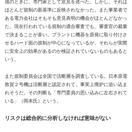
成のときに、専門家として意見を述べた。しかし、それは
ほとんど規制の新基準に反映されなかった。また事業者で
ある電力会社はそもそも意見表明の機会がほとんどなかっ
た。現在行われている規制の適合審査でも、審査官の裁量
で決まることが多い。プラントに機器を原発に取り付けさ
せるハード面の規制が中心になっているが、それらが実際
に安全上の効果があるのか検証されていないものもあると
いう。
また規制委員会は全国で活断層を調査している。日本原電
敦賀２号機は活断層と認定されて、事実上廃炉に追い込ま
れそうだ。その判断も「専門委員の思い込みに左右されて
いる」（岡本氏）という。
リスクは総合的に分析しなければ意味がない