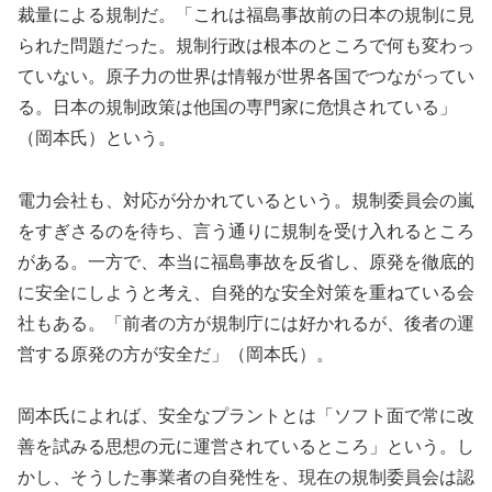
裁量による規制だ。「これは福島事故前の日本の規制に見
られた問題だった。規制行政は根本のところで何も変わっ
ていない。原子力の世界は情報が世界各国でつながってい
る。日本の規制政策は他国の専門家に危惧されている」
（岡本氏）という。
電力会社も、対応が分かれているという。規制委員会の嵐
をすぎさるのを待ち、言う通りに規制を受け入れるところ
がある。一方で、本当に福島事故を反省し、原発を徹底的
に安全にしようと考え、自発的な安全対策を重ねている会
社もある。「前者の方が規制庁には好かれるが、後者の運
営する原発の方が安全だ」（岡本氏）。
岡本氏によれば、安全なプラントとは「ソフト面で常に改
善を試みる思想の元に運営されているところ」という。し
かし、そうした事業者の自発性を、現在の規制委員会は認