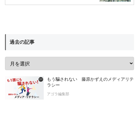
過去の記事
もう騙されない 藤原かずえのメディアリテ
ラシー
アゴラ編集部