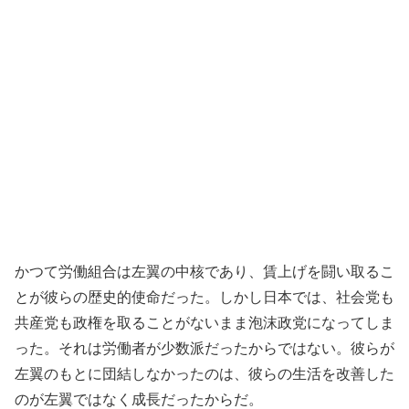
かつて労働組合は左翼の中核であり、賃上げを闘い取るこ
とが彼らの歴史的使命だった。しかし日本では、社会党も
共産党も政権を取ることがないまま泡沫政党になってしま
った。それは労働者が少数派だったからではない。彼らが
左翼のもとに団結しなかったのは、彼らの生活を改善した
のが左翼ではなく成長だったからだ。