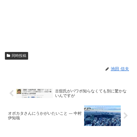
同時投稿
池田 信夫
古舘氏がパワポ知らなくても別に驚かな
いんですが
オボカタさんにうかがいたいこと --- 中村
伊知哉