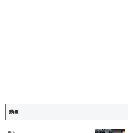
動画
政治