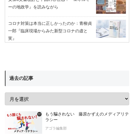
ーの地政学』を読みながら
コロナ対策は本当に正しかったのか：青柳貞
一郎『臨床現場からみた新型コロナの虚と
実』
過去の記事
もう騙されない 藤原かずえのメディアリテ
ラシー
アゴラ編集部