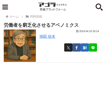
ホーム
同時投稿
労働者を窮乏化させるアベノミクス
2014.04.10 20:14
池田 信夫