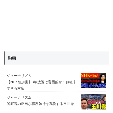
動画
ジャーナリズム
【NHK性加害】3年放置は意図的か：お粗末
すぎる対応
ジャーナリズム
警察官の正当な職務執行を罵倒する玉川徹