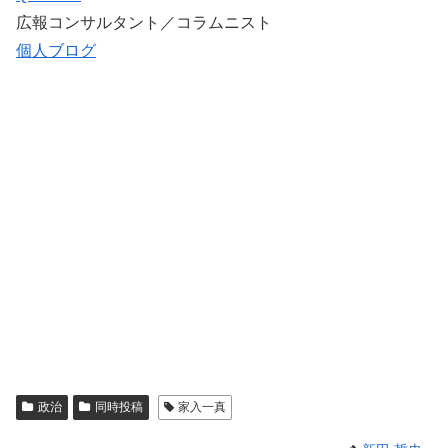
広報コンサルタント／コラムニスト
個人ブログ
政治
同時投稿
家入一真