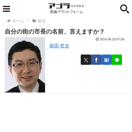
ホーム
政治
自分の街の市長の名前、言えますか？
2014.04.19 07:00
新田 哲史