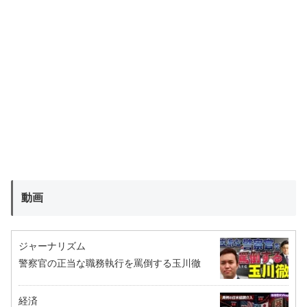
動画
ジャーナリズム
警察官の正当な職務執行を罵倒する玉川徹
経済