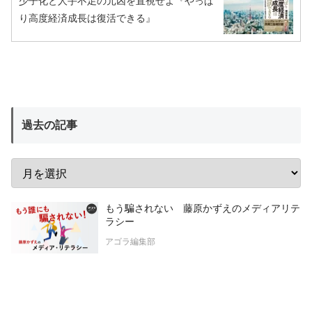
少子化と人手不足の元凶を直視せよ『やっぱ
り高度経済成長は復活できる』
過去の記事
もう騙されない 藤原かずえのメディアリテ
ラシー
アゴラ編集部