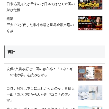
日米協調介入が示すのは日本ではなく米国の
財政危機
経済
巨大IPOが殺した米株市場と世界金融市場の
今後
書評
安保3文書改訂と中国の存在感：『エネルギ
ーの地政学』を読みながら
コロナ対策は本当に正しかったのか：青柳貞
一郎『臨床現場からみた新型コロナの虚と
実』