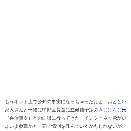
もうネット上で公知の事実になっちゃったけど、おととい
家入さんと一緒に中野区長選に立候補予定の
きじけんじ
氏
（喜治賢次）との面談に行ってきた。インターネッ党がい
よいよ参戦かと一部で憶測を呼んでいるかもしれないが、