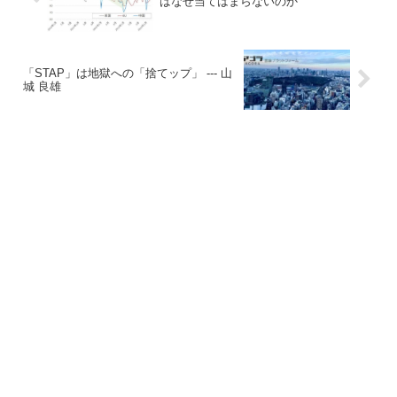
はなぜ当てはまらないのか
「STAP」は地獄への「捨てップ」 --- 山
城 良雄