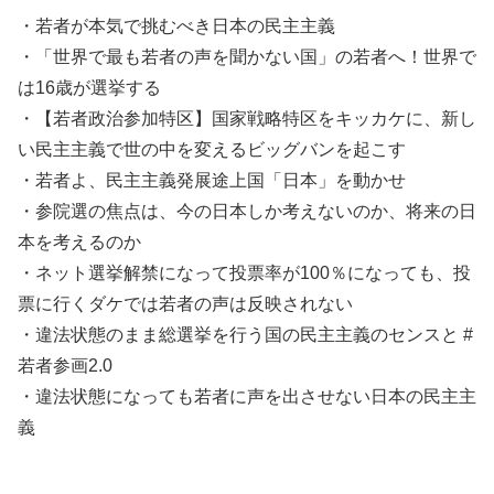
・若者が本気で挑むべき日本の民主主義
・「世界で最も若者の声を聞かない国」の若者へ！世界で
は16歳が選挙する
・【若者政治参加特区】国家戦略特区をキッカケに、新し
い民主主義で世の中を変えるビッグバンを起こす
・若者よ、民主主義発展途上国「日本」を動かせ
・参院選の焦点は、今の日本しか考えないのか、将来の日
本を考えるのか
・ネット選挙解禁になって投票率が100％になっても、投
票に行くダケでは若者の声は反映されない
・違法状態のまま総選挙を行う国の民主主義のセンスと #
若者参画2.0
・違法状態になっても若者に声を出させない日本の民主主
義