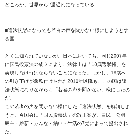
どころか、世界から2週遅れになっている。
■違法状態になっても若者の声を聞かない様にしようとす
る国
とくに知られていないが、日本においても、同じ2007年
に国民投票法の成立により、法律上は「18歳選挙権」を
実現しなければならないことになった。しかし、18歳へ
の引き下げが義務付けられた2010年以降も、この国は違
法状態になりながらも「若者の声を聞かない」様にしたの
だ。
この若者の声を聞かない様にした「違法状態」を解消しよ
うと、今国会に「国民投票法」の改正案が、自民・公明・
民主・維新・みんな・結い・生活の7党によって提出され
た。