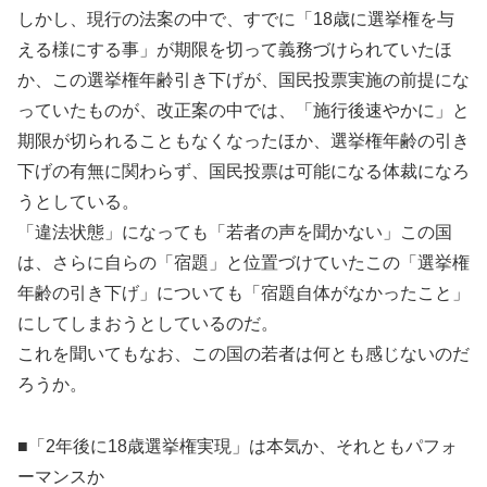
しかし、現行の法案の中で、すでに「18歳に選挙権を与
える様にする事」が期限を切って義務づけられていたほ
か、この選挙権年齢引き下げが、国民投票実施の前提にな
っていたものが、改正案の中では、「施行後速やかに」と
期限が切られることもなくなったほか、選挙権年齢の引き
下げの有無に関わらず、国民投票は可能になる体裁になろ
うとしている。
「違法状態」になっても「若者の声を聞かない」この国
は、さらに自らの「宿題」と位置づけていたこの「選挙権
年齢の引き下げ」についても「宿題自体がなかったこと」
にしてしまおうとしているのだ。
これを聞いてもなお、この国の若者は何とも感じないのだ
ろうか。
■「2年後に18歳選挙権実現」は本気か、それともパフォ
ーマンスか