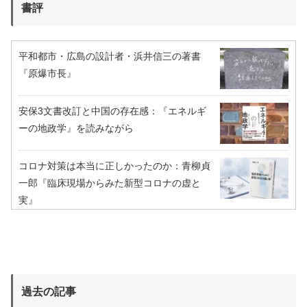
書評
平和都市・広島の設計者・浜井信三の著書
『原爆市長』
安保3文書改訂と中国の存在感：『エネルギ
ーの地政学』を読みながら
コロナ対策は本当に正しかったのか：青柳貞
一郎『臨床現場からみた新型コロナの虚と
実』
過去の記事