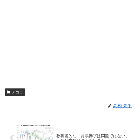
アゴラ
高橋 亮平
教科書的な「貿易赤字は問題ではない」