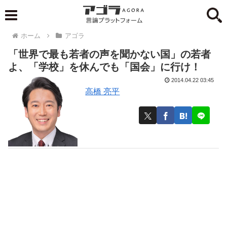
ホーム
アゴラ
「世界で最も若者の声を聞かない国」の若者
よ、「学校」を休んでも「国会」に行け！
2014.04.22 03:45
高橋 亮平