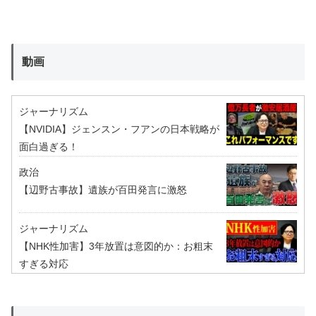
動画
ジャーナリズム
【NVIDIA】ジェンスン・フアンの日本戦略が
面白過ぎる！
政治
【辺野古事故】遺族が百田発言に激怒
ジャーナリズム
【NHK性加害】3年放置は意図的か：お粗末
すぎる対応