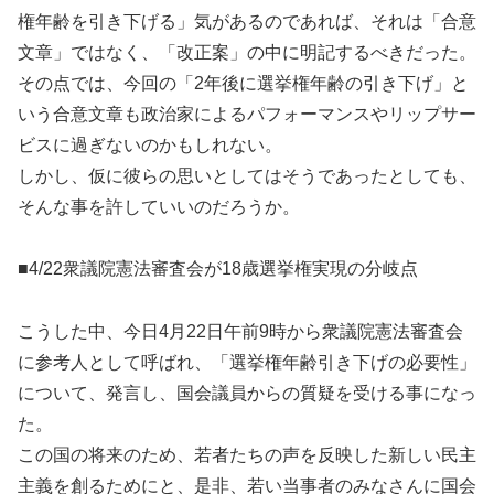
権年齢を引き下げる」気があるのであれば、それは「合意
文章」ではなく、「改正案」の中に明記するべきだった。
その点では、今回の「2年後に選挙権年齢の引き下げ」と
いう合意文章も政治家によるパフォーマンスやリップサー
ビスに過ぎないのかもしれない。
しかし、仮に彼らの思いとしてはそうであったとしても、
そんな事を許していいのだろうか。
■4/22衆議院憲法審査会が18歳選挙権実現の分岐点
こうした中、今日4月22日午前9時から衆議院憲法審査会
に参考人として呼ばれ、「選挙権年齢引き下げの必要性」
について、発言し、国会議員からの質疑を受ける事になっ
た。
この国の将来のため、若者たちの声を反映した新しい民主
主義を創るためにと、是非、若い当事者のみなさんに国会