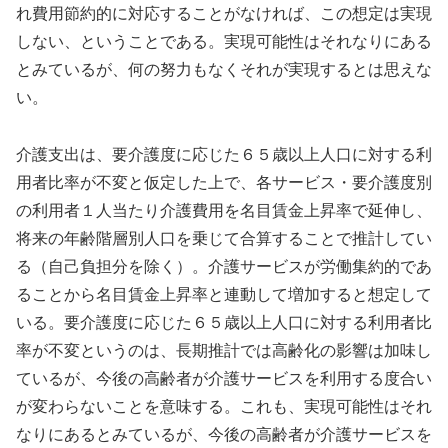
れ費用節約的に対応することがなければ、この想定は実現
しない、ということである。実現可能性はそれなりにある
とみているが、何の努力もなくそれが実現するとは思えな
い。
介護支出は、要介護度に応じた６５歳以上人口に対する利
用者比率が不変と仮定した上で、各サービス・要介護度別
の利用者１人当たり介護費用を名目賃金上昇率で延伸し、
将来の年齢階層別人口を乗じて合算することで推計してい
る（自己負担分を除く）。介護サービスが労働集約的であ
ることから名目賃金上昇率と連動して増加すると想定して
いる。要介護度に応じた６５歳以上人口に対する利用者比
率が不変というのは、長期推計では高齢化の影響は加味し
ているが、今後の高齢者が介護サービスを利用する度合い
が変わらないことを意味する。これも、実現可能性はそれ
なりにあるとみているが、今後の高齢者が介護サービスを