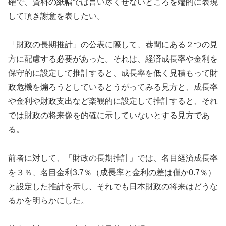
確で、資料の紙幅では言い尽くせないところを端的に表現
して頂き謝意を表したい。
「財政の長期推計」の公表に際して、巷間にある２つの見
方に配慮する必要があった。それは、経済成長率や金利を
保守的に設定して推計すると、成長率を低く見積もって財
政危機を煽ろうとしているとうがってみる見方と、成長率
や金利や財政支出など楽観的に設定して推計すると、それ
では財政の将来像を的確に示していないとする見方であ
る。
前者に対して、「財政の長期推計」では、名目経済成長率
を３％、名目金利3.7％（成長率と金利の差は僅か0.7％）
と設定した推計を示し、それでも日本財政の将来はどうな
るかを明らかにした。