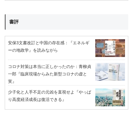
書評
安保3文書改訂と中国の存在感：『エネルギ
ーの地政学』を読みながら
コロナ対策は本当に正しかったのか：青柳貞
一郎『臨床現場からみた新型コロナの虚と
実』
少子化と人手不足の元凶を直視せよ『やっぱ
り高度経済成長は復活できる』