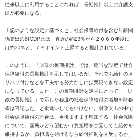
従来以上に利用することになれば、長期推計以上に介護支
出が必要になる。
上記のような設定に基づくと、社会保障給付を含む年齢関
係支出の対GDP比は、直近の約23％から２０６０年度に
は約30％と、７％ポイント上昇すると推計されている。
このように、「財政の長期推計」では、穏当な設定で社会
保障給付の長期推計を示してはいるが、それでも給付のメ
リハリ付けなどを工夫する努力なしには実現できない設定
になっている。また、この長期推計を逆手にとって、「財
政の長期推計」で示した程度の社会保障給付の増加を財務
省は容認した、と勘違いしてもいけない。財政支出の中で
社会保障給付の割合は、今後ますます増加する。社会保障
について、国民がどう望むか（負担増を甘受しても給付を
維持するか、負担増を避けるなら給付抑制を甘受するか、