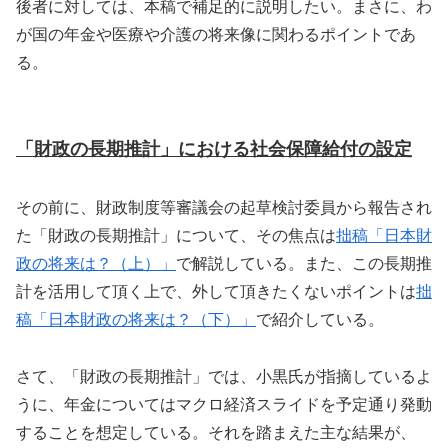
後者に対しては、本稿で補足的に説明したい。まさに、わ
が国の年金や医療や介護の将来像に関わるポイントであ
る。
「財政の長期推計」における社会保障給付の設定
その前に、財政制度等審議会の起草検討委員から報告され
た「財政の長期推計」について、その焦点は
拙稿「日本財
政の将来は？（上）」
で解説している。また、この長期推
計を活用して頂く上で、外して頂きたくないポイントは
拙
稿「日本財政の将来は？（下）」
で紹介している。
さて、「財政の長期推計」では、小黒氏が指摘しているよ
うに、年金についてはマクロ経済スライドを予定通り発動
することを想定している。それを踏まえた主な結果が、