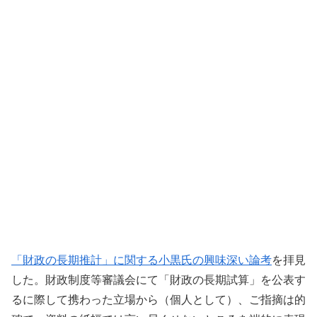
「財政の長期推計」に関する小黒氏の興味深い論考
を拝見
した。財政制度等審議会にて「財政の長期試算」を公表す
るに際して携わった立場から（個人として）、ご指摘は的