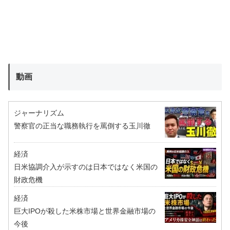
動画
ジャーナリズム
警察官の正当な職務執行を罵倒する玉川徹
経済
日米協調介入が示すのは日本ではなく米国の
財政危機
経済
巨大IPOが殺した米株市場と世界金融市場の
今後