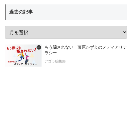
過去の記事
もう騙されない 藤原かずえのメディアリテ
ラシー
アゴラ編集部