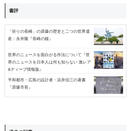
書評
「祈りの長崎」の原爆の歴史と二つの世界遺
産：永井隆『長崎の鐘』
世界のニュースを面白がる作法について『世
界のニュースを日本人は何も知らない 激レア
&ディープ情報版』
平和都市・広島の設計者・浜井信三の著書
『原爆市長』