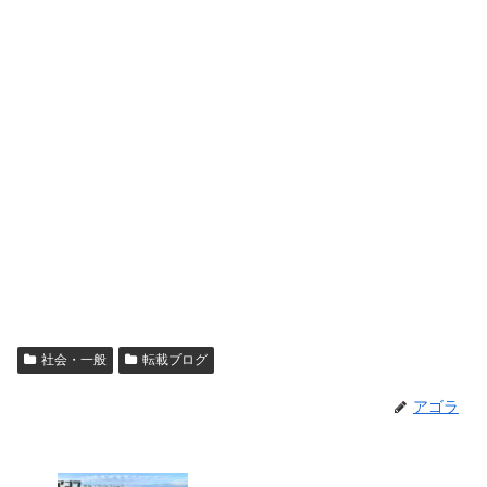
社会・一般
転載ブログ
アゴラ