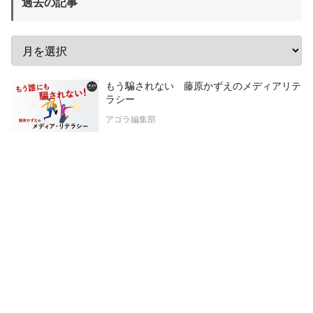
過去の記事
もう騙されない 藤原かずえのメディアリテ
ラシー
アゴラ編集部