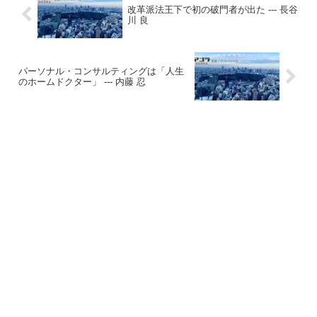
改革派法王下で初の破門者が出た --- 長谷
川 良
パーソナル・コンサルティングは「人生
のホームドクター」 --- 内藤 忍