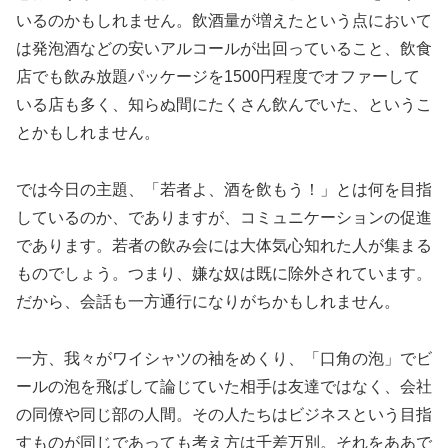
いるのかもしれません。飲酒量が増えたという点において
は発泡酒などの安いアルコールが出回っていること、飲食
店でも飲み放題パッケージを1500円程度でオファーして
いる店も多く、知らぬ間にたくさん飲んでいた、というこ
とかもしれません。
では今日の主題、「若者よ、酒を飲もう！」とは何を目指
しているのか、でありますが、コミュニケーションの促進
であります。若者の飲み会には大体気心知れた人が集まる
ものでしょう。つまり、嫌な奴は既に除外されています。
だから、会話も一方通行になりがちかもしれません。
一方、我々がワイシャツの袖をめくり、「口角の泡」でビ
ールの泡を飛ばして論じていた相手は友達ではなく、会社
の同僚や同じ部の人間。その人たちはビジネスという目指
すものが同じであっても考え方は千差万別。それをああで