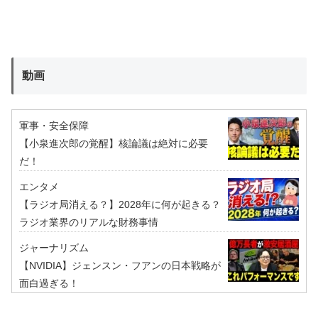
動画
軍事・安全保障
【小泉進次郎の覚醒】核論議は絶対に必要
だ！
エンタメ
【ラジオ局消える？】2028年に何が起きる？
ラジオ業界のリアルな財務事情
ジャーナリズム
【NVIDIA】ジェンスン・フアンの日本戦略が
面白過ぎる！