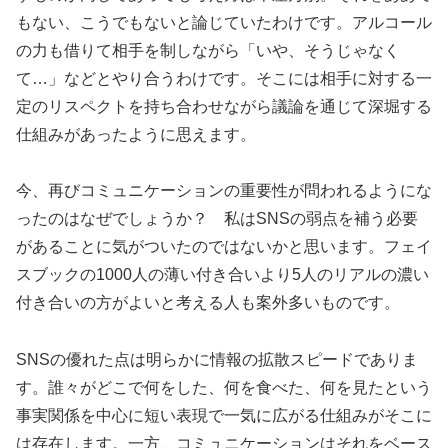
もない、こうでもないと論じていたわけです。アルコール
の力も借りて相手を制しながら「いや、そうじゃなく
て…」などとやり合うわけです。そこには相手に対する一
定のリスペクトを持ち合わせながら議論を通じて深堀する
仕組みがあったように思えます。
今、再びコミュニケーションの重要性が問われるようにな
ったのはなぜでしょうか？ 私はSNSの弱点を補う必要
があることに気がついたのではないかと思います。フェイ
スブックの1000人の薄い付き合いより5人のリアルの濃い
付き合いの方がよいと考える人も案外多いものです。
SNSの優れた点は明らかに情報の拡散スピードでありま
す。誰々がどこで何をした、何を食べた、何を見たという
事実関係を中心に短い表現で一気に広がる仕組みがそこに
は存在します。一方、コミュニケーションはそれをベース