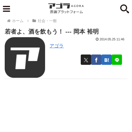
ホーム
社会・一般
若者よ、酒を飲もう！ --- 岡本 裕明
2014.05.25 11:46
アゴラ