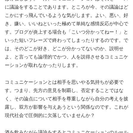
に議論をすることであります。ところが今、その議論はど
こかにすっ飛んでいるような気がします。よい、悪い、好
き、嫌い、いいねといった極めて単純な感情反応が中心で
す。ブログが炎上する場合も「こいつ分かってねー！」と
いった短いフレーズで終わってしまったりするのです。で
は、そのどこが好き、どこが分かってないのか、説明せ
よ、と言っても論理的でかつ、人を説得させるコミュニケ
ーションが取れなかったりします。
コミュニケーションとは相手を思いやる気持ちが必要で
す。つまり、先方の意見を制覇し、否定することではな
く、その論点について相手を尊重しながら自分の考えを披
露し、双方が影響を与えあうという関係なのです。これが
現代社会で圧倒的に欠落していませんか？
酒を飲みながら議論をするとコミュニケーションのルール