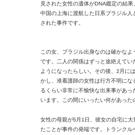
見された女性の遺体がDNA鑑定の結
中国の上海に渡航した日系ブラジル人と
された事件です。
この女、ブラジル出身なのは確かなよ
です。二人の関係はずっと途絶えていたん
ようになったらしい。その後、2月に
かし、准看護師の女性は行方不明になる
るくらい非常に不愉快な出来事があっ
います。この間にいったい何があった
女性の母親が5月1日、彼女の自宅に大
たことが事件の発端です。トランクル