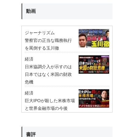
動画
ジャーナリズム
警察官の正当な職務執行
を罵倒する玉川徹
経済
日米協調介入が示すのは
日本ではなく米国の財政
危機
経済
巨大IPOが殺した米株市場
と世界金融市場の今後
書評