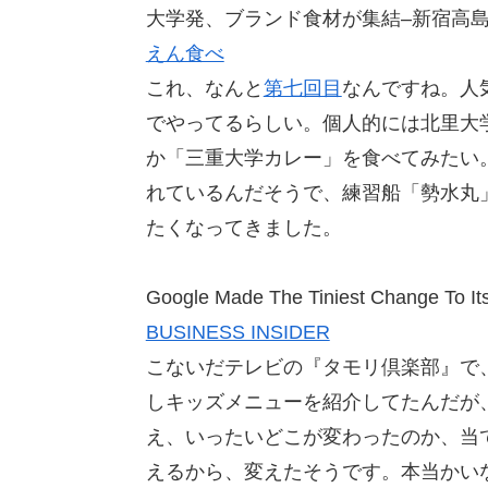
大学発、ブランド食材が集結–新宿高島
えん食べ
これ、なんと
第七回目
なんですね。人
でやってるらしい。個人的には北里大
か「三重大学カレー」を食べてみたい
れているんだそうで、練習船「勢水丸
たくなってきました。
Google Made The Tiniest Change To It
BUSINESS INSIDER
こないだテレビの『タモリ倶楽部』で
しキッズメニューを紹介してたんだが
え、いったいどこが変わったのか、当
えるから、変えたそうです。本当かい