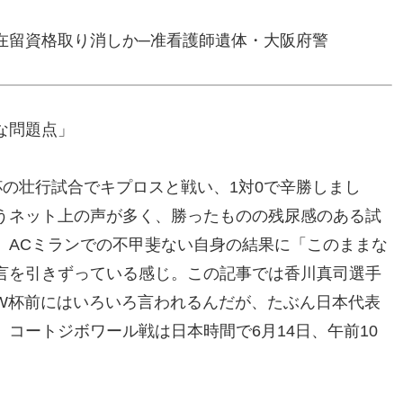
在留資格取り消しか─准看護師遺体・大阪府警
な問題点」
杯の壮行試合でキプロスと戦い、1対0で辛勝しまし
うネット上の声が多く、勝ったものの残尿感のある試
、ACミランでの不甲斐ない自身の結果に「このままな
言を引きずっている感じ。この記事では香川真司選手
W杯前にはいろいろ言われるんだが、たぶん日本代表
コートジボワール戦は日本時間で6月14日、午前10