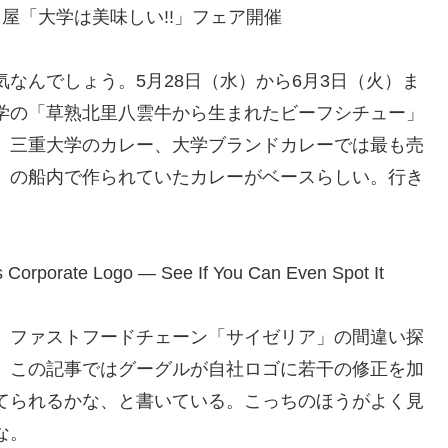
屋「大学は美味しい!!」フェア開催
気なんでしょう。5月28日（水）から6月3日（火）ま
学の「草熟北里八雲牛から生まれたビーフシチュー」
。三重大学のカレー、大学ブランドカレーでは最も売
」の船内で作られていたカレーがベースらしい。行き
s Corporate Logo — See If You Can Even Spot It
、ファストフードチェーン「サイゼリア」の間違い探
、この記事ではグーグルが自社ロゴに若干の修正を加
てられるかな、と書いている。こっちのほうがよく見
な。