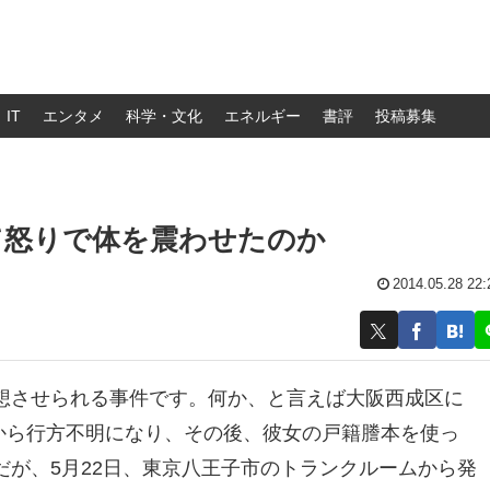
IT
エンタメ
科学・文化
エネルギー
書評
投稿募集
て怒りで体を震わせたのか
2014.05.28 22:
想させられる事件です。何か、と言えば大阪西成区に
日から行方不明になり、その後、彼女の戸籍謄本を使っ
が、5月22日、東京八王子市のトランクルームから発