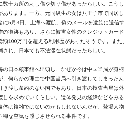
に数十カ所の刺し傷や切り傷があったらしい。こうし
があります。一方、元同級生の女は八王子市で同居し
緒に5月3日、上海へ渡航。偽のメールを遺族に送信す
作の痕跡もあり、さらに被害女性のクレジットカード
額100万円を超える利用歴があったそうです。また、
消され、日本でも不法滞在状態だったらしい。
海の日本領事館へ出頭し、なぜか今は中国当局が身柄
が、何らかの理由で中国当局へ引き渡してしまったん
引き渡し条約のない国でもあり、日本の捜査当局は外
渡しを求めていくらしい。遺体発見の経緯などをみる
自体は複雑ではないのかもしれないんだが、登場人物
不穏な空気を感じさせられる事件です。