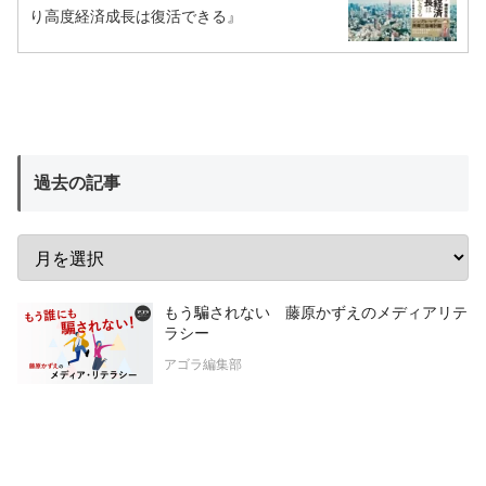
り高度経済成長は復活できる』
過去の記事
もう騙されない 藤原かずえのメディアリテ
ラシー
アゴラ編集部