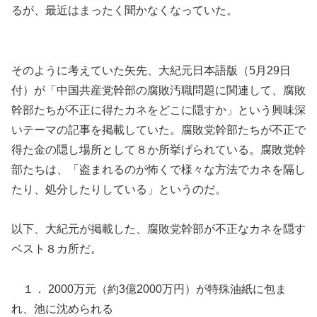
るが、最近はまったく聞かなくなっていた。
そのように考えていた矢先、大紀元日本語版（5月29日
付）が「中国共産党幹部の腐敗汚職問題に関連して、腐敗
幹部たちが不正に得たカネをどこに隠すか」という興味深
いテーマの記事を掲載していた。腐敗党幹部たちが不正で
得た金の隠し場所として８か所挙げられている。腐敗党幹
部たちは、「盗まれるのが怖くで様々な方法でカネを隔し
たり、処分したりしている」というのだ。
以下、大紀元が掲載した、腐敗党幹部が不正なカネを隠す
ベスト８カ所だ。
１． 2000万元（約3億2000万円）が特殊油紙に包ま
れ、池に沈められる