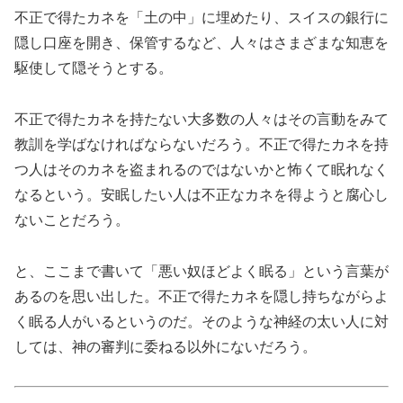
不正で得たカネを「土の中」に埋めたり、スイスの銀行に
隠し口座を開き、保管するなど、人々はさまざまな知恵を
駆使して隠そうとする。
不正で得たカネを持たない大多数の人々はその言動をみて
教訓を学ばなければならないだろう。不正で得たカネを持
つ人はそのカネを盗まれるのではないかと怖くて眠れなく
なるという。安眠したい人は不正なカネを得ようと腐心し
ないことだろう。
と、ここまで書いて「悪い奴ほどよく眠る」という言葉が
あるのを思い出した。不正で得たカネを隠し持ちながらよ
く眠る人がいるというのだ。そのような神経の太い人に対
しては、神の審判に委ねる以外にないだろう。