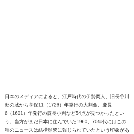
日本のメディアによると、江戸時代の伊勢商人、旧長谷川
邸の蔵から享保11（1726）年発行の大判金、慶長
6（1601）年発行の慶長小判など54点が見つかったとい
う。当方がまだ日本に住んでいた1960、70年代にはこの
種のニュースは結構頻繁に報じられていたという印象があ