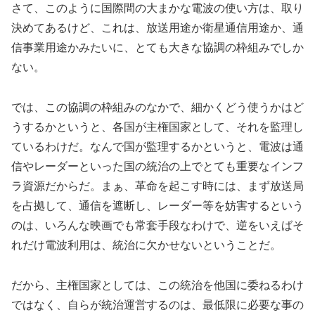
さて、このように国際間の大まかな電波の使い方は、取り
決めてあるけど、これは、放送用途か衛星通信用途か、通
信事業用途かみたいに、とても大きな協調の枠組みでしか
ない。
では、この協調の枠組みのなかで、細かくどう使うかはど
うするかというと、各国が主権国家として、それを監理し
ているわけだ。なんで国が監理するかというと、電波は通
信やレーダーといった国の統治の上でとても重要なインフ
ラ資源だからだ。まぁ、革命を起こす時には、まず放送局
を占拠して、通信を遮断し、レーダー等を妨害するという
のは、いろんな映画でも常套手段なわけで、逆をいえばそ
れだけ電波利用は、統治に欠かせないということだ。
だから、主権国家としては、この統治を他国に委ねるわけ
ではなく、自らが統治運営するのは、最低限に必要な事の