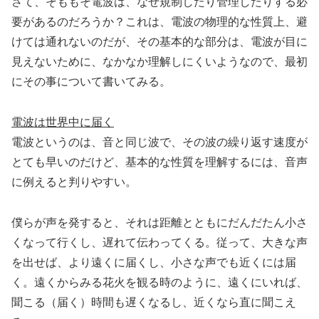
さて、そももそ電波は、なぜ規制したり管理したりする必
要があるのだろうか？これは、電波の物理的な性質上、避
けては通れないのだが、その基本的な部分は、電波が目に
見えないために、なかなか理解しにくいようなので、最初
にその事について書いてみる。
電波は世界中に届く
電波というのは、音と同じ波で、その波の繰り返す速度が
とても早いのだけど、基本的な性質を理解するには、音声
に例えると判りやすい。
僕らが声を発すると、それは距離とともにだんだたん小さ
くなって行くし、遅れて伝わってくる。従って、大きな声
を出せば、より遠くに届くし、小さな声でも近くには届
く。遠くからみる花火を観る時のように、遠くにいれば、
聞こる（届く）時間も遅くなるし、近くなら直に聞こえ