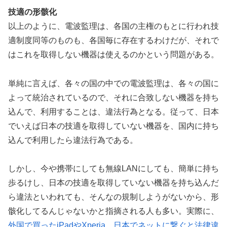
技適の形骸化
以上のように、電波監理は、各国の主権のもとに行われ技
適制度同等のものも、各国毎に存在するわけだが、それで
はこれを取得しない機器は使えるのかという問題がある。
単純に言えば、各々の国の中での電波監理は、各々の国に
よって統治されているので、それに合致しない機器を持ち
込んで、利用することは、違法行為となる。従って、日本
でいえば日本の技適を取得していない機器を、国内に持ち
込んで利用したら違法行為である。
しかし、今や携帯にしても無線LANにしても、簡単に持ち
歩るけし、日本の技適を取得していない機器を持ち込んだ
ら違法といわれても、そんなの規制しようがないから、形
骸化してるんじゃないかと指摘される人も多い。実際に、
外国で買ったiPadやXperia 日本でネットに繋ぐと法律違