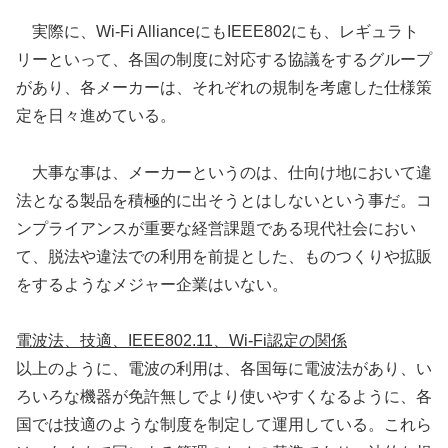
実際に、Wi-Fi AllianceにもIEEE802にも、レギュラト
リーといって、各国の制度に対応する協議をするグループ
があり、各メーカーは、それぞれの規制を考慮した仕様策
定を日々進めている。
大事な事は、メーカーというのは、仕向け地において違
法となる製品を積極的に出そうとはしないという事だ。コ
ンプライアンスが重要な経営課題である現代社会におい
て、脱法や違法での利用を前提とした、ものつくりや拡販
をするようなメジャー企業はいない。
電波法、技適、IEEE802.11、Wi-Fi認定の関係
以上のように、電波の利用は、各国毎に電波法があり、い
ろいろな機器が免許無しでより使いやすくなるように、各
国では技適のような制度を制定して運用している。これら