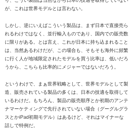
り、こうい製品は当然ながら日本の技適を取得していない
が、これは世界モデルとは言わない。
しかし、逆にいえばこういう製品は、まず日本で直接売ら
れるわけではなく、並行輸入ものであり、国内での販売数
に限りがある。とは言え、これが日本に持ち込まれること
は、当然あるわけだが、この場合も、そもそも海外に頻繁
に行く人が地域限定されたモデルを買う比率は、低いだろ
うから、こちらも比率的にメジャーではないだろう。
というわけで、まぁ世界戦略として、世界モデルとして製
造、販売されている製品の多くは、日本の技適を取得して
いるわけだ。もちろん、製品の販売順序とか初期のアンテ
ナマーケティングで先行されていない場合（グーグルグラ
スとかiPad初期モデル）はあるけど、それはマイナーな
話しで特例だ。