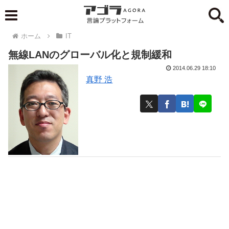
ホーム
IT
無線LANのグローバル化と規制緩和
2014.06.29 18:10
真野 浩