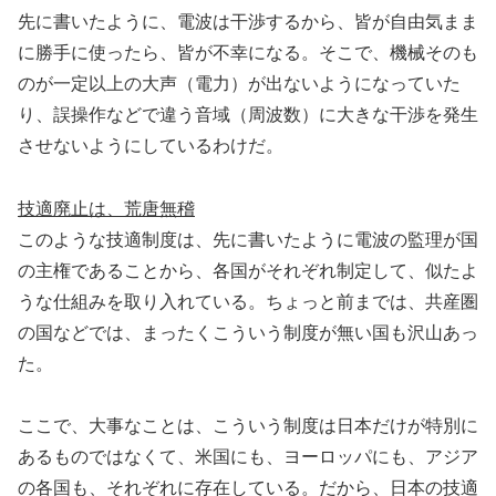
先に書いたように、電波は干渉するから、皆が自由気まま
に勝手に使ったら、皆が不幸になる。そこで、機械そのも
のが一定以上の大声（電力）が出ないようになっていた
り、誤操作などで違う音域（周波数）に大きな干渉を発生
させないようにしているわけだ。
技適廃止は、荒唐無稽
このような技適制度は、先に書いたように電波の監理が国
の主権であることから、各国がそれぞれ制定して、似たよ
うな仕組みを取り入れている。ちょっと前までは、共産圏
の国などでは、まったくこういう制度が無い国も沢山あっ
た。
ここで、大事なことは、こういう制度は日本だけが特別に
あるものではなくて、米国にも、ヨーロッパにも、アジア
の各国も、それぞれに存在している。だから、日本の技適