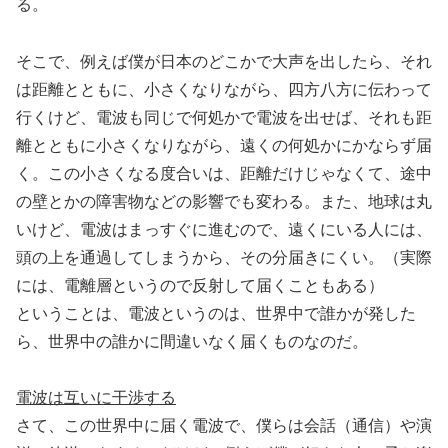
る。
そこで、例えば僕が日本のどこかで大声を出したら、それ
は距離とともに、小さくなりながら、四方八方に伝わって
行くけど、電波も同じで何処かで電波を出せば、それも距
離とともに小さくなりながら、遠くの何処かにかならず届
く。この小さくなる度合いは、距離だけじゃなくて、途中
の壁とかの障害物などの影響でも変わる。また、地球は丸
いけど、電波はまっすぐに進むので、遠くにいる人には、
頭の上を通過してしまうから、その分届きにくい。（実際
には、電離層というので反射して届くこともある）
ということは、電波というのは、世界中で誰かが発した
ら、世界中の誰かに間違いなく届くものなのだ。
電波は互いに干渉する
さて、この世界中に届く電波で、僕らは会話（通信）や演