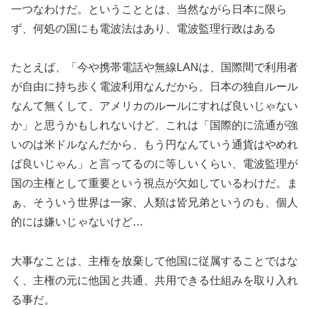
一つなわけだ。ということとは、当然ながら日本に限ら
ず、何処の国にも電波法はあり、電波監理行政はある
たとえば、「今や携帯電話や無線LANは、国際間で利用者
が自由に持ち歩く電波利用なんだから、日本の独自ルール
なんて無くして、アメリカのルールにすれば良いじゃない
か」と思うかもしれないけど、これは「国際的に流通が強
いのは米ドルなんだから、もう円なんていう通貨はやめれ
ば良いじゃん」と言ってるのに等しいくらい、電波監理が
国の主権として重要という視点が欠如しているわけだ。ま
ぁ、そういう世界は一家、人類は皆兄弟というのも、個人
的には嫌いじゃないけど…
大事なことは、主権を放棄して他国に従属することではな
く、主権の元に他国と共通、共用できる仕組みを取り入れ
る事だ。