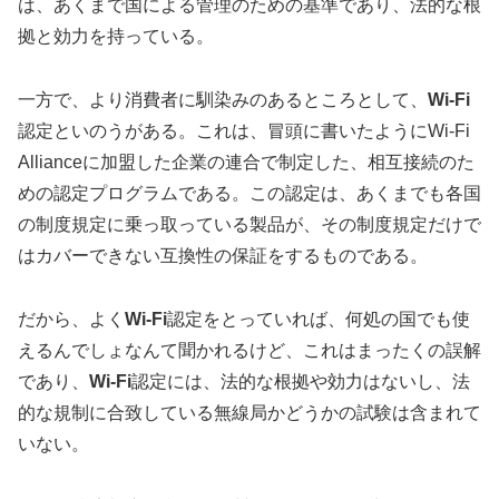
は、あくまで国による管理のための基準であり、法的な根
拠と効力を持っている。
一方で、より消費者に馴染みのあるところとして、
Wi-Fi
認定といのうがある。これは、冒頭に書いたようにWi-Fi
Allianceに加盟した企業の連合で制定した、相互接続のた
めの認定プログラムである。この認定は、あくまでも各国
の制度規定に乗っ取っている製品が、その制度規定だけで
はカバーできない互換性の保証をするものである。
だから、よく
Wi-Fi
認定をとっていれば、何処の国でも使
えるんでしょなんて聞かれるけど、これはまったくの誤解
であり、
Wi-Fi
認定には、法的な根拠や効力はないし、法
的な規制に合致している無線局かどうかの試験は含まれて
いない。