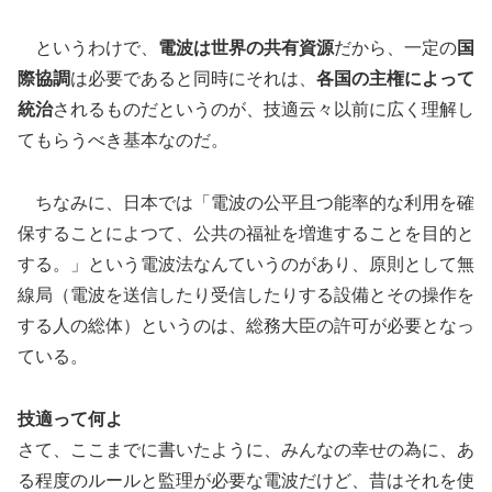
というわけで、
電波は世界の共有資源
だから、一定の
国
際協調
は必要であると同時にそれは、
各国の主権によって
統治
されるものだというのが、技適云々以前に広く理解し
てもらうべき基本なのだ。
ちなみに、日本では「電波の公平且つ能率的な利用を確
保することによつて、公共の福祉を増進することを目的と
する。」という電波法なんていうのがあり、原則として無
線局（電波を送信したり受信したりする設備とその操作を
する人の総体）というのは、総務大臣の許可が必要となっ
ている。
技適って何よ
さて、ここまでに書いたように、みんなの幸せの為に、あ
る程度のルールと監理が必要な電波だけど、昔はそれを使