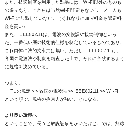
また、技適制度を利用した製品には、Wi-Fi以外のものも
の多々あり、これらは当然Wi-Fi認定もないし、メーカも
Wi-Fiに加盟していない。（それなりに加盟料金も認定料
金も高い）
また、IEEE802.11は、電波の変復調や接続制御といっ
た、一番低い層の技術的仕様を制定しているものであり、
これ自体に法的拘束力は無い。ただし、IEEE802.11は、
各国の電波法や制度を精査した上で、それに合致するよう
に規格を決めている。
つまり、
ITUの規定 > > 各国の電波法 >> IEEE802.11 >> Wi -Fi
という順で、規格の拘束力が強いことになる。
より良い環境へ
ということで、長々と解説記事をかいたけど、では、無線