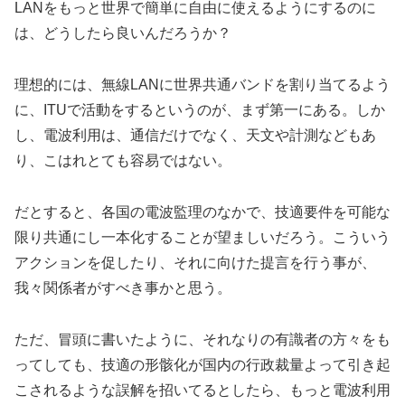
LANをもっと世界で簡単に自由に使えるようにするのに
は、どうしたら良いんだろうか？
理想的には、無線LANに世界共通バンドを割り当てるよう
に、ITUで活動をするというのが、まず第一にある。しか
し、電波利用は、通信だけでなく、天文や計測などもあ
り、こはれとても容易ではない。
だとすると、各国の電波監理のなかで、技適要件を可能な
限り共通にし一本化することが望ましいだろう。こういう
アクションを促したり、それに向けた提言を行う事が、
我々関係者がすべき事かと思う。
ただ、冒頭に書いたように、それなりの有識者の方々をも
ってしても、技適の形骸化が国内の行政裁量よって引き起
こされるような誤解を招いてるとしたら、もっと電波利用