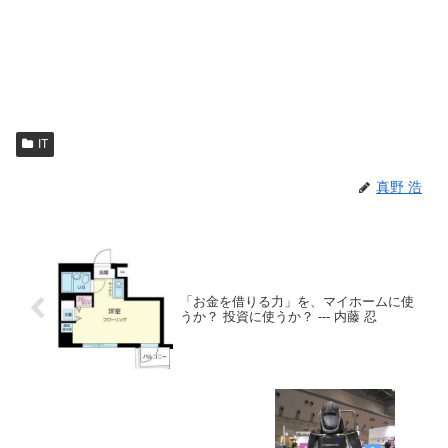
IT
真野 浩
「お金を借りる力」を、マイホームに使
うか？ 投資に使うか？ --- 内藤 忍