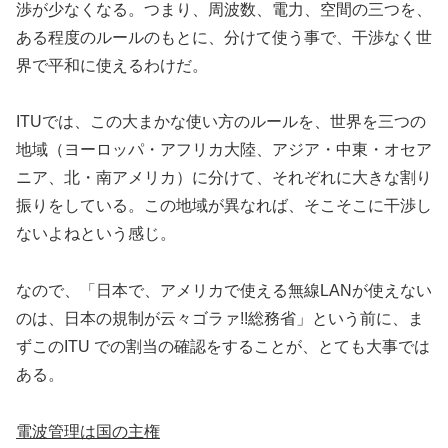
渉が少なくなる。つまり、周波数、電力、空間の三つを、
ある程度のルールのもとに、分けて使う事で、干渉なく世
界で平和に使えるわけだ。
ITUでは、この大まかな使い方のルールを、世界を三つの
地域（ヨーロッパ・アフリカ大陸、アジア・中東・オセア
ニア、北・南アメリカ）に分けて、それぞれに大きな割り
振りをしている。この地域が異なれば、そこそこに干渉し
ないよねという感じ。
なので、「日本で、アメリカで使える無線LANが使えない
のは、日本の規制が云々ゴラァ!!総務省」という前に、ま
ずこのITU での割当の確認をすることが、とても大事では
ある。
電波管理は国の主権