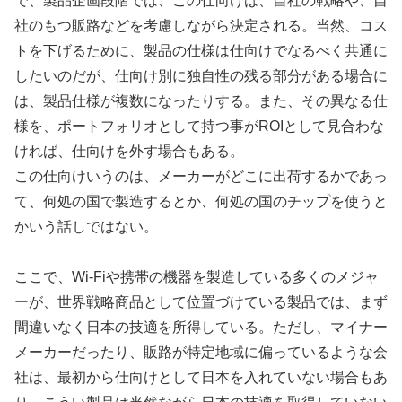
で、製品企画段階では、この仕向けは、自社の戦略や、自
社のもつ販路などを考慮しながら決定される。当然、コス
トを下げるために、製品の仕様は仕向けでなるべく共通に
したいのだが、仕向け別に独自性の残る部分がある場合に
は、製品仕様が複数になったりする。また、その異なる仕
様を、ポートフォリオとして持つ事がROIとして見合わな
ければ、仕向けを外す場合もある。
この仕向けいうのは、メーカーがどこに出荷するかであっ
て、何処の国で製造するとか、何処の国のチップを使うと
かいう話しではない。
ここで、Wi-Fiや携帯の機器を製造している多くのメジャ
ーが、世界戦略商品として位置づけている製品では、まず
間違いなく日本の技適を所得している。ただし、マイナー
メーカーだったり、販路が特定地域に偏っているような会
社は、最初から仕向けとして日本を入れていない場合もあ