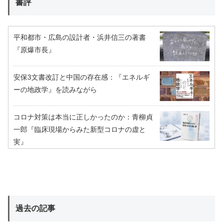
書評
平和都市・広島の設計者・浜井信三の著書
『原爆市長』
安保3文書改訂と中国の存在感：『エネルギ
ーの地政学』を読みながら
コロナ対策は本当に正しかったのか：青柳貞
一郎『臨床現場からみた新型コロナの虚と
実』
過去の記事