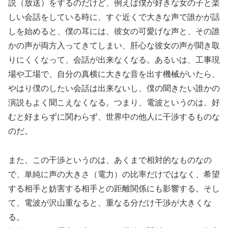
説（放送）をするのだけど、例えば僕が好きな女の子と楽
しい会話をしている時に、すぐ近くで大きな声で誰かが話
しを始めると、僕の耳には、彼女の可愛げな声と、その誰
かの声が両方入ってきてしまい、肝心な彼女の声が聞き取
りにくくなって、会話が出来なくなる。あるいは、工事現
場や工場で、自分の真横に大きな音を出す機械がいたら、
やはり僕のしたい会話は出来ないし、僕の聞きたい誰かの
演説もよく聞こえなくなる。つまり、電波というのは、好
むと好まらずに関わらず、世界中の他人に干渉するものな
のだ。
また、この干渉というのは、あくまで相対的なものなの
で、単純に声の大きさ（電力）の比率だけではなく、希望
する相手と妨害する相手との距離関係にも影響する。そし
て、電波が沢山重なると、重なる分だけ干渉が大きくな
る。