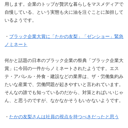
用します。企業のトップが贅沢な暮らしをマスメディアで
自慢している、という実態も火に油を注ぐことに加担して
いるようです。
・
ブラック企業大賞に「たかの友梨」「ゼンショー」緊急
ノミネート
何かと話題の日本のブラック企業の祭典「ブラック企業大
賞」に今回の一件からノミネートされたようです。エス
テ・アパレル・外食・建設などの業界は、ザ・労働集約み
たいな産業で、労働問題が起きやすいと言われています。
そんなの誰でも知っているのだから、対策とればいいじゃ
ん、と思うのですが、なかなかそうもいかないようです。
・
たかの友梨さんは社員の視点を持つべきだったと思う