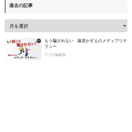
過去の記事
もう騙されない 藤原かずえのメディアリテ
ラシー
アゴラ編集部