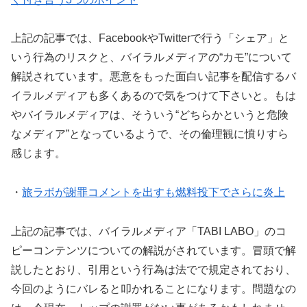
上記の記事では、FacebookやTwitterで行う「シェア」と
いう行為のリスクと、バイラルメディアの“カモ”について
解説されています。悪意をもった面白い記事を配信するバ
イラルメディアも多くあるので気をつけて下さいと。もは
やバイラルメディアは、そういう“どちらかというと危険
なメディア”となっているようで、その倫理観に憤りすら
感じます。
・
旅ラボが謝罪コメントを出すも燃料投下でさらに炎上
上記の記事では、バイラルメディア「TABI LABO」のコ
ピーコンテンツについての解説がされています。冒頭で解
説したとおり、引用という行為は法でで規定されており、
今回のようにバレると叩かれることになります。問題なの