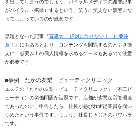
を出してしまうのでしょう。バイラルメディアの謝罪記事
がバイラル（拡散）するという、笑うに笑えない事態にな
ってしまっているのが残念です。
話題となった記事『
盲導犬 「絶対に許せない！」に要注
意！
』にもあるとおり、コンテンツを閲覧するのと引き換
えに、必要以上の個人情報を求めるケースもあるので注意
が必要です。
■事例：たかの友梨・ビューティクリニック
エステの「たかの友梨・ビューティクリニック」（不二ビ
ューティ）の労働問題が話題です。店舗が劣悪な労働環境
であったのに、申告したら、社長が悪びれず従業員を問い
つめたという事件です。つまり、社長じきじきのパワハラ
です。