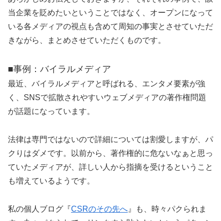
当企業を貶めたいということではなく、オープンになって
いる各メディアの視点も含めて周知の事実とさせていただ
きながら、まとめさせていただくものです。
■事例：バイラルメディア
最近、バイラルメディアと呼ばれる、エンタメ要素が強
く、SNSで拡散されやすいウェブメディアの著作権問題
が話題になっています。
法律は専門ではないので詳細については割愛しますが、パ
クりはダメです。以前から、著作権的に危ないなぁと思っ
ていたメディアが、詳しい人から指摘を受けるということ
も増えているようです。
私の個人ブログ『
CSRのその先へ
』も、時々パクられま