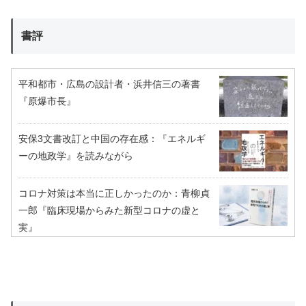
書評
平和都市・広島の設計者・浜井信三の著書
『原爆市長』
安保3文書改訂と中国の存在感：『エネルギ
ーの地政学』を読みながら
コロナ対策は本当に正しかったのか：青柳貞
一郎『臨床現場からみた新型コロナの虚と
実』