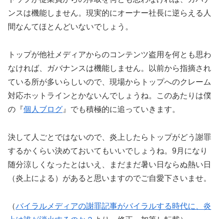
ンスは機能しません。現実的にオーナー社長に逆らえる人
間なんてほとんどいないでしょう。
トップが他社メディアからのコンテンツ盗用を何とも思わ
なければ、ガバナンスは機能しません。以前から指摘され
ている所が多いらしいので、現場からトップへのクレーム
対応ホットラインとかないんでしょうね。このあたりは僕
の『
個人ブログ
』でも積極的に追っていきます。
決して人ごとではないので、炎上したらトップがどう謝罪
するかくらい決めておいてもいいでしょうね。9月になり
随分涼しくなったとはいえ、まだまだ暑い日ならぬ熱い日
（炎上による）があると思いますのでご自愛下さいませ。
（
バイラルメディアの謝罪記事がバイラルする時代に、炎