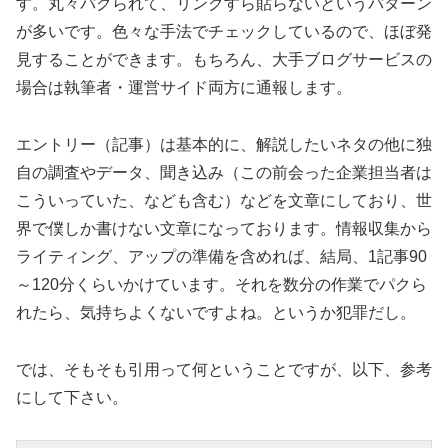
す。丸々パクられて、リンクすら貼らないというパターン
が多いです。色々な手法でチェックしているので、ほぼ発
見することができます。もちろん、大手ブログサービスの
場合は執筆者・運営サイド両方に通報します。
エントリー（記事）は基本的に、解説したいネタの他に独
自の調査やデータ、聞き込み（この前会った企業担当者は
こういっていた、なども含む）などを文章にしており、世
界で僕しか書けない文章になっております。情報収集から
ライティング、アップの準備を含めれば、結局、1記事90
～120分くらいかけています。それを数分の作業でパクら
れたら、気持ちよくないですよね。というか犯罪だし。
では、そもそも引用って何ということですが、以下、参考
にして下さい。