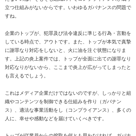
立つ仕組みがないからです。いわゆるガバナンスの問題で
すね。
企業のトップが、犯罪及び法令違反に準じる行為・言動を
している時点で、アウトです。また、トップが本気で真摯
に謝罪なり対応をしないと、火に油を注ぐ状態になりま
す。上記の炎上案件では、トップが全面に出ての謝罪なり
対応なりがないから、ここまで炎上が広がってしまったと
も言えるでしょう。
これはメディア企業だけではないのですが、しっかりと組
織やコンテンツを制御できる仕組みを作り（ガバナン
ス）、適法な事業活動をし（コンプライアンス）、多くの
人に、幸せや感動などを届けていくべきです。
トップが従業員からの搾取を何とも思わなければ、ガバナ