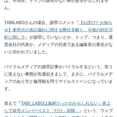
は、今現在、トップの謝罪がない事があるかもしれませ
ん。
TABILABOさんの場合、謝罪コメント『
【お詫びとお知ら
せ】参照元の表記漏れに関する弊社見解と、今後の対応方
針に関して
』が謝罪していないとか、トップ、つまり、運
営会社の代表か、メディアの代表である編集長の署名がな
いと叩かれていました。
バイラルメディアの謝罪記事がバイラルするという、笑う
に笑えない事態が先週起きまして、まさに、バイラルメデ
ィアのあり方と倫理観を問うマイルストーンになっていま
す。
加えて『
TABI_LABOは逸材だったのかもしれない：炎上
して経営メンバーリスト「だけ」削除」
』という、ウェブ