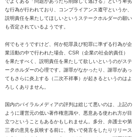
でよくある「問題があったら削除して逃げる」という卑劣
な行為が行われており、コンプライアンス遵守というか、
説明責任を果たしてほしいというステークホルダーの願い
も否定されているようです。
何でもそうですけど、何か犯罪及び犯罪に準ずる行為が企
業活動の中で行われた場合、CSR（企業の社会的責任）
を果たすべく、説明責任を果たして欲しいというのがステ
ークホルダーの心理です。謝罪がなかったり、謝罪があっ
てもさらに炎上する（二次不祥事）が起きるというのはよ
ろしくありません。
国内のバイラルメディアの評判は総じて悪いのは、上記の
ように運営元の低い著作権意識や、悪意ある使われ方が目
立つということもあるかもしれません。多分、弁護士や第
三者の意見を反映する前に、勢いで発言をしたりリリース