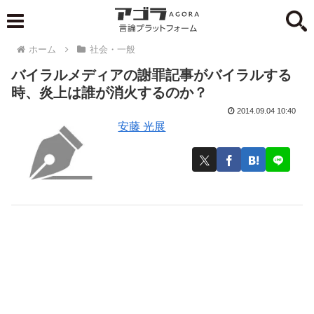
ホーム
社会・一般
バイラルメディアの謝罪記事がバイラルする
時、炎上は誰が消火するのか？
2014.09.04 10:40
安藤 光展