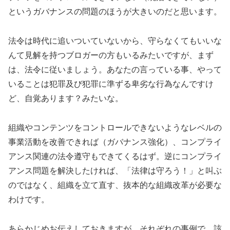
というガバナンスの問題のほうが大きいのだと思います。
法令は時代に追いついていないから、守らなくてもいいな
んて見解を持つブロガーの方もいるみたいですが、まず
は、法令に従いましょう。あなたの言っている事、やって
いることは犯罪及び犯罪に準ずる卑劣な行為なんですけ
ど、自覚あります？みたいな。
組織やコンテンツをコントロールできないようなレベルの
事業活動を改善できれば（ガバナンス強化）、コンプライ
アンス関連の法令遵守もできてくるはず。逆にコンプライ
アンス問題を解決したければ、「法律は守ろう！」と叫ぶ
のではなく、組織を立て直す、抜本的な組織改革が必要な
わけです。
あらかじめお伝えしておきますが、それぞれの事例で、該