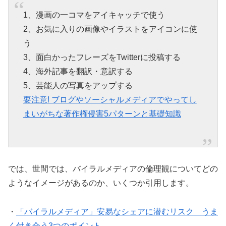
1、漫画の一コマをアイキャッチで使う
2、お気に入りの画像やイラストをアイコンに使
う
3、面白かったフレーズをTwitterに投稿する
4、海外記事を翻訳・意訳する
5、芸能人の写真をアップする
要注意! ブログやソーシャルメディアでやってし
まいがちな著作権侵害5パターンと基礎知識
では、世間では、バイラルメディアの倫理観についてどの
ようなイメージがあるのか、いくつか引用します。
・
「バイラルメディア」安易なシェアに潜むリスク うま
く付き合う3つのポイント