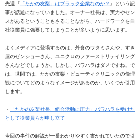
先週『
「たかの友梨」はブラック企業なのか？
』という記
事が話題になっていました。オーナー社長は、実力やセン
スがあるということもさることながら、ハードワークを自
社従業員に強要してしまうことが多いように思います。
よくメディアに登場するのは、外食のワタミさんや、すき
屋のゼンショーさん、ユニクロのファーストリテイリング
さんなどでしょうか。しかし、パワハラはダメですね。で
は、世間では、たかの友梨・ビューティクリニックの倫理
観についてどのようなイメージがあるのか、いくつか引用
します。
・
「たかの友梨社長、組合活動に圧力」パワハラを受けた
として従業員らが申し立て
今回の事件の解説が一番わかりやすく書かれていたので引