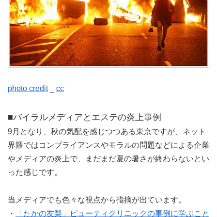
photo credit
_
cc
■バイラルメディアとエステの炎上事例
9月となり、秋の気配を感じつつある東京ですが、ネット
界隈ではコンプライアンスやモラルの問題などによる企業
やメディアの炎上で、まだまだ夏の暑さが終わらないとい
った感じです。
当メディアでも色々な視点から指摘が出ています。
・
「たかの友梨」ビューティクリニックの事例に学ぶこと