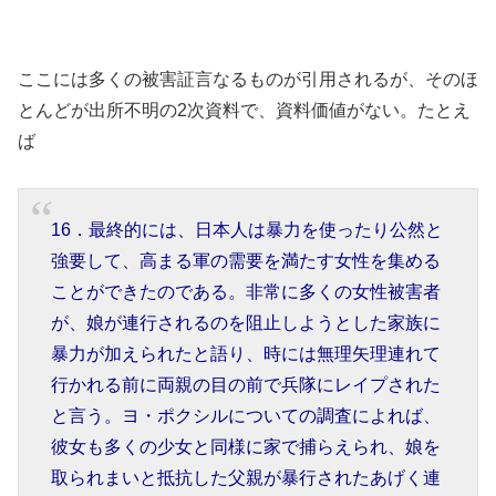
ここには多くの被害証言なるものが引用されるが、そのほ
とんどが出所不明の2次資料で、資料価値がない。たとえ
ば
16．最終的には、日本人は暴力を使ったり公然と
強要して、高まる軍の需要を満たす女性を集める
ことができたのである。非常に多くの女性被害者
が、娘が連行されるのを阻止しようとした家族に
暴力が加えられたと語り、時には無理矢理連れて
行かれる前に両親の目の前で兵隊にレイプされた
と言う。ヨ・ポクシルについての調査によれば、
彼女も多くの少女と同様に家で捕らえられ、娘を
取られまいと抵抗した父親が暴行されたあげく連