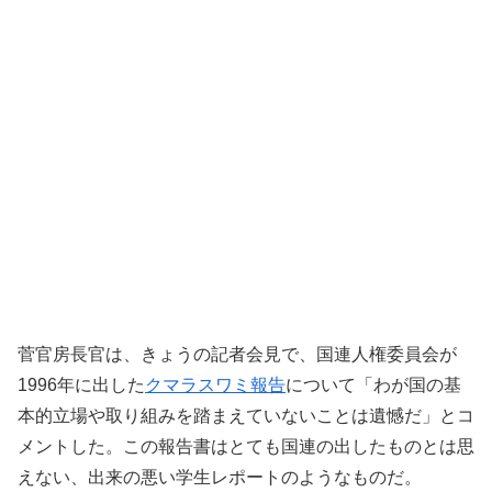
菅官房長官は、きょうの記者会見で、国連人権委員会が
1996年に出した
クマラスワミ報告
について「わが国の基
本的立場や取り組みを踏まえていないことは遺憾だ」とコ
メントした。この報告書はとても国連の出したものとは思
えない、出来の悪い学生レポートのようなものだ。