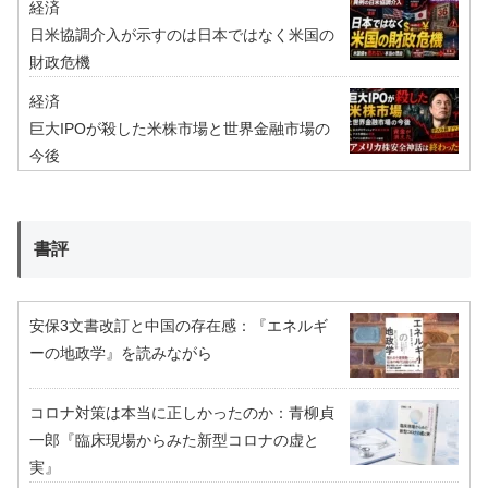
経済
日米協調介入が示すのは日本ではなく米国の
財政危機
経済
巨大IPOが殺した米株市場と世界金融市場の
今後
書評
安保3文書改訂と中国の存在感：『エネルギ
ーの地政学』を読みながら
コロナ対策は本当に正しかったのか：青柳貞
一郎『臨床現場からみた新型コロナの虚と
実』