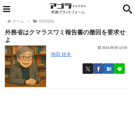
ホーム
同時投稿
外務省はクマラスワミ報告書の撤回を要求せ
よ
2014.09.05 13:54
池田 信夫