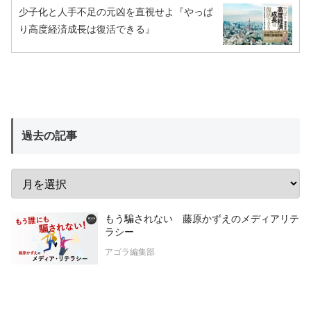
少子化と人手不足の元凶を直視せよ『やっぱ
り高度経済成長は復活できる』
過去の記事
もう騙されない 藤原かずえのメディアリテ
ラシー
アゴラ編集部