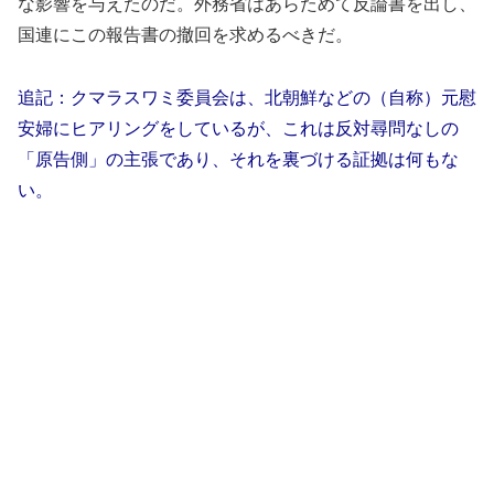
な影響を与えたのだ。外務省はあらためて反論書を出し、
国連にこの報告書の撤回を求めるべきだ。
追記：クマラスワミ委員会は、北朝鮮などの（自称）元慰
安婦にヒアリングをしているが、これは反対尋問なしの
「原告側」の主張であり、それを裏づける証拠は何もな
い。