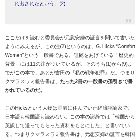
れ出されたという。(2)
ここだけを読むと委員会が元慰安婦の証言を聞いて書いた
ようにみえるが、この注(2)というのは、G. Hicks “Comfort
Women”という一般書である。証拠をあげている「歴史的
背景」には11の注がついているが、そのうち(1)から(9)ま
でがこの本で、あとが吉田の『私の戦争犯罪』だ。つまり
クマラスワミ報告書は、
たった2冊の一般書の孫引きで書
かれているのだ。
このHicksという人物は香港に住んでいた経済評論家で、
日本語も韓国語も読めない。この本の謝辞では「韓国から
英訳して送ってもらった資料をもとにした」と書いてい
る。つまりクマラスワミ報告書は、元慰安婦の証言を韓国