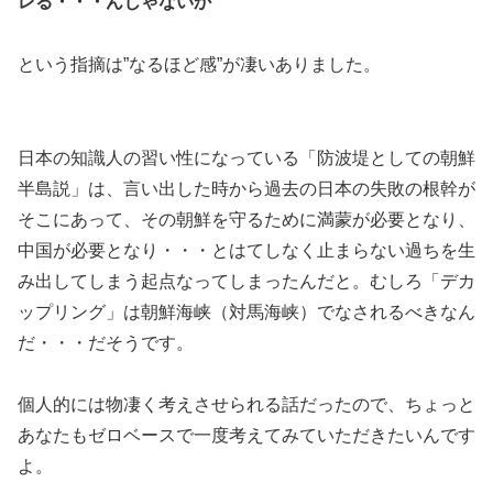
レる・・・んじゃないか
という指摘は”なるほど感”が凄いありました。
日本の知識人の習い性になっている「防波堤としての朝鮮
半島説」は、言い出した時から過去の日本の失敗の根幹が
そこにあって、その朝鮮を守るために満蒙が必要となり、
中国が必要となり・・・とはてしなく止まらない過ちを生
み出してしまう起点なってしまったんだと。むしろ「デカ
ップリング」は朝鮮海峡（対馬海峡）でなされるべきなん
だ・・・だそうです。
個人的には物凄く考えさせられる話だったので、ちょっと
あなたもゼロベースで一度考えてみていただきたいんです
よ。