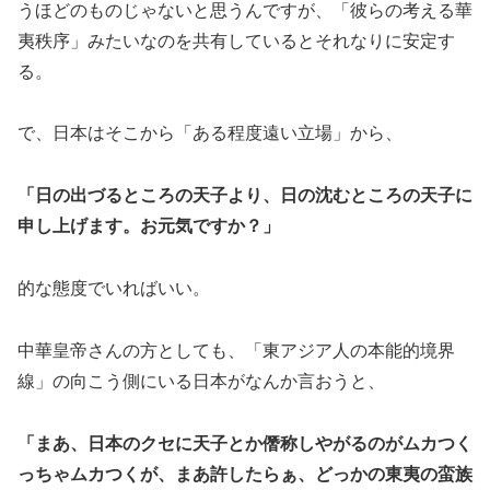
うほどのものじゃないと思うんですが、「彼らの考える華
夷秩序」みたいなのを共有しているとそれなりに安定す
る。
で、日本はそこから「ある程度遠い立場」から、
「日の出づるところの天子より、日の沈むところの天子に
申し上げます。お元気ですか？」
的な態度でいればいい。
中華皇帝さんの方としても、「東アジア人の本能的境界
線」の向こう側にいる日本がなんか言おうと、
「まあ、日本のクセに天子とか僭称しやがるのがムカつく
っちゃムカつくが、まあ許したらぁ、どっかの東夷の蛮族