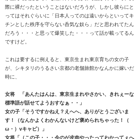
際に裸だったということはないだろうが、しかし彼らにと
ってはそれぐらいに「日本人ってのは遠いからといってキ
チンとした秩序を守らない呑気な奴ら」だと思われてたん
だろう・・・と思って爆笑した・・・って話が載ってるん
ですけど。
これは要するに例えると、東京生まれ東京育ちの女の子
が、シキタリのうるさい京都の老舗旅館かなんかに嫁いだ
時に、
女将 「あんたはんは、東京生まれやさかい、きれぇーな
標準語が話せてようおすなぁ・・」
女の子「そうですかねえ？えへへ、ありがとうございま
す！（なんかよくわかんないけど褒められちゃった！（ゝ
ω・）vキャピ）」
女将「（この子・・・今のが皮肉やったってわかってぇへ