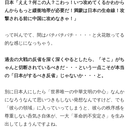
日本「ええ？何この人？こわっ！いつ攻めてくるかわから
んからもっと緩衝地帯が必要だ！満蒙は日本の生命線！攻
撃される前に中国に攻めなきゃ！」
って叫んでて、間はバチバチバチ・・・・と火花散ってる
的な感じになっちゃう。
過去の大戦の反省を深く深くやるとしたら、「そこ」がち
ゃんと切断されているべきだ・・・という一点こそが本当
の「日本がするべき反省」じゃないか・・・と。
別に日本人にしたら「世界唯一の中華文明の中心」なんか
になろうなんて思いつきもしない発想なんですけど、でも
「彼らの領域」に入っていってしまうと、彼らの秩序感を
尊重しない呑気さ自体が、一大「革命的不安定さ」を生み
出してしまうんですよね。