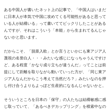
ある中国人が書いたネット上の記事で、「中国人はいまだ
に日本人が本気で中国に攻めてくる可能性があると思って
いる人が結構いる」って書いててビックリしたことがある
んですが、それはこういう「本能」から生まれてるんじゃ
ないかと思います。
だからこそ、「脱亜入欧」とか言うといかにも東アジア人
蔑視の名誉白人・・・みたいな感じになっちゃうんですけ
ど、ある程度「かなり成り立ちが違うんだ」ってことは前
提にして距離を取りながら動いていった方が、「同じ東ア
ジア人なんだからこう考えて当然だろ？」みたいなのを押
し付け合うよりもよっぽど生産的になるんじゃないかと。
そういうところを日本の「保守」の人たちは結構敏感に感
じ取っていて、「あるべきデカップリング」を模索中なの