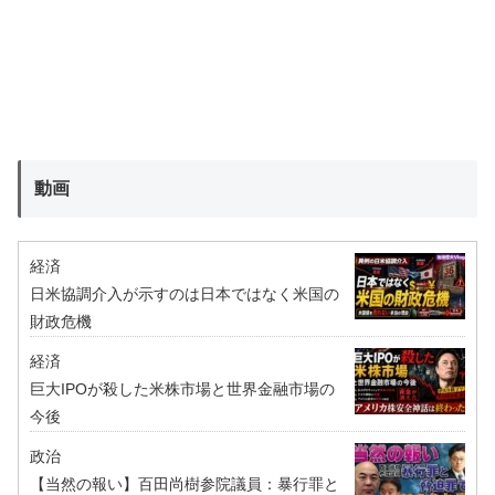
動画
経済
日米協調介入が示すのは日本ではなく米国の
財政危機
経済
巨大IPOが殺した米株市場と世界金融市場の
今後
政治
【当然の報い】百田尚樹参院議員：暴行罪と