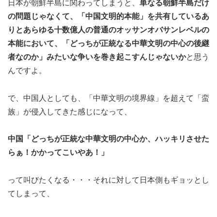
日本が朝鮮半島に関わってしまうと、
単なる朝鮮半島だけ
の問題じゃなくて、「中国文明的本能」を共有しているあ
りとあらゆる十数億人の普通のオッサンオバサンレベルの
本能において、「どっちが正統なる中華文明の中心の後継
者なのか」みたいな争いを巻き起こすんじゃないか
と思う
んですよ。
で、中国人としても、「中華文明の境界線」を超えて「蛮
族」が侵入してきた感じになって、
中国「どっちが正統な中華文明の中心か、ハッキリさせた
らぁ！かかってこいやあ！」
って叫びたくなる・・・それに対して日本側もギョッとし
てしまって、