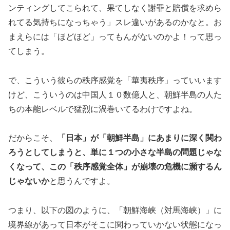
ンティングしてこられて、果てしなく謝罪と賠償を求めら
れてる気持ちになっちゃう」スレ違いがあるのかなと。お
まえらには「ほどほど」ってもんがないのかよ！って思っ
てしまう。
で、こういう彼らの秩序感覚を「華夷秩序」っていいます
けど、こういうのは中国人１０数億人と、朝鮮半島の人た
ちの本能レベルで猛烈に渦巻いてるわけですよね。
だからこそ、
「日本」が「朝鮮半島」にあまりに深く関わ
ろうとしてしまうと、単に１つの小さな半島の問題じゃな
くなって、この「秩序感覚全体」が崩壊の危機に瀕するん
じゃないか
と思うんですよ。
つまり、以下の図のように、「朝鮮海峡（対馬海峡）」に
境界線があって日本がそこに関わっていかない状態になっ