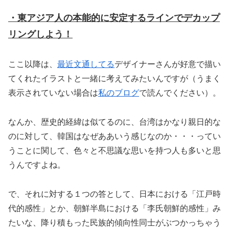
・東アジア人の本能的に安定するラインでデカップ
リングしよう！
ここ以降は、
最近文通してる
デザイナーさんが好意で描い
てくれたイラストと一緒に考えてみたいんですが（うまく
表示されていない場合は
私のブログ
で読んでください）。
なんか、歴史的経緯は似てるのに、台湾はかなり親日的な
のに対して、韓国はなぜああいう感じなのか・・・ってい
うことに関して、色々と不思議な思いを持つ人も多いと思
うんですよね。
で、それに対する１つの答として、日本における「江戸時
代的感性」とか、朝鮮半島における「李氏朝鮮的感性」み
たいな、降り積もった民族的傾向性同士がぶつかっちゃう