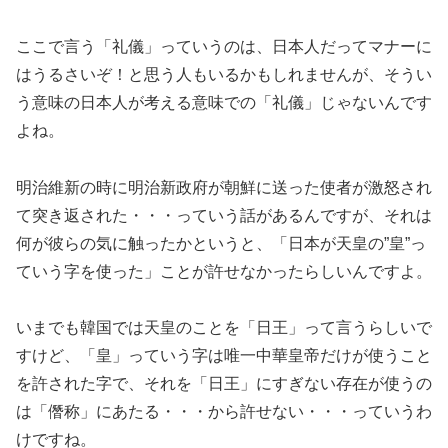
ここで言う「礼儀」っていうのは、日本人だってマナーに
はうるさいぞ！と思う人もいるかもしれませんが、そうい
う意味の日本人が考える意味での「礼儀」じゃないんです
よね。
明治維新の時に明治新政府が朝鮮に送った使者が激怒され
て突き返された・・・っていう話があるんですが、それは
何が彼らの気に触ったかというと、「日本が天皇の”皇”っ
ていう字を使った」ことが許せなかったらしいんですよ。
いまでも韓国では天皇のことを「日王」って言うらしいで
すけど、「皇」っていう字は唯一中華皇帝だけが使うこと
を許された字で、それを「日王」にすぎない存在が使うの
は「僭称」にあたる・・・から許せない・・・っていうわ
けですね。