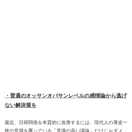
・普通のオッサンオバサンレベルの感情論から逃げ
ない解決策を
最近、日韓関係を本質的に改善するには、現代人の薄皮一
枚の意識を覆っている「意識の高い議論」だけじゃダメ