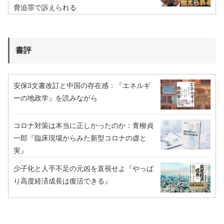
脅迫罪で訴えられる
書評
安保3文書改訂と中国の存在感：『エネルギ
ーの地政学』を読みながら
コロナ対策は本当に正しかったのか：青柳貞
一郎『臨床現場からみた新型コロナの虚と
実』
少子化と人手不足の元凶を直視せよ『やっぱ
り高度経済成長は復活できる』