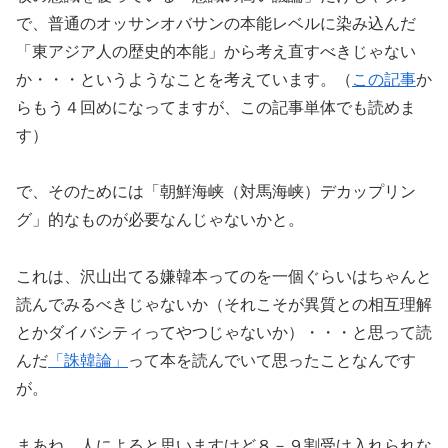
で、普通のオッサンオバサンの本能レベルに染み込んだ
「東アジア人の歴史的本能」から考え直すべきじゃない
か・・・というようなことを考えています。（
この記事
か
らもう４回めになってますが、この記事単体でも読めま
す）
で、そのためには「朝鮮海峡（対馬海峡）デカップリン
グ」的なものが必要なんじゃないかと。
これは、沢山出てる嫌韓本ってのを一個ぐらいはちゃんと
読んでみるべきじゃないか（それこそが異質との相互理解
とかダイバシティってやつじゃないか）・・・と思って読
んだ
「誅韓論」
って本を読んでいて思ったことなんです
が。
まあね、人によると思いますけど８－９割受け入れられな