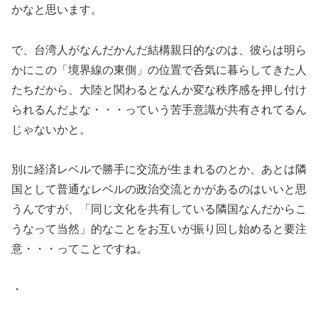
かなと思います。
で、台湾人がなんだかんだ結構親日的なのは、彼らは明ら
かにこの「境界線の東側」の位置で呑気に暮らしてきた人
たちだから、大陸と関わるとなんか変な秩序感を押し付け
られるんだよな・・・っていう苦手意識が共有されてるん
じゃないかと。
別に経済レベルで勝手に交流が生まれるのとか、あとは隣
国として普通なレベルの政治交流とかがあるのはいいと思
うんですが、「同じ文化を共有している隣国なんだからこ
うなって当然」的なことをお互いが振り回し始めると要注
意・・・ってことですね。
・