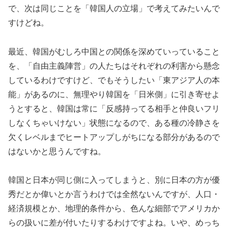
で、次は同じことを「韓国人の立場」で考えてみたいんで
すけどね。
最近、韓国がむしろ中国との関係を深めていっていること
を、「自由主義陣営」の人たちはそれぞれの利害から懸念
しているわけですけど、でもそうしたい「東アジア人の本
能」があるのに、無理やり韓国を「日米側」に引き寄せよ
うとすると、韓国は常に「反感持ってる相手と仲良いフリ
しなくちゃいけない」状態になるので、ある種の冷静さを
欠くレベルまでヒートアップしがちになる部分があるので
はないかと思うんですね。
韓国と日本が同じ側に入ってしまうと、別に日本の方が優
秀だとか偉いとか言うわけでは全然ないんですが、人口・
経済規模とか、地理的条件から、色んな細部でアメリカか
らの扱いに差が付いたりするわけですよね。いや、めっち