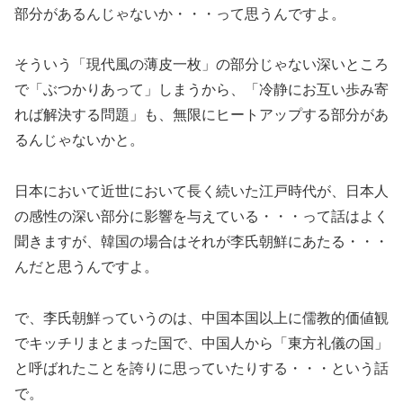
部分があるんじゃないか・・・って思うんですよ。
そういう「現代風の薄皮一枚」の部分じゃない深いところ
で「ぶつかりあって」しまうから、「冷静にお互い歩み寄
れば解決する問題」も、無限にヒートアップする部分があ
るんじゃないかと。
日本において近世において長く続いた江戸時代が、日本人
の感性の深い部分に影響を与えている・・・って話はよく
聞きますが、韓国の場合はそれが李氏朝鮮にあたる・・・
んだと思うんですよ。
で、李氏朝鮮っていうのは、中国本国以上に儒教的価値観
でキッチリまとまった国で、中国人から「東方礼儀の国」
と呼ばれたことを誇りに思っていたりする・・・という話
で。