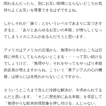
関わるんだったら、別にお互い喧嘩にならないどころか気
持ちよくお互いを尊重できるはずですよね。
しかしそれが「嫁ぐ」とかいうレベルであまりに近づきす
ぎると、「ありとあらゆるお互いの本能」が憎らしくなっ
てしまうメカニズムがあるんだろうと思います。
アメリカはアメリカの立場から、無理やり今のところは日
韓に仲良くしてもらわないとこまる・・・って言い続ける
でしょうけど、「無理やり」それをやってもやっぱり本能
的反発が増えますからね。こういう「東アジア人の心の機
微」は彼らには全然わからないことですから。
そういうところまで含んだ冷静な解決が、今求められてる
んだと思います。「そこに歴史的にある本能」を否定して
「無理やりな欧米的理想像を押し付ける」んじゃない、