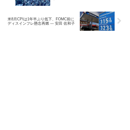
米8月CPIは1年半ぶり低下、FOMC前に
ディスインフレ懸念再燃 --- 安田 佐和子