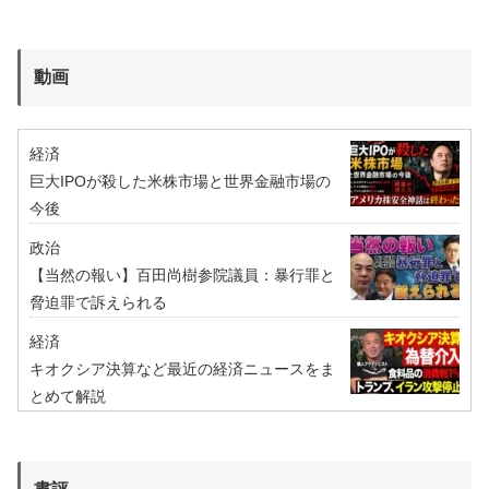
動画
経済
巨大IPOが殺した米株市場と世界金融市場の
今後
政治
【当然の報い】百田尚樹参院議員：暴行罪と
脅迫罪で訴えられる
経済
キオクシア決算など最近の経済ニュースをま
とめて解説