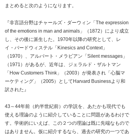
まとめると次のようになります。
『非言語分野はチャールズ・ダーウィン「The expression
of the emotions in man and animals」（1872）により成立
し、その後に派生した。1970年以降の研究として、レ
イ・バードウィステル「Kinesics and Context」
（1970）、アルバート・メラビアン「Silent messages」
（1971）があるが、近年は、ジェラルド・ザルトマン
「How Customers Think」（2003）が発表され「心脳マ
ーケティング」（2005）としてHarvard Businessより和
訳された』
43～44年前（約半世紀前）の学説を、あたかも現代でも
使える理論のように紹介していることに問題があるわけで
す。学術的にいえば、この２つの理論は既に先端なもので
はありません。仮に紹介するなら、過去の研究の一つであ