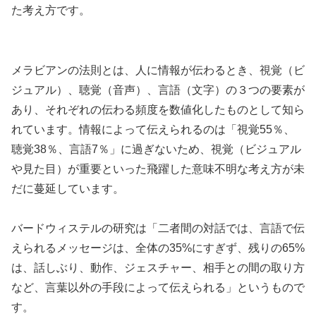
た考え方です。
メラビアンの法則とは、人に情報が伝わるとき、視覚（ビ
ジュアル）、聴覚（音声）、言語（文字）の３つの要素が
あり、それぞれの伝わる頻度を数値化したものとして知ら
れています。情報によって伝えられるのは「視覚55％、
聴覚38％、言語7％」に過ぎないため、視覚（ビジュアル
や見た目）が重要といった飛躍した意味不明な考え方が未
だに蔓延しています。
バードウィステルの研究は「二者間の対話では、言語で伝
えられるメッセージは、全体の35%にすぎず、残りの65%
は、話しぶり、動作、ジェスチャー、相手との間の取り方
など、言葉以外の手段によって伝えられる」というもので
す。