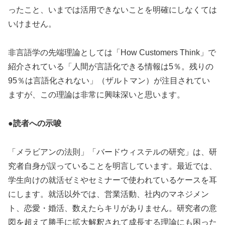
ったこと、いまでは活用できないことを明確にしなくては
いけません。
非言語学の先端理論としては「How Customers Think」で
紹介されている「人間が言語化できる情報は5％。残りの
95％は言語化されない」（ザルトマン）が注目されてい
ますが、この理論は非常に興味深いと思います。
●読者への示唆
「メラビアンの法則」「バードウィステルの研究」は、研
究者自身が誤っていることを明言しています。最近では、
学生向けの就活ゼミやセミナーで使われているケースを耳
にします。就活以外では、営業活動、社内のマネジメン
ト、恋愛・婚活、数えたらキリがありません。研究者の意
図を超えて勝手に拡大解釈されて成長する理論にも困った