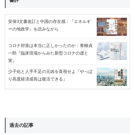
書評
安保3文書改訂と中国の存在感：『エネルギ
ーの地政学』を読みながら
コロナ対策は本当に正しかったのか：青柳貞
一郎『臨床現場からみた新型コロナの虚と
実』
少子化と人手不足の元凶を直視せよ『やっぱ
り高度経済成長は復活できる』
過去の記事