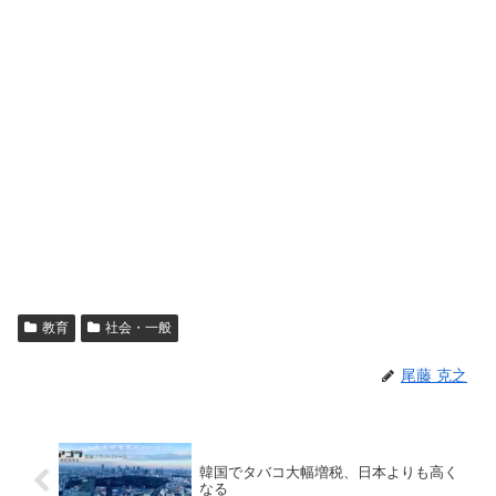
教育
社会・一般
尾藤 克之
韓国でタバコ大幅増税、日本よりも高く
なる