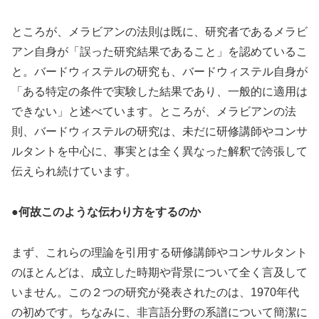
ところが、メラビアンの法則は既に、研究者であるメラビ
アン自身が「誤った研究結果であること」を認めているこ
と。バードウィステルの研究も、バードウィステル自身が
「ある特定の条件で実験した結果であり、一般的に適用は
できない」と述べています。ところが、メラビアンの法
則、バードウィステルの研究は、未だに研修講師やコンサ
ルタントを中心に、事実とは全く異なった解釈で誇張して
伝えられ続けています。
●何故このような伝わり方をするのか
まず、これらの理論を引用する研修講師やコンサルタント
のほとんどは、成立した時期や背景について全く言及して
いません。この２つの研究が発表されたのは、1970年代
の初めです。ちなみに、非言語分野の系譜について簡潔に