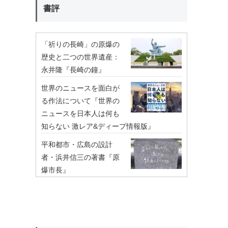
書評
「祈りの長崎」の原爆の
歴史と二つの世界遺産：
永井隆『長崎の鐘』
世界のニュースを面白が
る作法について『世界の
ニュースを日本人は何も
知らない 激レア&ディープ情報版』
平和都市・広島の設計
者・浜井信三の著書『原
爆市長』