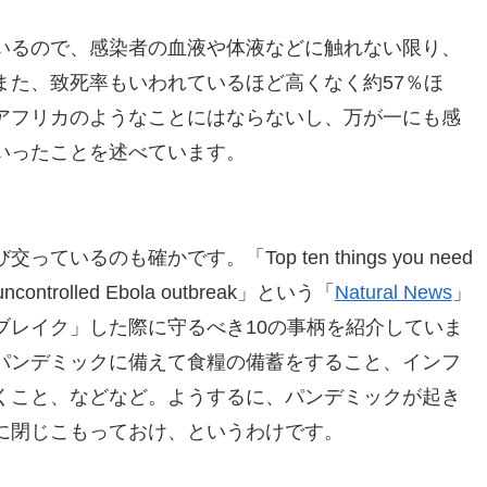
いるので、感染者の血液や体液などに触れない限り、
また、致死率もいわれているほど高くなく約57％ほ
アフリカのようなことにはならないし、万が一にも感
いったことを述べています。
るのも確かです。「Top ten things you need
an uncontrolled Ebola outbreak」という「
Natural News
」
ブレイク」した際に守るべき10の事柄を紹介していま
パンデミックに備えて食糧の備蓄をすること、インフ
くこと、などなど。ようするに、パンデミックが起き
に閉じこもっておけ、というわけです。