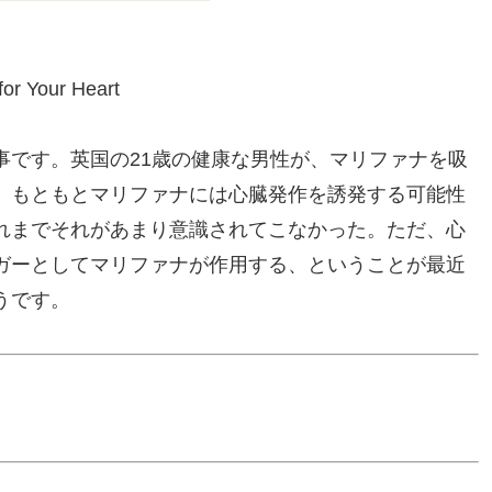
or Your Heart
事です。英国の21歳の健康な男性が、マリファナを吸
。もともとマリファナには心臓発作を誘発する可能性
れまでそれがあまり意識されてこなかった。ただ、心
ガーとしてマリファナが作用する、ということが最近
うです。