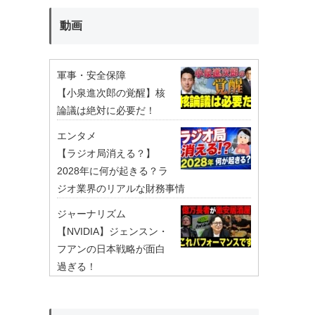
動画
軍事・安全保障
【小泉進次郎の覚醒】核
論議は絶対に必要だ！
エンタメ
【ラジオ局消える？】
2028年に何が起きる？ラ
ジオ業界のリアルな財務事情
ジャーナリズム
【NVIDIA】ジェンスン・
フアンの日本戦略が面白
過ぎる！