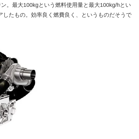
ン。最大100kgという燃料使用量と最大100kg/hとい
アしたもの。効率良く燃費良く、というものだそうで