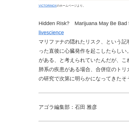
VICTORINOX
のホームページより。
Hidden Risk? Marijuana May Be Bad f
livescience
マリファナの隠れたリスク、という記
った直後に心臓発作を起こしたらしい
がある、と考えられていたんだが、こ
肺系の疾患がある場合、合併症のトリ
の研究で次第に明らかになってきたそ
アゴラ編集部：石田 雅彦