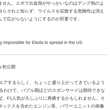
ません。エボラ出血熱がやっかいなのはデング熱のよ
自らそれと知らず、ウイルスを拡散する危険性は消え
んで広がらないようにするのが肝要です。
y impossible for Ebola to spread in the US
を初公開
ンエアするらしく、ちょっと盛り上がってきているよう
するわけで、バブル期ほどのスポンサードは期待できな
ば、F1人気が久しぶりに再燃するかもしれません。そ
ボックスを含めたエンジン系、パワーユニットの画像