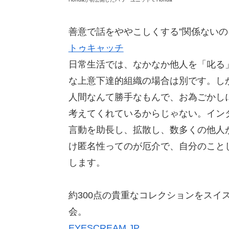
善意で話をややこしくする”関係ないの
トゥキャッチ
日常生活では、なかなか他人を「叱る
な上意下達的組織の場合は別です。し
人間なんて勝手なもんで、お為ごかし
考えてくれているからじゃない。イン
言動を助長し、拡散し、数多くの他人
け匿名性ってのが厄介で、自分のこと
します。
約300点の貴重なコレクションをスイスか
会。
EYESCREAM.JP