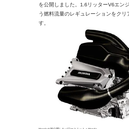
を公開しました。1.6リッターV6エンジ
う燃料流量のレギュレーションをクリ
す。
Hondaが初公開したパワーユニット c Honda