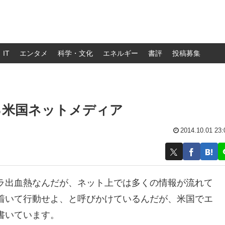
IT
エンタメ
科学・文化
エネルギー
書評
投稿募集
る米国ネットメディア
2014.10.01 23:
ラ出血熱なんだが、ネット上では多くの情報が流れて
着いて行動せよ、と呼びかけているんだが、米国でエ
書いています。