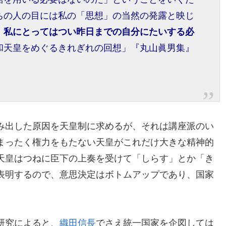
ちの人の目には私の「思想」の当然の発露と映じ
、
私にとってはつい昨日までの自分にたいする必
和天皇をめぐるきれぎれの回想」『丸山眞男集』
み出した原因を天皇制に求めるが、それは講座派のい
まったく権力をもたない天皇がこれだけ大きな精神的
天皇はつねに臣下の上奏を受けて「しらす」とか「き
表明するので、意思決定はボトムアップであり、国家
研究によると、
織田信長
でさえ統一国家を企図しては