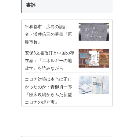
書評
平和都市・広島の設計
者・浜井信三の著書『原
爆市長』
安保3文書改訂と中国の存
在感：『エネルギーの地
政学』を読みながら
コロナ対策は本当に正し
かったのか：青柳貞一郎
『臨床現場からみた新型
コロナの虚と実』