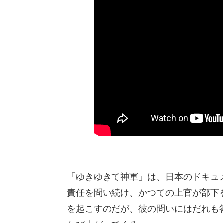
「ゆきゆきて神軍」は、日本のドキュ
責任を問い続け、かつての上官が部下
を起こすのだが、彼の問いにはだれも