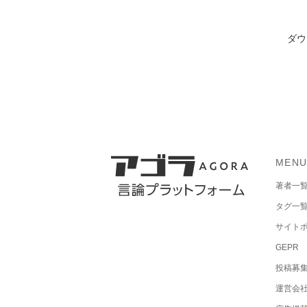
ダウ
MEN
著者一
タグ一
サイト
GEPR
投稿募
運営会