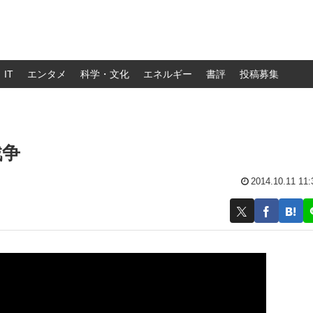
IT
エンタメ
科学・文化
エネルギー
書評
投稿募集
戦争
2014.10.11 11: