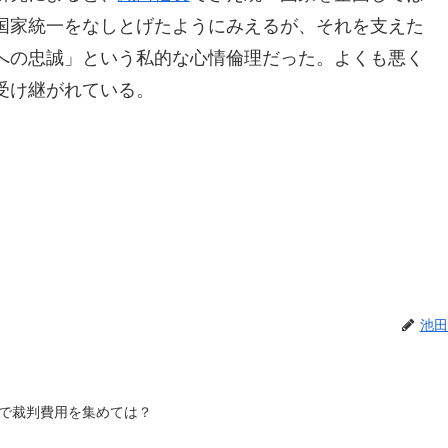
国家統一をなしとげたようにみえるが、それを支えた
への忠誠」という私的な心情倫理だった。よくも悪く
受け継がれている。
池田
で裁判費用を集めては？