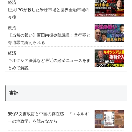
経済
巨大IPOが殺した米株市場と世界金融市場の
今後
政治
【当然の報い】百田尚樹参院議員：暴行罪と
脅迫罪で訴えられる
経済
キオクシア決算など最近の経済ニュースをま
とめて解説
書評
安保3文書改訂と中国の存在感：『エネルギ
ーの地政学』を読みながら