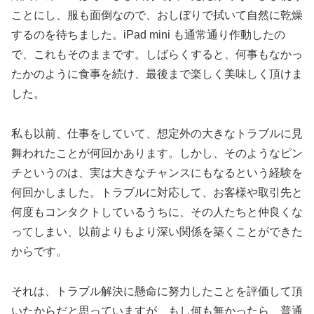
ことにし、服も面倒なので、おしぼりで拭いて自然に乾燥
するのを待ちました。iPad mini も通常通り作動したの
で、これもそのままです。しばらくすると、何事もなかっ
たかのように食事を続け、最後まで楽しく美味しく頂けま
した。
私も以前、仕事をしていて、想定外の大きなトラブルに見
舞われたことが何回かあります。しかし、そのようなピン
チというのは、実は大きなチャンスにもなるという経験を
何回かしました。トラブルに対応して、お客様や取引先と
何度もコンタクトしているうちに、その人たちと仲良くな
ってしまい、以前よりもより深い関係を築くことができた
からです。
それは、トラブル解決に懸命に努力したことを評価して頂
いたからだと思っていますが、もし何も無かったら、普通