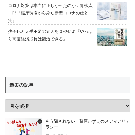
コロナ対策は本当に正しかったのか：青柳貞
一郎『臨床現場からみた新型コロナの虚と
実』
少子化と人手不足の元凶を直視せよ『やっぱ
り高度経済成長は復活できる』
過去の記事
もう騙されない 藤原かずえのメディアリテ
ラシー