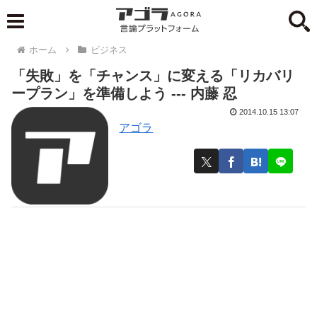
ホーム
ビジネス
「失敗」を「チャンス」に変える「リカバリ
ープラン」を準備しよう --- 内藤 忍
2014.10.15 13:07
アゴラ