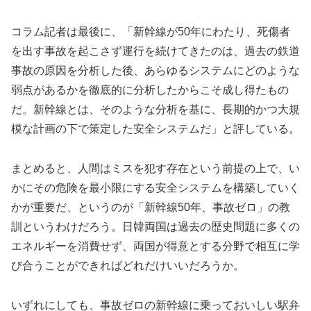
コラム記者は最後に、「新幹線が50年にわたり、死傷者
を出す事故を起こさず運行を続けてきたのは、過去の鉄道
事故の原因を分析した後、あらゆるシステムにどのような
弱点があるかを徹底的に分析したからこそ成し得たもの
だ。新幹線とは、そのような分析を基に、長期的かつ大規
模な計画の下で策定した安全システムだ」と評している。
まとめると、人間はミスを犯す存在という前提の上で、い
かにその危険を最小限にする安全システムを構築していく
かが重要だ、というのが「新幹線50年、事故ゼロ」の教
訓というわけだろう。日韓両国は過去の歴史問題に多くの
エネルギーを消費せず、両国が得意とする分野で相互に学
び合うことができればどれだけいいだろうか。
いずれにしても、事故ゼロの新幹線に乗っておいしい駅弁