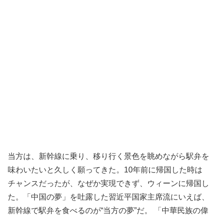
当方は、新幹線に乗り、移り行く景色を眺めながら駅弁を
味わいたいと久しく願ってきた。10年前に帰国した時は
チャンスだったが、なぜか実現できず、ウィーンに帰国し
た。「中国の夢」を吐露した習近平国家主席流にいえば、
新幹線で駅弁を食べるのが“当方の夢”だ。 「中華民族の偉