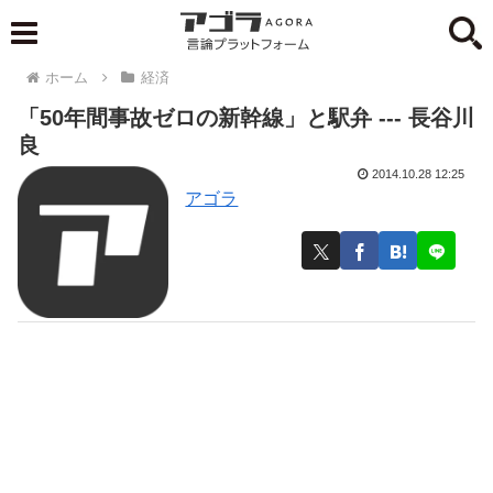
ホーム
経済
「50年間事故ゼロの新幹線」と駅弁 --- 長谷川
良
2014.10.28 12:25
アゴラ