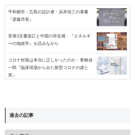
平和都市・広島の設計者・浜井信三の著書
『原爆市長』
安保3文書改訂と中国の存在感：『エネルギ
ーの地政学』を読みながら
コロナ対策は本当に正しかったのか：青柳貞
一郎『臨床現場からみた新型コロナの虚と
実』
過去の記事