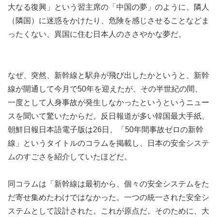
大なる復興」という習主席の「中国の夢」のように、隣人
（隣国）に迷惑をかけたり、危険を感じさせることなどま
ったくない、異国に住む日本人のささやかな夢だ。
なぜ、突然、新幹線と駅弁が飛び出したかというと、新幹
線が開通して今月で50年を迎えたが、その半世紀の間、
一度として人身事故が発生しなかったというというニュー
スを聞いて驚いたからだ。反日報道が多い韓国最大手紙、
朝鮮日報日本語電子版は26日、「50年間事故ゼロの新幹
線」というタイトルのコラムを掲載し、日本の安全システ
ムのすごさを紹介していたほどだ。
同コラムは「新幹線は最初から、個々の安全システムをた
だ寄せ集めたわけではなかった。一つの統一された安全シ
ステムとして設計された。これが原点だ。そのために、大