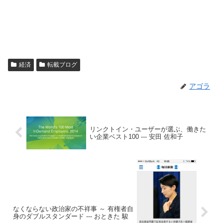
経済
転載ブログ
アゴラ
リンクトイン・ユーザーが選ぶ、働きた
い企業ベスト100 --- 安田 佐和子
なくならない政治家の不祥事 ～ 有権者自
身のダブルスタンダード --- おときた 駿