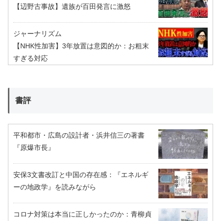
【辺野古事故】遺族が百田発言に激怒
ジャーナリズム
【NHK性加害】3年放置は意図的か：お粗末
すぎる対応
書評
平和都市・広島の設計者・浜井信三の著書
『原爆市長』
安保3文書改訂と中国の存在感：『エネルギ
ーの地政学』を読みながら
コロナ対策は本当に正しかったのか：青柳貞