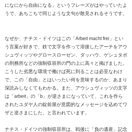
になにから自由になる」というフレーズがはやっていたよ
うで、あちこちで同じような文句が散見されるそうです。
なぜか、ナチス・ドイツはこの「Arbeit macht frei」とい
う言葉が好きで、鉄で文字を作って溶接したアーチをアウ
シュヴィッツやグロースローゼン、ダッハウ、ゲシュタポ
の刑務所などの強制収容所の門の上に高々と掲げました。
こうした劣悪な環境で働けば死に到ることは必至なわけ
で、この「自由」とはいったい何を意味するのか、あまり
深読みしなくてもわかる。また、アウシュヴィッツの文字
は「arbeit」の「b」が逆さまになっていて、これを作ら
されたユダヤ人の錠前屋が意図的なメッセージを込めてワ
ザと逆さまにした、と言われています。
ナチス・ドイツの強制収容所は、戦後に「負の遺産」記念