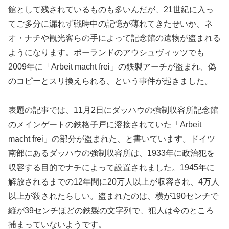
館として残されているものも多いんだが、21世紀に入っ
てご多分に漏れず戦時中の記憶が薄れてきたせいか、ネ
オ・ナチや観光客らの手によって記念館の遺物が盗まれる
ようになります。ポーランドのアウシュヴィッツでも
2009年に「Arbeit macht frei」の鉄製アーチが盗まれ、偽
のコピーとスリ換えられる、という事件が起きました。
表題の記事では、11月2日にダッハウの強制収容所記念館
のメインゲートの鉄格子戸に溶接されていた「Arbeit
macht frei」の部分が盗まれた、と書いています。ドイツ
南部にあるダッハウの強制収容所は、1933年に政治犯を
収容する目的でナチによって設置されました。1945年に
解放されるまでの12年間に20万人以上が収容され、4万人
以上が殺されたらしい。盗まれたのは、横が190センチで
縦が39センチほどの鉄製の文字列で、犯人は今のところ
捕まっていないようです。