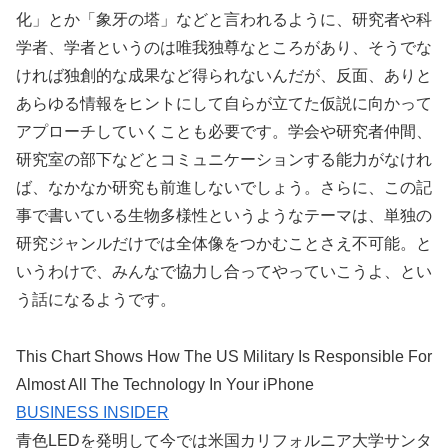
化」とか「象牙の塔」などと言われるように、研究者や科
学者、学者というのは唯我独尊なところがあり、そうでな
ければ独創的な成果など得られないんだが、反面、ありと
あらゆる情報をヒントにして自らが立てた仮説に向かって
アプローチしていくことも必要です。学会や研究者仲間、
研究室の部下などとコミュニケーションする能力がなけれ
ば、なかなか研究も前進しないでしょう。さらに、この記
事で書いている生物多様性というようなテーマは、単独の
研究ジャンルだけでは全体像をつかむことさえ不可能。と
いうわけで、みんなで協力し合ってやっていこうよ、とい
う話になるようです。
This Chart Shows How The US Military Is Responsible For
Almost All The Technology In Your iPhone
BUSINESS INSIDER
青色LEDを発明して今では米国カリフォルニア大学サンタ