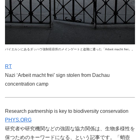
バイエルンにあるダッハウ強制収容所のメインゲートと盗難に遭った「Arbeit macht frei」。
RT
Nazi ‘Arbeit macht frei’ sign stolen from Dachau
concentration camp
Research partnership is key to biodiversity conservation
PHYS.ORG
研究者や研究機関などの強固な協力関係は、生物多様性を
保つためのキーワードになる、という記事です。「蛸壺