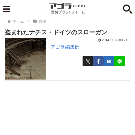
ホーム
政治
盗まれたナチス・ドイツのスローガン
2014.11.06 00:21
アゴラ編集部