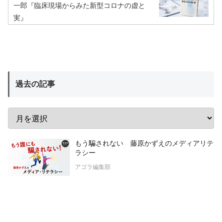
一郎『臨床現場からみた新型コロナの虚と
実』
過去の記事
もう騙されない 藤原かずえのメディアリテ
ラシー
アゴラ編集部