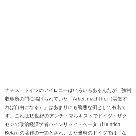
ナチス・ドイツのアイロニーはいろいろあるんだが、強制
収容所の門に掲げられていた「Arbeit macht frei（労働す
れば自由になる）」はあまりにも醜悪な例として有名で
す。これは19世紀のアンチ・マルキストでドイツ・ザク
センの政治経済学者ハインリッヒ・ベータ（Heinrich
Beta）の著作の一節とされ、また当時のドイツでは「な