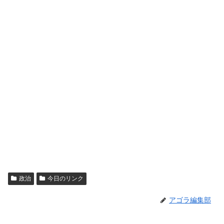
政治
今日のリンク
アゴラ編集部