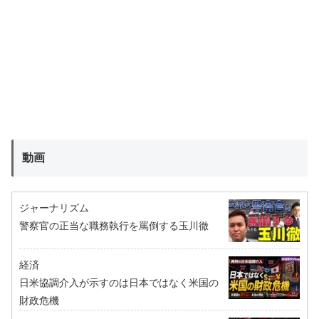
動画
ジャーナリズム
警察官の正当な職務執行を罵倒する玉川徹
経済
日米協調介入が示すのは日本ではなく米国の
財政危機