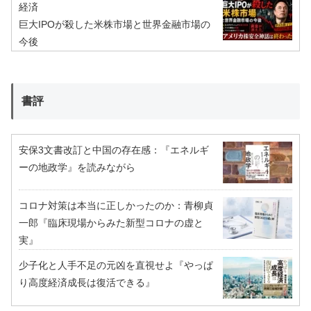
経済
巨大IPOが殺した米株市場と世界金融市場の
今後
書評
安保3文書改訂と中国の存在感：『エネルギ
ーの地政学』を読みながら
コロナ対策は本当に正しかったのか：青柳貞
一郎『臨床現場からみた新型コロナの虚と
実』
少子化と人手不足の元凶を直視せよ『やっぱ
り高度経済成長は復活できる』