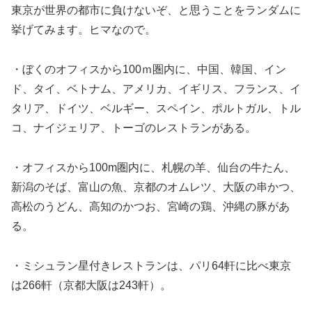
東京が世界の都市に負けないぞ、と思うことをランダムに
挙げてみます。ヒマなので。
・ぼくのオフィスから100ｍ圏内に、中国、韓国、イン
ド、タイ、ベトナム、アメリカ、イギリス、フランス、イ
タリア、ドイツ、ベルギー、スペイン、ポルトガル、トル
コ、ナイジェリア、トーゴのレストランがある。
・オフィスから100m圏内に、札幌の羊、仙台の牛たん、
新潟のそば、富山の魚、京都のオムレツ、大阪の串かつ、
高松のうどん、高知のかつお、宮崎の鶏、沖縄の豚があ
る。
・ミシュラン星付きレストランは、パリ64軒に比べ東京
は266軒（京都大阪は243軒）。