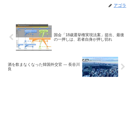
アゴラ
国会「18歳選挙権実現法案」提出、最後
の一押しは、若者自身が押し切れ
酒を飲まなくなった韓国外交官 --- 長谷川
良