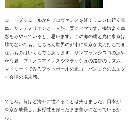
コートダジュールからプロヴァンスを経てリヨンに行く電
車。サンテミリオンと一人旅。実にヒマです。機嫌よく車
窓をみやっていると、思います。この海の紺と光に東京は
勝てないなぁ。もちろん世界の都市に東京が太刀打ちでき
ないものはいくらでもあります。サンフランシスコの涼や
かな夏。ブエノスアイレスやマラケシュの路傍のリズム。
マドリードでみるフットボールの迫力。バンコクのムエタ
イ会場の場末感。
でもね。昔ほど海外に憧れることは失せました。日本が、
東京が成長し、多様性を保ったまま豊かになっているか
ら。