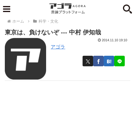
ホーム
科学・文化
東京は、負けないぞ --- 中村 伊知哉
2014.11.10 19:10
アゴラ