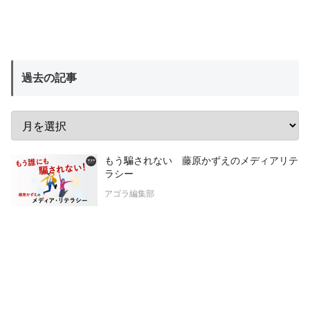
過去の記事
もう騙されない 藤原かずえのメディアリテ
ラシー
アゴラ編集部