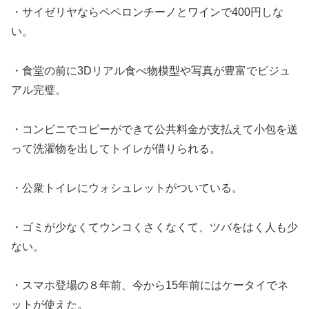
・サイゼリヤならペペロンチーノとワインで400円しな
い。
・食堂の前に3Dリアル食べ物模型や写真が豊富でビジュ
アル完璧。
・コンビニでコピーができて公共料金が支払えて小包を送
って洗濯物を出してトイレが借りられる。
・公衆トイレにウォシュレットがついている。
・ゴミが少なくてウンコくさくなくて、ツバをはく人も少
ない。
・スマホ登場の８年前、今から15年前にはケータイでネ
ットが使えた。