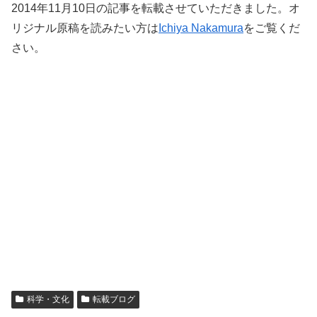
2014年11月10日の記事を転載させていただきました。オ
リジナル原稿を読みたい方は
Ichiya Nakamura
をご覧くだ
さい。
科学・文化
転載ブログ