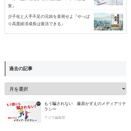
実』
少子化と人手不足の元凶を直視せよ『やっぱ
り高度経済成長は復活できる』
過去の記事
もう騙されない 藤原かずえのメディアリテ
ラシー
アゴラ編集部