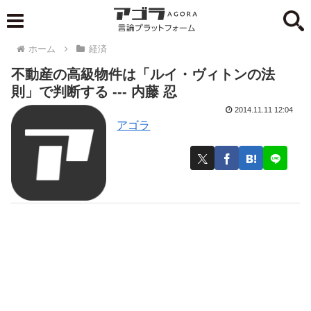
ホーム
経済
不動産の高級物件は「ルイ・ヴィトンの法
則」で判断する --- 内藤 忍
2014.11.11 12:04
アゴラ