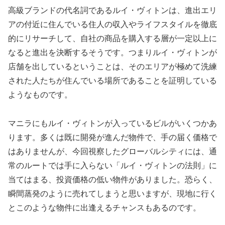
高級ブランドの代名詞であるルイ・ヴィトンは、進出エリ
アの付近に住んでいる住人の収入やライフスタイルを徹底
的にリサーチして、自社の商品を購入する層が一定以上に
なると進出を決断するそうです。つまりルイ・ヴィトンが
店舗を出しているということは、そのエリアが極めて洗練
された人たちが住んでいる場所であることを証明している
ようなものです。
マニラにもルイ・ヴィトンが入っているビルがいくつかあ
ります。多くは既に開発が進んだ物件で、手の届く価格で
はありませんが、今回視察したグローバルシティには、通
常のルートでは手に入らない「ルイ・ヴィトンの法則」に
当てはまる、投資価格の低い物件がありました。恐らく、
瞬間蒸発のように売れてしまうと思いますが、現地に行く
とこのような物件に出逢えるチャンスもあるのです。