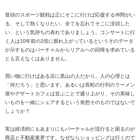
冒頭のスポーツ観戦は正にそこに行けば応援する仲間がい
る、そして熱くなりたい、全てを忘れてそこに没頭した
い、という気持ちの表れでありましょう。コンサートに行
く人は10年前の2倍に膨れ上がっているというそのデータ
が示すものはバーチャルからリアルへの回帰を求めている
とも言えなくはありません。
買い物に行けばある店に黒山の人だかり。人の心理とは
「何だろう」と思います。あるいは長蛇の行列のラーメン
屋やデザートカフェは並ぶことで盛り上がり、その美味し
いものを一緒にシェアするという発想そのものではないで
しょうか？
実は経済的にもあまりにもバーチャルが流行ると困るのが
商店と不動産業界です。なぜならショッピングは行くので