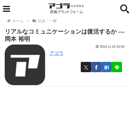
ホーム
社会・一般
リアルなコミュニケーションは復活するか ---
岡本 裕明
2014.11.15 10:53
アゴラ