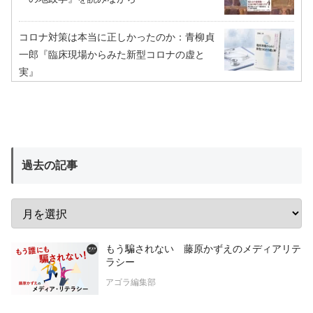
コロナ対策は本当に正しかったのか：青柳貞
一郎『臨床現場からみた新型コロナの虚と
実』
過去の記事
もう騙されない 藤原かずえのメディアリテ
ラシー
アゴラ編集部