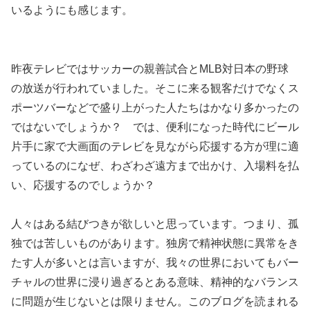
いるようにも感じます。
昨夜テレビではサッカーの親善試合とMLB対日本の野球
の放送が行われていました。そこに来る観客だけでなくス
ポーツバーなどで盛り上がった人たちはかなり多かったの
ではないでしょうか？ では、便利になった時代にビール
片手に家で大画面のテレビを見ながら応援する方が理に適
っているのになぜ、わざわざ遠方まで出かけ、入場料を払
い、応援するのでしょうか？
人々はある結びつきが欲しいと思っています。つまり、孤
独では苦しいものがあります。独房で精神状態に異常をき
たす人が多いとは言いますが、我々の世界においてもバー
チャルの世界に浸り過ぎるとある意味、精神的なバランス
に問題が生じないとは限りません。このブログを読まれる