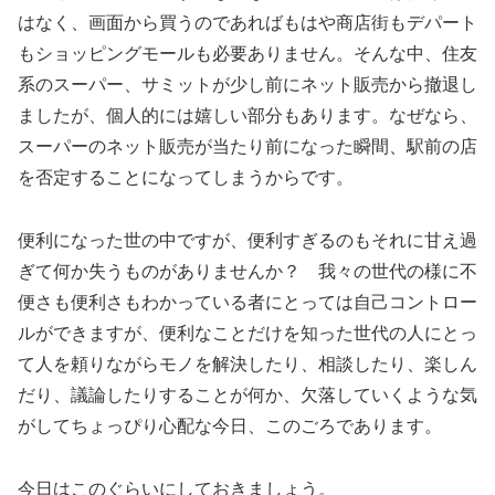
はなく、画面から買うのであればもはや商店街もデパート
もショッピングモールも必要ありません。そんな中、住友
系のスーパー、サミットが少し前にネット販売から撤退し
ましたが、個人的には嬉しい部分もあります。なぜなら、
スーパーのネット販売が当たり前になった瞬間、駅前の店
を否定することになってしまうからです。
便利になった世の中ですが、便利すぎるのもそれに甘え過
ぎて何か失うものがありませんか？ 我々の世代の様に不
便さも便利さもわかっている者にとっては自己コントロー
ルができますが、便利なことだけを知った世代の人にとっ
て人を頼りながらモノを解決したり、相談したり、楽しん
だり、議論したりすることが何か、欠落していくような気
がしてちょっぴり心配な今日、このごろであります。
今日はこのぐらいにしておきましょう。