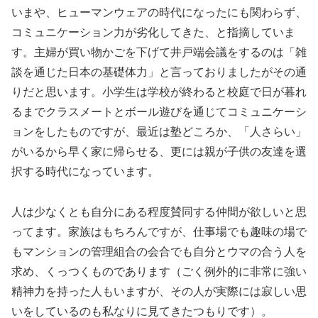
いまや、ヒューマンウェアの時代になったにも関わらず、
コミュニケーション力が劣化してきた、と指摘していま
す。主婦が買い物かごを下げて井戸端会議をするのは「雑
談を通じた日本の基礎体力」と言っておりましたがその通
りだと思います。小学生は学校が終わると校庭で日が暮れ
るまでクラスメートとボール遊びを通じてコミュニケーシ
ョンをしたものですが、最近は塾どころか、「人さらい」
がいるから早く家に帰らせる、更には親が子供の友達を選
択する時代になっています。
人は少なくとも自分にある程度賛同する仲間が欲しいと思
ってます。家族はもちろんですが、仕事場でも趣味の場で
もマンションの管理組合の会合でも自分とウマの合う人を
求め、くっつくものであります（ごく例外的に非常に強い
精神力を持った人もいますが、その人が実際には寂しい思
いをしているのも私なりに見てきたつもりです）。