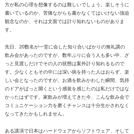
方が私の心理を想像するのは難しいでしょう。楽しそうに
書いているのか、苦痛ながらも書かなくてはいけない強迫
観念なのか、それは文面では計り知れないものがありま
す。
先日、20数名が一堂に会した知り合いばかりの無礼講の
飲み会があったのですが、数年ぶりに会う人も多い中、ざ
っと見渡しだけでその人の状態は案外計り知れるもので
す。少なくともその中には深い病を持った人はおらず、楽
しい会となったのですが、お酒を飲みかわした瞬間、気持
のドアがぱっと開くという感覚を感じたのは私だけではな
かったはずです。家飲みが増えてきた今、こんな飲み会で
コミュニケーション力を磨くチャンスは十分生かされなく
なってきたかもしれません。
ある講演で日本はハードウェアからソフトウェア、そして