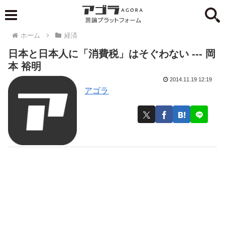
ホーム
経済
日本と日本人に「消費税」はそぐわない --- 岡
本 裕明
2014.11.19 12:19
アゴラ