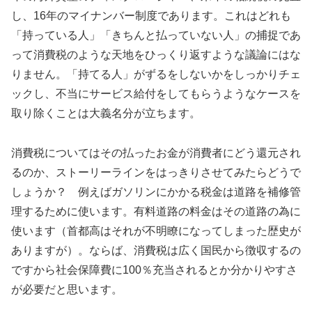
し、16年のマイナンバー制度であります。これはどれも
「持っている人」「きちんと払っていない人」の捕捉であ
って消費税のような天地をひっくり返すような議論にはな
りません。「持てる人」がずるをしないかをしっかりチェ
ックし、不当にサービス給付をしてもらうようなケースを
取り除くことは大義名分が立ちます。
消費税についてはその払ったお金が消費者にどう還元され
るのか、ストーリーラインをはっきりさせてみたらどうで
しょうか？ 例えばガソリンにかかる税金は道路を補修管
理するために使います。有料道路の料金はその道路の為に
使います（首都高はそれが不明瞭になってしまった歴史が
ありますが）。ならば、消費税は広く国民から徴収するの
ですから社会保障費に100％充当されるとか分かりやすさ
が必要だと思います。