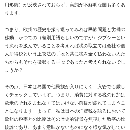
用形態）が反映されておらず、実態が不鮮明な国も多くあ
ります。
つまり、欧州の歴史を振り返ってみれば民族問題と労働の
移動、かつての（差別用語らしいのですが）ジプシーとい
う流れを汲んでいることを考えれば税の取立ては会社や個
人所得税という正攻法の手段と共に税を全く払わない人た
ちからもそれを徴収する手段であったと考えられないでし
ょうか？
その点、日本は島国で他民族が入りにくく、入管でも厳し
くチェックしています。つまり、消費に対する税の付加は
欧米のそれをまねなくてはいけない前提が崩れてしまうこ
とになります。よって、私は日本の消費税を語るにおいて
欧州の税率との比較はその歴史的背景を無視した数字の比
較論であり、あまり意味がないものになる様な気がしてい