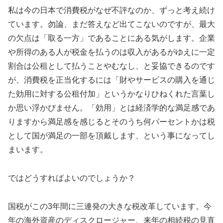
私は今の日本で消費税がなぜ不評なのか、ずっと考え続け
ています。勿論、まだ答えなど出てこないのですが、最大
の欠点は「取る一方」であることにある気がします。企業
や所得のある人が税金を払うのは収入があるがゆえに一定
割合は公租として払うことやむなし、と妥協できるのです
が、消費税を正当化するには「財やサービスの購入を通じ
た効用に対する公租付加」というかなりひねくれた言葉し
か思い浮かびません。「効用」とは経済学的な満足感であ
りますから満足感を感じるとそのうち何パーセントかは税
として国が満足の一部を頂戴します、という事になってし
まいます。
ではどうすればよいのでしょうか？
国税がこの3年間に三連発の大きな税改革しています。今
年の海外資産のディスクロージャー、来年の相続税の見直