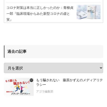
コロナ対策は本当に正しかったのか：青柳貞
一郎『臨床現場からみた新型コロナの虚と
実』
過去の記事
もう騙されない 藤原かずえのメディアリテ
ラシー
アゴラ編集部