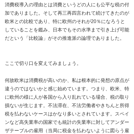
消費税導入の理由とは消費というどの人にも公平な税の付
加でありました。そして再三再四言われて続けてきたのが
欧米との比較であり、特に欧州のそれが20％になろうと
していることを鑑み、日本でもその水準まで引き上げ可能
だという「比較論」がその推進派の論理でありました。
ここで切り口を変えてみましょう。
何故欧米は消費税が高いのか、私は根本的に発想の原点が
違うのではないかと感じ始めています。つまり、欧米、特
に欧州の様に人が各国から入り乱れている場合、税の取り
損ないが生じます。不法滞在、不法労働者やきちんと所得
税を払わないケースはかなり多いとされています。スペイ
ンなど高失業率の国家でも統計の失業率に対してアンダー
ザテーブルの雇用（当局に税金を払わないように図らう雇