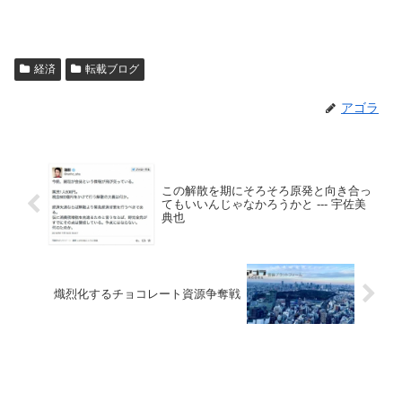
経済
転載ブログ
アゴラ
この解散を期にそろそろ原発と向き合っ
てもいいんじゃなかろうかと --- 宇佐美
典也
熾烈化するチョコレート資源争奪戦