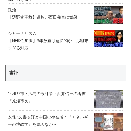
政治
【辺野古事故】遺族が百田発言に激怒
ジャーナリズム
【NHK性加害】3年放置は意図的か：お粗末
すぎる対応
書評
平和都市・広島の設計者・浜井信三の著書
『原爆市長』
安保3文書改訂と中国の存在感：『エネルギ
ーの地政学』を読みながら