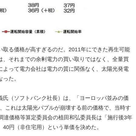
取る価格が高すぎるのだ。2011年にできた再生可能
は、それまでの余剰電力の買い取りではなく、全量買
によって電力会社は電力の質に関係なく、太陽光発電
なった。
義氏（ソフトバンク社長）は、「ヨーロッパ並みの価
たが、これは太陽光バブルが崩壊する前の価格で、当時す
調達価格等算定委員会の植田和弘委員長は「施行後3年
、40円（非住宅用）という単価を決めた。