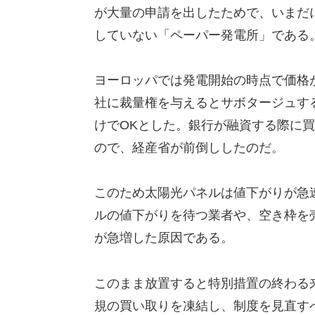
が大量の申請を出したためで、いまだに約
していない「ペーパー発電所」である
ヨーロッパでは発電開始の時点で価格
社に裁量権を与えるとサボタージュす
けでOKとした。銀行が融資する際に
ので、経産省が前倒ししたのだ。
このため太陽光パネルは値下がりが急
ルの値下がりを待つ業者や、空き枠を
が急増した原因である。
このまま放置すると特別措置の終わる
規の買い取りを凍結し、制度を見直す