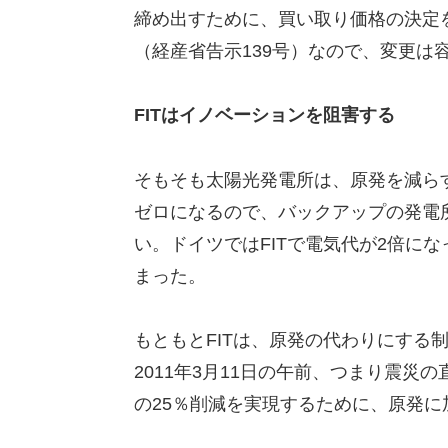
締め出すために、買い取り価格の決定
（経産省告示139号）なので、変更は
FITはイノベーションを阻害する
そもそも太陽光発電所は、原発を減ら
ゼロになるので、バックアップの発電
い。ドイツではFITで電気代が2倍に
まった。
もともとFITは、原発の代わりにする
2011年3月11日の午前、つまり震災
の25％削減を実現するために、原発