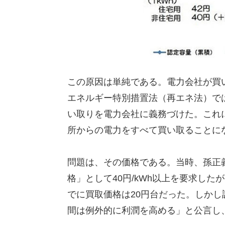
この原因は単純である。電力会社が買い
エネルギー特別措置法（再エネ法）で
い取りを電力会社に義務づけた。これ
所からの電力をすべて買い取ることに
問題は、その価格である。当時、孫正
格」として40円/kWh以上を要求し
でに買取価格は20円台だった。しかし
間は例外的に利潤を高める」と公言し