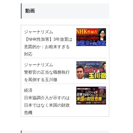
動画
ジャーナリズム
【NHK性加害】3年放置は
意図的か：お粗末すぎる
対応
ジャーナリズム
警察官の正当な職務執行
を罵倒する玉川徹
経済
日米協調介入が示すのは
日本ではなく米国の財政
危機