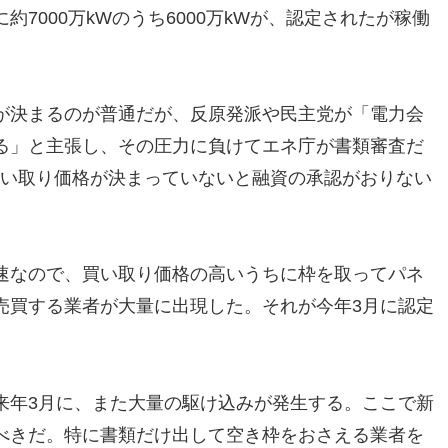
7000万kWのうち6000万kWが、認定されたが稼働
。
が決まるのが普通だが、反原発派や民主党が「電力会
る」と主張し、その圧力に負けてエネ庁が書類審査だ
買い取り価格が決まっていないと融資の承認がおりない
速なので、買い取り価格の高いうちに枠を取ってパネ
売買する業者が大量に出現した。それが今年3月に認定
来年3月に、また大量の駆け込みが発生する。ここで新
べきだ。特に書類だけ出して空き枠をおさえる業者を