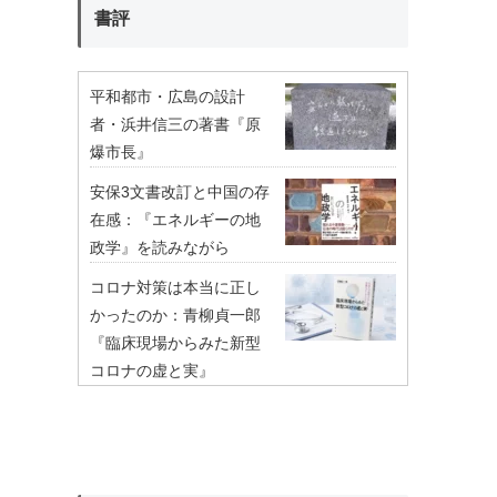
書評
平和都市・広島の設計
者・浜井信三の著書『原
爆市長』
安保3文書改訂と中国の存
在感：『エネルギーの地
政学』を読みながら
コロナ対策は本当に正し
かったのか：青柳貞一郎
『臨床現場からみた新型
コロナの虚と実』