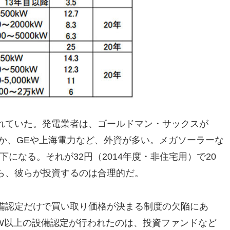
れていた。発電業者は、ゴールドマン・サックスが
ほか、GEや上海電力など、外資が多い。メガソーラーな
下になる。それが32円（2014年度・非住宅用）で20
ら、彼らが投資するのは合理的だ。
備認定だけで買い取り価格が決まる制度の欠陥にあ
万kW以上の設備認定が行われたのは、投資ファンドなど