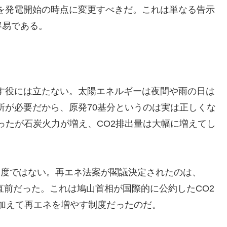
を発電開始の時点に変更すべきだ。これは単なる告示
容易である。
す役には立たない。太陽エネルギーは夜間や雨の日は
所が必要だから、原発70基分というのは実は正しくな
なったが石炭火力が増え、CO2排出量は大幅に増えてし
制度ではない。再エネ法案が閣議決定されたのは、
の直前だった。これは鳩山首相が国際的に公約したCO2
に加えて再エネを増やす制度だったのだ。