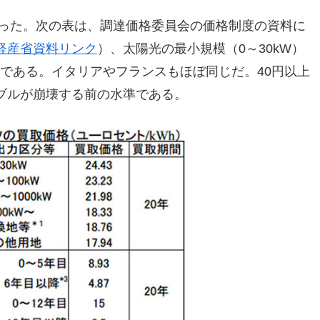
だった。次の表は、調達価格委員会の価格制度の資料に
経産省資料リンク
）、太陽光の最小規模（0～30kW）
1円）である。イタリアやフランスもほぼ同じだ。40円以上
ブルが崩壊する前の水準である。