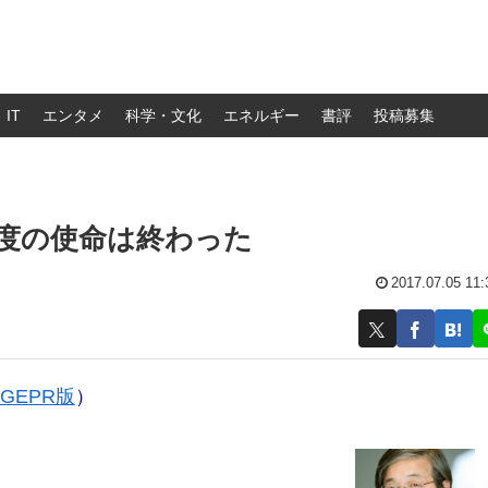
IT
エンタメ
科学・文化
エネルギー
書評
投稿募集
制度の使命は終わった
2017.07.05 11:
GEPR版
）