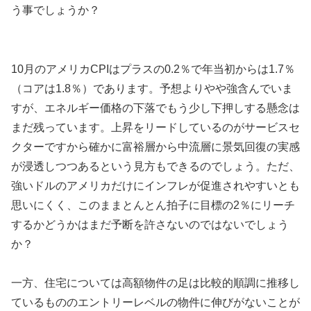
う事でしょうか？
10月のアメリカCPIはプラスの0.2％で年当初からは1.7％
（コアは1.8％）であります。予想よりやや強含んでいま
すが、エネルギー価格の下落でもう少し下押しする懸念は
まだ残っています。上昇をリードしているのがサービスセ
クターですから確かに富裕層から中流層に景気回復の実感
が浸透しつつあるという見方もできるのでしょう。ただ、
強いドルのアメリカだけにインフレが促進されやすいとも
思いにくく、このままとんとん拍子に目標の2％にリーチ
するかどうかはまだ予断を許さないのではないでしょう
か？
一方、住宅については高額物件の足は比較的順調に推移し
ているもののエントリーレベルの物件に伸びがないことが