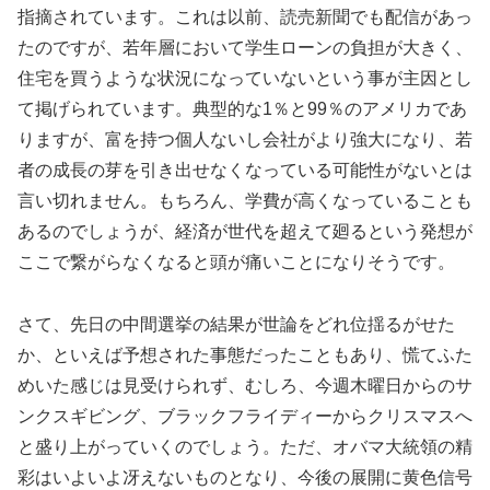
指摘されています。これは以前、読売新聞でも配信があっ
たのですが、若年層において学生ローンの負担が大きく、
住宅を買うような状況になっていないという事が主因とし
て掲げられています。典型的な1％と99％のアメリカであ
りますが、富を持つ個人ないし会社がより強大になり、若
者の成長の芽を引き出せなくなっている可能性がないとは
言い切れません。もちろん、学費が高くなっていることも
あるのでしょうが、経済が世代を超えて廻るという発想が
ここで繋がらなくなると頭が痛いことになりそうです。
さて、先日の中間選挙の結果が世論をどれ位揺るがせた
か、といえば予想された事態だったこともあり、慌てふた
めいた感じは見受けられず、むしろ、今週木曜日からのサ
ンクスギビング、ブラックフライディーからクリスマスへ
と盛り上がっていくのでしょう。ただ、オバマ大統領の精
彩はいよいよ冴えないものとなり、今後の展開に黄色信号