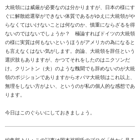
大統領には威厳が必要なのは分かりますが、日本の様にす
ぐに解散総選挙ができない体質であるがゆえに大統領がや
らなくてはいけないことは何なのか、慎重にならざるを得
ないのではないでしょうか？ 極論すればドイツの大統領
の様に実質は何もないというほうがアメリカの為になると
も言えなくはない気がします。勿論、大統領を辞任という
選択肢もありますが、かつてそれをしたのはニクソンだ
け。クリントン（夫）のような醜聞でも辞めないのが大統
領のポジションでありますからオバマ大統領はこれ以上、
無理をしない方がよい、というのが私の個人的な感想であ
ります。
今日はこのぐらいにしておきましょう。