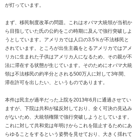
が灯っています。
まず、移民制度改革の問題。これはオバマ大統領が当初か
ら目指していた氏の公約をこの時期に及んで強行突破しよ
うとしています。アメリカでは人口の3.5％が不法移民と
されています。ところが出生主義をとるアメリカではアメ
リカに生まれた子供はアメリカ人になるため、その親が不
法に滞在する状態が生じています。そのためにオバマ大統
領は不法移民の約半分とされる500万人に対して3年間、
滞在許可を出したい、というものであります。
本件は民主が過半だった上院を2013年6月に通過させてい
ますが、下院は共和が猛反対しており、全く可決の見込み
がないため、大統領権限で強行突破しようとしています。
これに対して共和党は年明けからこれを阻止するためにあ
らゆることをするという姿勢を見せており、大きく揺れて