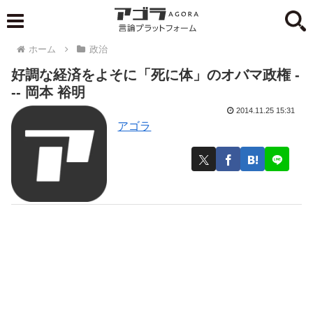
ホーム
政治
好調な経済をよそに「死に体」のオバマ政権 -
-- 岡本 裕明
2014.11.25 15:31
アゴラ