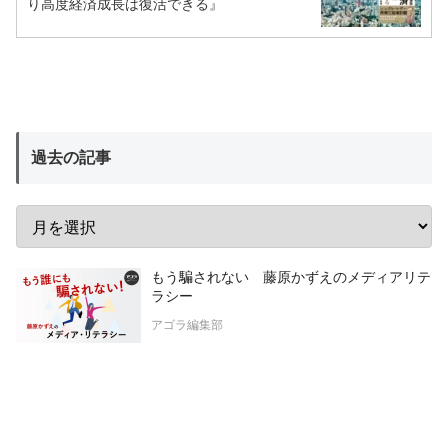
り高度経済成長は復活できる』
過去の記事
もう騙されない 藤原かずえのメディアリテ
ラシー
アゴラ編集部