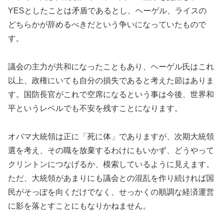
YESとしたことは矛盾であるとし、ヘーゲル、ライスの
どちらかが辞めるべきだという争いになっていたもので
す。
議会の主力が共和になったこともあり、ヘーゲル氏はこれ
以上、政権にいても自分の損失であると考えた節はありま
す。国防長官がこれで空席になるという事は今後、世界和
平というレベルでも不安を残すことになります。
オバマ大統領は正に「死に体」でありますが、次期大統領
選を考え、その職を放棄するわけにもいかず、どうやって
クリントンにつなげるか、模索しているように見えます。
ただ、大統領があまりにも議会との混乱を作り続ければ国
民がそっぽを向くだけでなく、せっかくの順調な経済運営
に影を落とすことにもなりかねません。