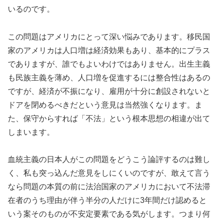
いるのです。
この問題はアメリカにとって深い悩みであります。移民国
家のアメリカは人口増は経済効果もあり、基本的にプラス
でありますが、誰でもよいわけではありません。出生主義
も民族主義を薄め、人口増を促進するには整合性はあるの
ですが、経済が不振になり、雇用が十分に創設されないと
ドアを閉めるべきだという意見は当然強くなります。ま
た、保守からすれば「不法」という根本思想の相違が出て
しまいます。
血統主義の日本人がこの問題をどうこう論評するのは難し
く、私も突っ込んだ意見をしにくいのですが、敢えて言う
なら問題の本質の前に法治国家のアメリカにおいて不法滞
在者のうち理由が伴う半分の人だけに3年間だけ認めると
いう案そのものが不安定要素である気がします。つまり何