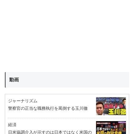
動画
ジャーナリズム
警察官の正当な職務執行を罵倒する玉川徹
経済
日米協調介入が示すのは日本ではなく米国の