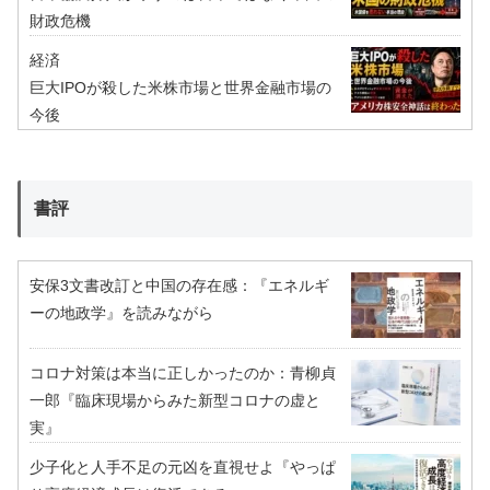
財政危機
経済
巨大IPOが殺した米株市場と世界金融市場の
今後
書評
安保3文書改訂と中国の存在感：『エネルギ
ーの地政学』を読みながら
コロナ対策は本当に正しかったのか：青柳貞
一郎『臨床現場からみた新型コロナの虚と
実』
少子化と人手不足の元凶を直視せよ『やっぱ