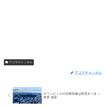
アゴラチャンネル
アゴラチャンネル
オリンピックの日韓共催は拒否すべき ---
井本 省吾