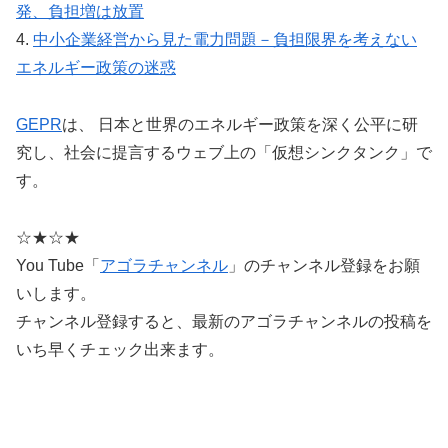
発、負担増は放置
4.
中小企業経営から見た電力問題－負担限界を考えない
エネルギー政策の迷惑
GEPR
は、 日本と世界のエネルギー政策を深く公平に研
究し、社会に提言するウェブ上の「仮想シンクタンク」で
す。
☆★☆★
You Tube「
アゴラチャンネル
」のチャンネル登録をお願
いします。
チャンネル登録すると、最新のアゴラチャンネルの投稿を
いち早くチェック出来ます。