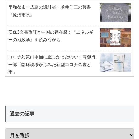
平和都市・広島の設計者・浜井信三の著書
『原爆市長』
安保3文書改訂と中国の存在感：『エネルギ
ーの地政学』を読みながら
コロナ対策は本当に正しかったのか：青柳貞
一郎『臨床現場からみた新型コロナの虚と
実』
過去の記事