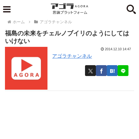
ホーム
アゴラチャンネル
福島の未来をチェルノブイリのようにしては
いけない
2014.12.10 14:47
アゴラチャンネル