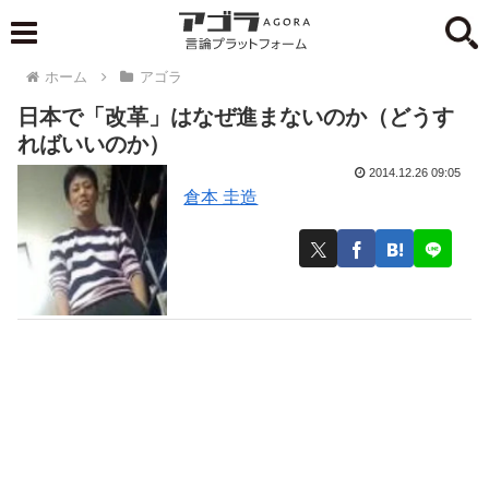
ホーム
アゴラ
日本で「改革」はなぜ進まないのか（どうす
ればいいのか）
2014.12.26 09:05
倉本 圭造