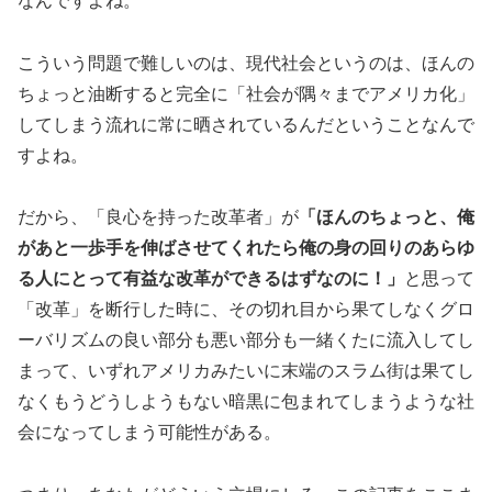
なんですよね。
こういう問題で難しいのは、現代社会というのは、ほんの
ちょっと油断すると完全に「社会が隅々までアメリカ化」
してしまう流れに常に晒されているんだということなんで
すよね。
だから、「良心を持った改革者」が
「ほんのちょっと、俺
があと一歩手を伸ばさせてくれたら俺の身の回りのあらゆ
る人にとって有益な改革ができるはずなのに！」
と思って
「改革」を断行した時に、その切れ目から果てしなくグロ
ーバリズムの良い部分も悪い部分も一緒くたに流入してし
まって、いずれアメリカみたいに末端のスラム街は果てし
なくもうどうしようもない暗黒に包まれてしまうような社
会になってしまう可能性がある。