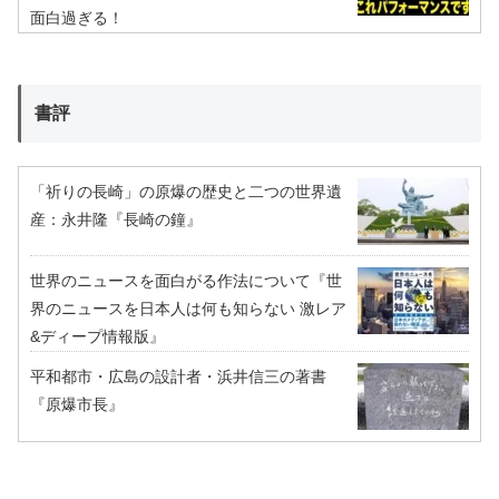
面白過ぎる！
書評
「祈りの長崎」の原爆の歴史と二つの世界遺
産：永井隆『長崎の鐘』
世界のニュースを面白がる作法について『世
界のニュースを日本人は何も知らない 激レア
&ディープ情報版』
平和都市・広島の設計者・浜井信三の著書
『原爆市長』