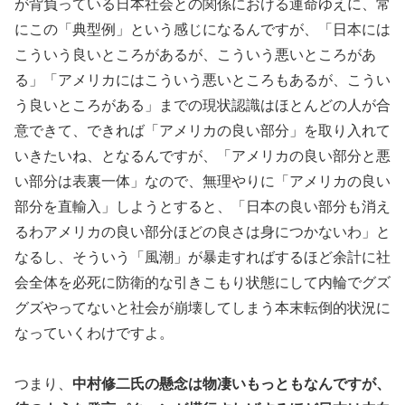
が背負っている日本社会との関係における運命ゆえに、常
にこの「典型例」という感じになるんですが、「日本には
こういう良いところがあるが、こういう悪いところがあ
る」「アメリカにはこういう悪いところもあるが、こうい
う良いところがある」までの現状認識はほとんどの人が合
意できて、できれば「アメリカの良い部分」を取り入れて
いきたいね、となるんですが、「アメリカの良い部分と悪
い部分は表裏一体」なので、無理やりに「アメリカの良い
部分を直輸入」しようとすると、「日本の良い部分も消え
るわアメリカの良い部分ほどの良さは身につかないわ」と
なるし、そういう「風潮」が暴走すればするほど余計に社
会全体を必死に防衛的な引きこもり状態にして内輪でグズ
グズやってないと社会が崩壊してしまう本末転倒的状況に
なっていくわけですよ。
つまり、
中村修二氏の懸念は物凄いもっともなんですが、