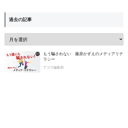
過去の記事
もう騙されない 藤原かずえのメディアリテ
ラシー
アゴラ編集部