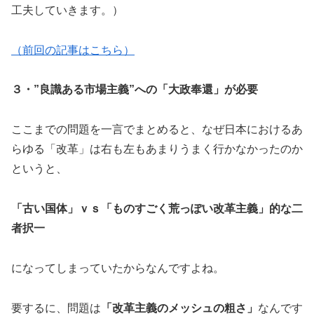
工夫していきます。）
（前回の記事はこちら）
３・”良識ある市場主義”への「大政奉還」が必要
ここまでの問題を一言でまとめると、なぜ日本におけるあ
らゆる「改革」は右も左もあまりうまく行かなかったのか
というと、
「古い国体」ｖｓ「ものすごく荒っぽい改革主義」的な二
者択一
になってしまっていたからなんですよね。
要するに、問題は
「改革主義のメッシュの粗さ」
なんです