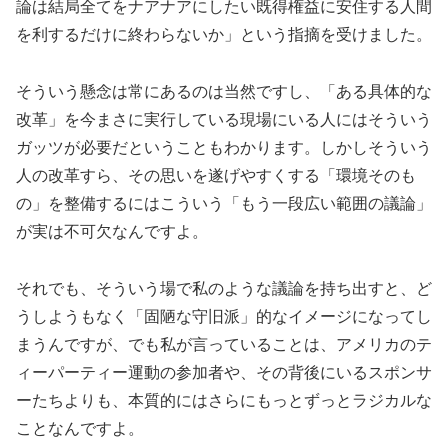
論は結局全てをナアナアにしたい既得権益に安住する人間
を利するだけに終わらないか」という指摘を受けました。
そういう懸念は常にあるのは当然ですし、「ある具体的な
改革」を今まさに実行している現場にいる人にはそういう
ガッツが必要だということもわかります。しかしそういう
人の改革すら、その思いを遂げやすくする「環境そのも
の」を整備するにはこういう「もう一段広い範囲の議論」
が実は不可欠なんですよ。
それでも、そういう場で私のような議論を持ち出すと、ど
うしようもなく「固陋な守旧派」的なイメージになってし
まうんですが、でも私が言っていることは、アメリカのテ
ィーパーティー運動の参加者や、その背後にいるスポンサ
ーたちよりも、本質的にはさらにもっとずっとラジカルな
ことなんですよ。