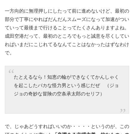
一方向的に無理押しにしたって前に進めないけど、最初の
部分で丁寧にやればだんだんスムーズになって加速がつい
ていって最後まで行けることってたくさんありますよね。
成田空港だって、最初のところでもっと誠意を尽くしてい
ればいまだにこじれてるなんてことはなかったはずなわけ
で。
たとえるなら！知恵の輪ができなくてかんしゃく
を起こしたバカな怪力男という感じだぜ （ジョ
ジョの奇妙な冒険の空条承太郎のセリフ）
で、じゃあどうすればいいのか・・・・というのが、この