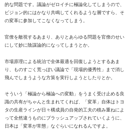
的な問題です。議論がゼロイチに極論化してしまうので、
ビジョン的にはかなり共鳴してくれるような層ですら、そ
の変革に参加してこなくなってしまう。
官僚を敵視するあまり、ありとあらゆる問題を官僚のせい
にして妙に陰謀論的になってしまうとか。
市場原理による統治で全体最適を回復しようとするあま
り、ものすごく荒っぽい議論で「現場的優秀性」まで消し
飛んでしまうような方策を実行しようとしたりとか。
そういう「極論から極論への変動」をうまく受け止める良
識の共有がちゃんと生まれてくれば、「変革」自体はトヨ
タの生産ラインが日々構成員の自発的工夫の積み重ねによ
って全然違うものにブラッシュアップされていくように、
日本は「変革が常態」なぐらいになれるんですよ。