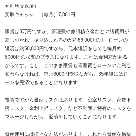
元利均等返済）
受取キャッシュ（毎月）7,881円
家賃は8万円ですが、管理費や修繕積立金などの諸費用が
差し引かれ、振り込まれるのが約66,000円/月。ローンの
返済は約58,000円ですから、元本返済をしても毎月約
8000円の収支のプラスになります。これは金利差がある
からです。もし、このまま家賃も管理費もローンの金利も
変わらなければ、毎月8000円受取ながら、35年後にはロ
ーンを完済できることになります
投資ですから当然リスクはあります。空室リスク、家賃下
落リスク、金利上昇リスク、など不動産に特有のリスクを
マネージしながら、返済をしていくことになります。
資産運用には様々な方法があります。これから資産を構築