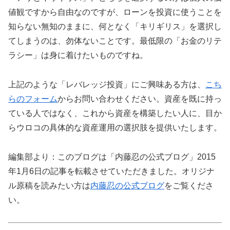
値観ですから自由なのですが、ローンを投資に使うことを
知らない無知のままに、何となく「キリギリス」を選択し
てしまうのは、勿体ないことです。最低限の「お金のリテ
ラシー」は身に着けたいものですね。
上記のような「レバレッジ投資」にご興味ある方は、
こち
らのフォーム
からお問い合わせください。資産を既に持っ
ている人ではなく、これから資産を構築したい人に、目か
らウロコの具体的な資産運用の選択肢を提供いたします。
編集部より：このブログは「内藤忍の公式ブログ」2015
年1月6日の記事を転載させていただきました。オリジナ
ル原稿を読みたい方は
内藤忍の公式ブログ
をご覧くださ
い。