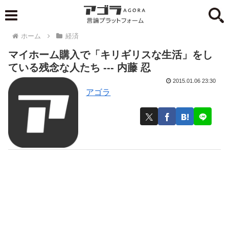
ホーム
経済
マイホーム購入で「キリギリスな生活」をし
ている残念な人たち --- 内藤 忍
2015.01.06 23:30
アゴラ