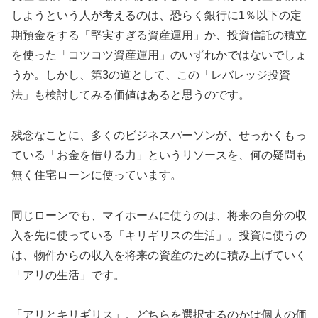
しようという人が考えるのは、恐らく銀行に1％以下の定
期預金をする「堅実すぎる資産運用」か、投資信託の積立
を使った「コツコツ資産運用」のいずれかではないでしょ
うか。しかし、第3の道として、この「レバレッジ投資
法」も検討してみる価値はあると思うのです。
残念なことに、多くのビジネスパーソンが、せっかくもっ
ている「お金を借りる力」というリソースを、何の疑問も
無く住宅ローンに使っています。
同じローンでも、マイホームに使うのは、将来の自分の収
入を先に使っている「キリギリスの生活」。投資に使うの
は、物件からの収入を将来の資産のために積み上げていく
「アリの生活」です。
「アリとキリギリス」。どちらを選択するのかは個人の価