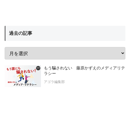
過去の記事
もう騙されない 藤原かずえのメディアリテ
ラシー
アゴラ編集部