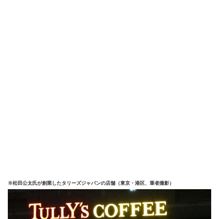
※松田公太氏が創業したタリーズジャパンの店舗（東京・港区、筆者撮影）