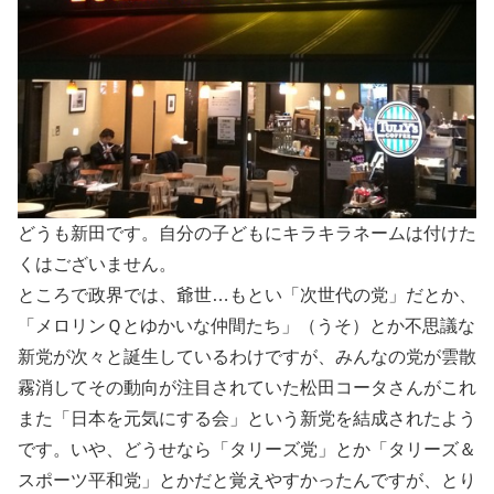
どうも新田です。自分の子どもにキラキラネームは付けた
くはございません。
ところで政界では、爺世…もとい「次世代の党」だとか、
「メロリンＱとゆかいな仲間たち」（うそ）とか不思議な
新党が次々と誕生しているわけですが、みんなの党が雲散
霧消してその動向が注目されていた松田コータさんがこれ
また「日本を元気にする会」という新党を結成されたよう
です。いや、どうせなら「タリーズ党」とか「タリーズ＆
スポーツ平和党」とかだと覚えやすかったんですが、とり