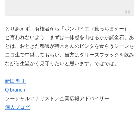
とりあえず、有権者から「ボンバイエ（殺っちまえー）」
と言われないよう、まずは一体感を出せるかが試金石。あ
とは、おときた都議が猪木さんのビンタを食らうシーンを
ニコ生で中継してもらい、当方はタリーズブラックを飲み
ながら生温かく見守りたいと思います。ではでは。
新田 哲史
Q branch
ソーシャルアナリスト／企業広報アドバイザー
個人ブログ