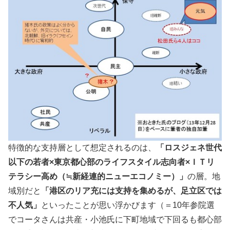
特徴的な支持層として想定されるのは、
「ロスジェネ世代
以下の若者×東京都心部のライフスタイル志向者×ＩＴリ
テラシー高め（≒新経連的ニューエコノミー）」
の層。地
域別だと
「港区のリア充には支持を集めるが、足立区では
不人気」
といったことが思い浮かびます（＝10年参院選
でコータさんは共産・小池氏に下町地域で下回るも都心部