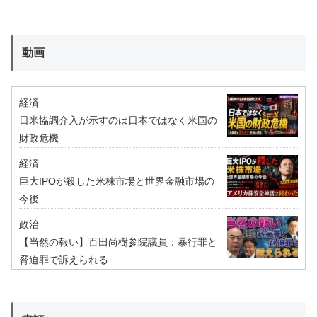
動画
経済
日米協調介入が示すのは日本ではなく米国の
財政危機
経済
巨大IPOが殺した米株市場と世界金融市場の
今後
政治
【当然の報い】百田尚樹参院議員：暴行罪と
脅迫罪で訴えられる