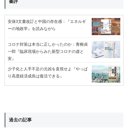
書評
安保3文書改訂と中国の存在感：『エネルギ
ーの地政学』を読みながら
コロナ対策は本当に正しかったのか：青柳貞
一郎『臨床現場からみた新型コロナの虚と
実』
少子化と人手不足の元凶を直視せよ『やっぱ
り高度経済成長は復活できる』
過去の記事