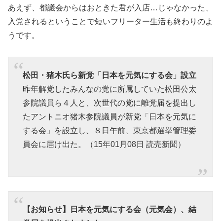
あえず、都議会からはおときた君が入店…じゃなかった、
入党されるということで短いフリーター生活も終わりのよ
うです。
松田・猪木氏ら新党「日本を元気にする会」設立
昨年解党したみんなの党に所属していた松田公太
参院議員ら４人と、次世代の党に離党届を提出し
たアントニオ猪木参院議員が新党「日本を元気に
する会」を設立し、８日午前、東京都選挙管理委
員会に届け出た。（15年01月08日 読売新聞）
【お知らせ】日本を元気にする会（元気会）、結