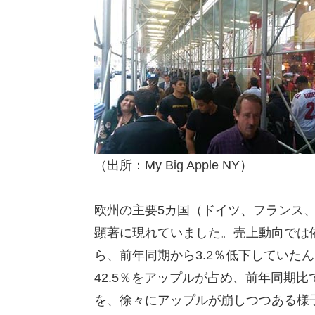
（出所：My Big Apple NY）
欧州の主要5カ国（ドイツ、フランス、英
顕著に現れていました。売上動向では依
ら、前年同期から3.2％低下していた
42.5％をアップルが占め、前年同期比
を、徐々にアップルが崩しつつある様