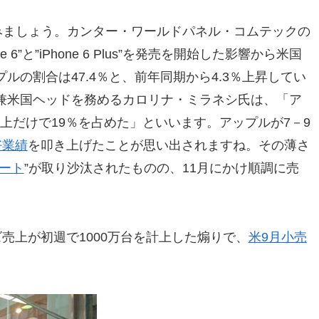
みましょう。カンター・ワールドパネル・コムテックの
6”と”iPhone 6 Plus”を発売を開始した影響から米国
の割合は47.4％と、前年同期から4.3％上昇してい
兼米国ヘッドを務めるカロリナ・ミラネシ氏は、「ア
s』の売上だけで19％を占めた」といいます。アップルが7－9
好業績
を叩き上げたことが思い出されますね。その薄さ
ート
”が取り沙汰されたものの、11月にかけ順調に売
リーズ売上が初週で1000万台を計上した煽りで、
米9月小売