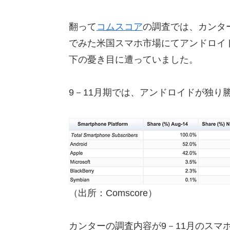
翻って
コムスコア
の調査では、カンター
でみた米国スマホ市場にてアンドロイ
下の憂き目に遭っていました。
9－11月期では、アンドロイドが独り
（出所：Comscore）
カンターの調査内容が9－11月のスマ