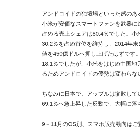
アンドロイドの独壇場といった感のあ
小米が安価なスマートフォンを武器に
占める売上シェアは80.4％でした。
30.2％を占め首位を維持し、2014
値を450億ドルへ押し上げたはずです
18.1％でしたが、小米をはじめ中国
るためアンドロイドの優勢は変わらな
ちなみに日本で、アップルは惨敗していま
69.1％へ急上昇した反動で、大幅に
9－11月のOS別、スマホ販売動向は