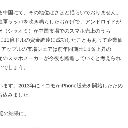
る中国にて、その地位はさほど揺らいでおりません。
進軍ラッパを吹き鳴らしたおかげで、アンドロイドが
小米（シャオミ）が中国市場でのスマホ売上のうち
年末に11億ドルの資金調達に成功したこともあって企業価
。アップルの市場シェアは前年同期比1.1％上昇の
地元のスマホメーカーが今後も躍進していくと考えられ
いでしょう。
す。2013年にドコモがiPhone販売を開始したため
落ち込みました。
ご覧の結果に。