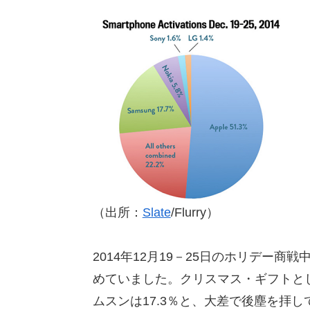
（出所：
Slate
/Flurry）
2014年12月19－25日のホリデー商
めていました。クリスマス・ギフトと
ムスンは17.3％と、大差で後塵を拝し