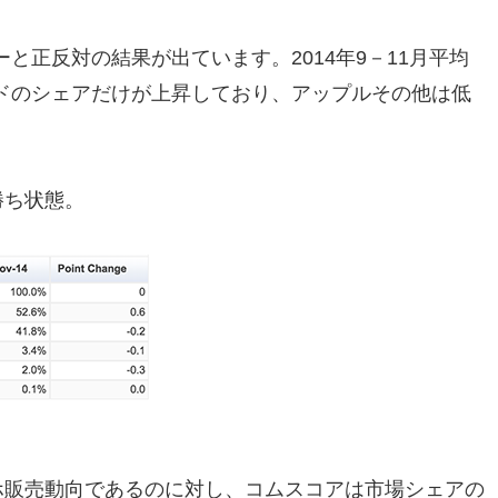
と正反対の結果が出ています。2014年9－11月平均
ドのシェアだけが上昇しており、アップルその他は低
勝ち状態。
ホ販売動向であるのに対し、コムスコアは市場シェアの