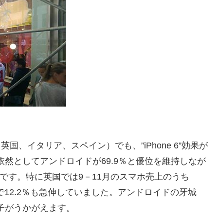
国、イタリア、スペイン）でも、”iPhone 6”効果が
然としてアンドロイドが69.9％と優位を維持しなが
んです。特に英国では9－11月のスマホ売上のうち
で12.2％も急伸していました。アンドロイドの牙城
子がうかがえます。