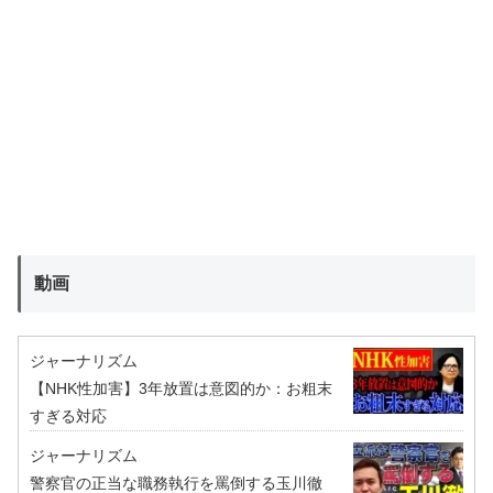
動画
ジャーナリズム
【NHK性加害】3年放置は意図的か：お粗末
すぎる対応
ジャーナリズム
警察官の正当な職務執行を罵倒する玉川徹