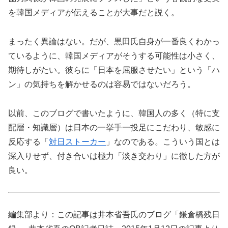
を韓国メディアが伝えることが大事だと説く。
まったく異論はない。だが、黒田氏自身が一番良くわかっ
ているように、韓国メディアがそうする可能性は小さく、
期待しがたい。彼らに「日本を屈服させたい」という「ハ
ン」の気持ちを解かせるのは容易ではないだろう。
以前、このブログで書いたように、韓国人の多く（特に支
配層・知識層）は日本の一挙手一投足にこだわり、敏感に
反応する「
対日ストーカー
」なのである。こういう国とは
深入りせず、付き合いは極力「淡き交わり」に徹した方が
良い。
編集部より：この記事は井本省吾氏のブログ「鎌倉橋残日