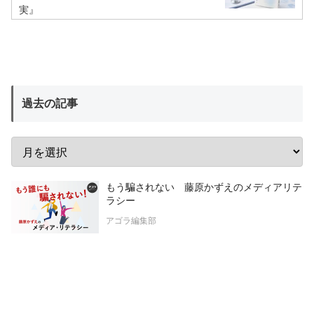
実』
過去の記事
もう騙されない 藤原かずえのメディアリテ
ラシー
アゴラ編集部