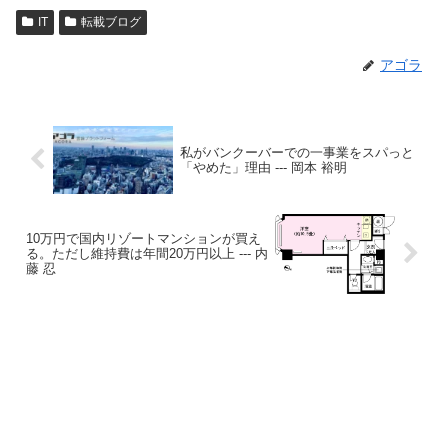
IT
転載ブログ
アゴラ
私がバンクーバーでの一事業をスパっと
「やめた」理由 --- 岡本 裕明
10万円で国内リゾートマンションが買え
る。ただし維持費は年間20万円以上 --- 内
藤 忍