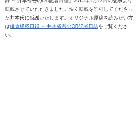
録 ～ 井本省吾のOB記者日誌」2015年1月12日の記事より
転載させていただきました。快く転載を許可してくださっ
た井本氏に感謝いたします。オリジナル原稿を読みたい方
は
鎌倉橋残日録 ～ 井本省吾のOB記者日誌
をご覧くださ
い。