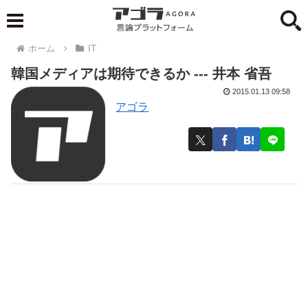
ホーム
IT
韓国メディアは期待できるか --- 井本 省吾
2015.01.13 09:58
アゴラ