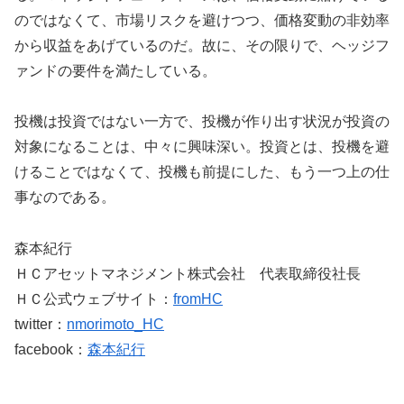
のではなくて、市場リスクを避けつつ、価格変動の非効率
から収益をあげているのだ。故に、その限りで、ヘッジフ
ァンドの要件を満たしている。
投機は投資ではない一方で、投機が作り出す状況が投資の
対象になることは、中々に興味深い。投資とは、投機を避
けることではなくて、投機も前提にした、もう一つ上の仕
事なのである。
森本紀行
ＨＣアセットマネジメント株式会社 代表取締役社長
ＨＣ公式ウェブサイト：
fromHC
twitter：
nmorimoto_HC
facebook：
森本紀行