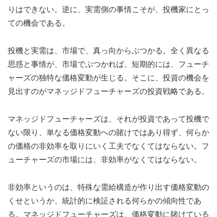
りはできない。逆に、実需側の事情こそが、投機家にとっ
ての機会である。
投機と実需は、市場で、真っ向からぶつかる。全く異なる
思惑と事情が、市場でぶつかれば、短期的には、フューチ
ャーズの独特な価格変動が生じる。そこに、投資の機会を
見出すのがマネッジドフューチャーズの投資戦略である。
マネッジドフューチャーズは、それが投資であって投機で
ない限り、単なる価格変動への賭けではあり得ず、何らか
の価格の非効率を取りにいく工夫でなくてはならない。フ
ューチャーズの市場には、非効率がなくてはならない。
非効率というのは、特殊な需給構造が作り出す価格変動の
くせというか、統計的に検証される何らかの傾向性であ
る。マネッジドフューチャーズは、価格変動に賭けている