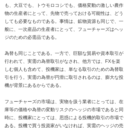
も、大豆でも、トウモロコシでも、価格変動の激しい農作
物の生産者にとって、先物で売っておける可能性は、どう
しても必要なものである。事情は、鉱物資源も同じで、一
般に、一次産品の生産者にとって、フューチャーズはヘッ
ジのための必需品である。
為替も同じことである。一方で、巨額な貿易や資本取引が
行われて、実需の為替取引がなされ、他方では、FXを楽
しむ個人も含めて、投機家は、単なる取引のための為替取
引を行う。実需の為替が円滑に取引されるのは、膨大な投
機が背景にあるからである。
フューチャーズの市場は、実物を扱う業者にとっては、在
庫等の価格や為替の変動リスクのヘッジの市場であると同
時に、投機家にとっては、思惑による投機的取引の市場で
ある。投機で買う投資家がいなければ、実需のヘッジの売