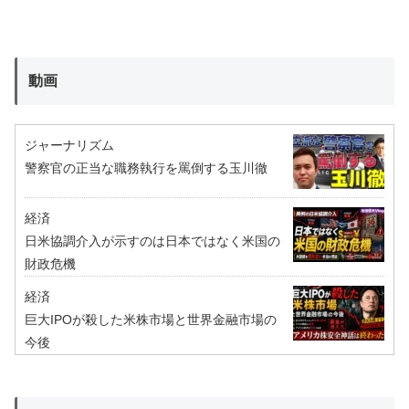
動画
ジャーナリズム
警察官の正当な職務執行を罵倒する玉川徹
経済
日米協調介入が示すのは日本ではなく米国の
財政危機
経済
巨大IPOが殺した米株市場と世界金融市場の
今後