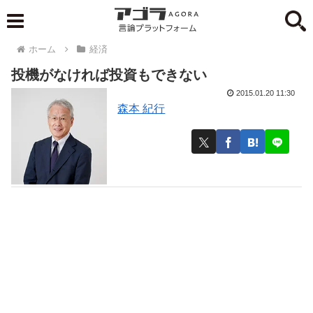
ホーム
経済
投機がなければ投資もできない
2015.01.20 11:30
森本 紀行