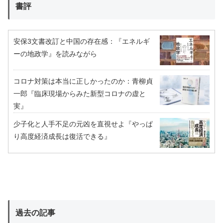
書評
安保3文書改訂と中国の存在感：『エネルギ
ーの地政学』を読みながら
コロナ対策は本当に正しかったのか：青柳貞
一郎『臨床現場からみた新型コロナの虚と
実』
少子化と人手不足の元凶を直視せよ『やっぱ
り高度経済成長は復活できる』
過去の記事