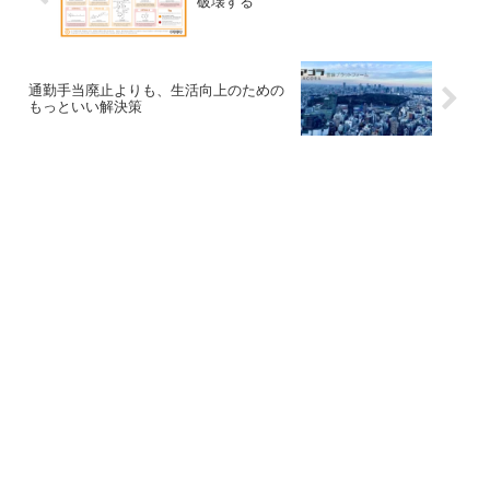
破壊する
通勤手当廃止よりも、生活向上のための
もっといい解決策