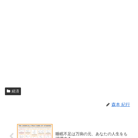
経済
森本 紀行
睡眠不足は万病の元、あなたの人生をも