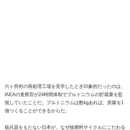
六ヶ所村の再処理工場を見学したとき印象的だったのは、
IAEAの査察官が24時間体制でプルトニウムの貯蔵量を監
視していたことだ。プルトニウムは数kgあれば、原爆を1
個つくることができるからだ。
核兵器をもたない日本が、なぜ核燃料サイクルにこだわる