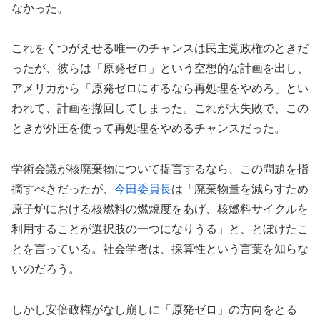
なかった。
これをくつがえせる唯一のチャンスは民主党政権のときだ
ったが、彼らは「原発ゼロ」という空想的な計画を出し、
アメリカから「原発ゼロにするなら再処理をやめろ」とい
われて、計画を撤回してしまった。これが大失敗で、この
ときが外圧を使って再処理をやめるチャンスだった。
学術会議が核廃棄物について提言するなら、この問題を指
摘すべきだったが、
今田委員長
は「廃棄物量を減らすため
原子炉における核燃料の燃焼度をあげ、核燃料サイクルを
利用することが選択肢の一つになりうる」と、とぼけたこ
とを言っている。社会学者は、採算性という言葉を知らな
いのだろう。
しかし安倍政権がなし崩しに「原発ゼロ」の方向をとる