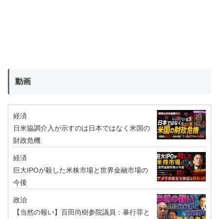
動画
経済
日米協調介入が示すのは日本ではなく米国の
財政危機
経済
巨大IPOが殺した米株市場と世界金融市場の
今後
政治
【当然の報い】百田尚樹参院議員：暴行罪と