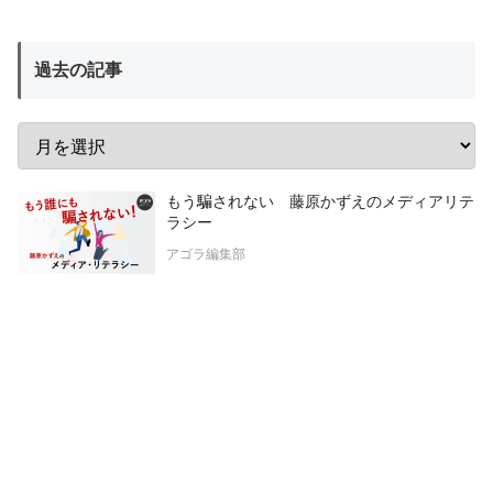
過去の記事
もう騙されない 藤原かずえのメディアリテ
ラシー
アゴラ編集部