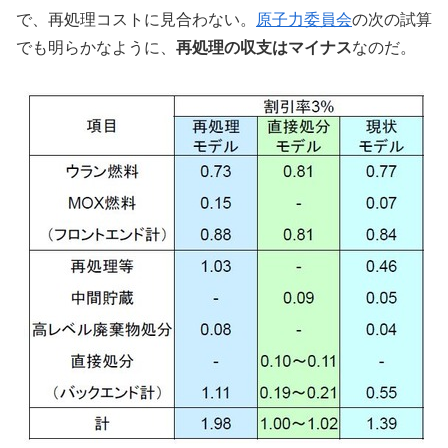
で、再処理コストに見合わない。
原子力委員会
の次の試算
でも明らかなように、
再処理の収支はマイナス
なのだ。