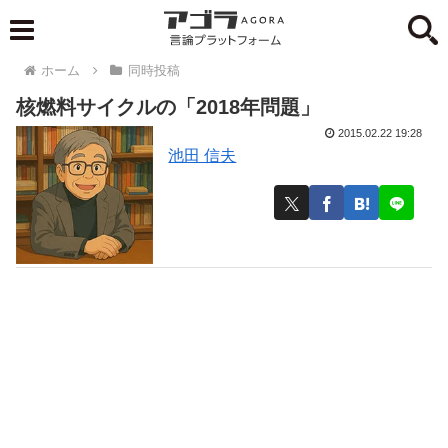
ホーム
同時投稿
核燃料サイクルの「2018年問題」
2015.02.22 19:28
池田 信夫