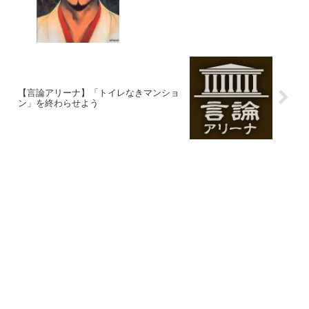
【言論アリーナ】「トイレなきマンショ
ン」を終わらせよう