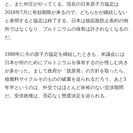
と、また外圧がやってくる。現在の日米原子力協定は
2018年7月に有効期限が来るので、どちらかが継続しない
と表明すると協定は終了する。日本は核拡散防止条約の例
外ではなくなり、プルトニウムの保有は許されなくなるの
だ。
1988年に今の原子力協定を締結したときも、米議会には
日本が何のためにプルトニウムを保有するのか怪しむ向き
が多かった。まして政府が「脱原発」の方針を取ったら、
核燃料サイクルそのものの破棄を迫られるだろう。あと3
年半というのは、外交ではほとんど余裕のない交渉期間
だ。安倍政権は、否応なく態度決定を迫られる。