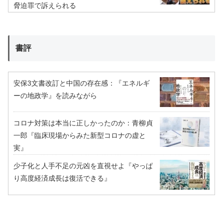
脅迫罪で訴えられる
書評
安保3文書改訂と中国の存在感：『エネルギ
ーの地政学』を読みながら
コロナ対策は本当に正しかったのか：青柳貞
一郎『臨床現場からみた新型コロナの虚と
実』
少子化と人手不足の元凶を直視せよ『やっぱ
り高度経済成長は復活できる』