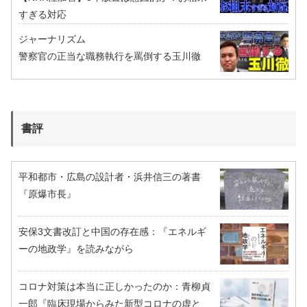
すぎる対応
ジャーナリズム
警察官の正当な職務執行を罵倒する玉川徹
書評
平和都市・広島の設計者・浜井信三の著書
『原爆市長』
安保3文書改訂と中国の存在感：『エネルギ
ーの地政学』を読みながら
コロナ対策は本当に正しかったのか：青柳貞
一郎『臨床現場からみた新型コロナの虚と