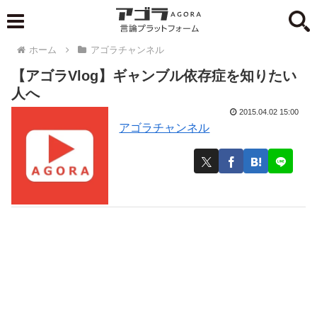
ホーム
アゴラチャンネル
【アゴラVlog】ギャンブル依存症を知りたい
人へ
2015.04.02 15:00
アゴラチャンネル