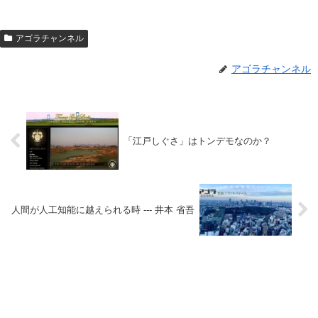
アゴラチャンネル
アゴラチャンネル
「江戸しぐさ」はトンデモなのか？
人間が人工知能に越えられる時 --- 井本 省吾