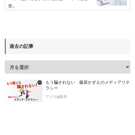
実』
過去の記事
もう騙されない 藤原かずえのメディアリテ
ラシー
アゴラ編集部