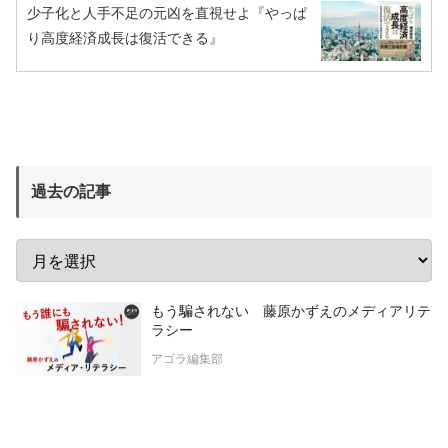
少子化と人手不足の元凶を直視せよ『やっぱ
り高度経済成長は復活できる』
過去の記事
もう騙されない 藤原かずえのメディアリテ
ラシー
アゴラ編集部