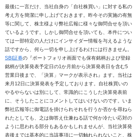
最後に一言だけ、当社自身の「自社株買い」に対する私の
考え方を簡潔に申し上げておきます。昨今その実施の有無
等に関して、株主様より弊社広報に様々な御問合せを頂い
ているようです。しかし御問合せを頂いても、本件につい
ては一部特定の人だけにインサイダー情報を与えるような
話ですから、何ら一切を申し上げるわけには行きません。
SBI証券
の『ポートフォリオ画面でも保有銘柄および登録
銘柄が決算発表予定日の1か月前から決算発表日を含む5
営業日後まで、「決算」マークが表示され』ます。当社は
来月12日に決算発表を予定しております。自社株買いの
やるやらないは別にして、常識的にこうした決算発表前
に、そうしたことにコメントしてはいけないのです。いま
弊社広報等に御電話を掛けられそれを行うか否かを尋ねら
れたとしても、之は御答え仕兼ねる話で何か冷たい応対の
ように思われる部分もあるかもしれませんが、当社決算発
表後までは基本的に当該事項に一切触れられないこと、株