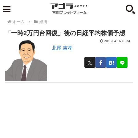
ホーム
経済
「一時2万円台回復」後の日経平均株価予想
2015.04.16 16:34
北尾 吉孝