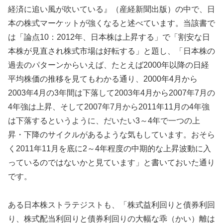
経済に追い風が吹いている』（産経新聞出版）の中で、日
本の株式マーケットが強くなると述べています。当該書で
は「論点10：2012年、日本株は上昇する」で「割安な日
本株が見直され株式市場は好転する」と題し、「日本株の
過去のパターンからいえば、たとえば2000年以降の日経
平均株価の推移を見てもわかる通り、2000年4月から
2003年4月の3年間は下落して2003年4月から2007年7月の
4年強は上昇、そして2007年7月から2011年11月の4年強
は下落するというように、だいたい3～4年で一つの上
昇・下降のサイクルがあるような気もしています。おそら
く2011年11月を底に2～4年程度の中期的な上昇波動に入
っているのではないかと見ています」と書いておいた通り
です。
ある日本株ストラテジストも、「株式益利回りと債券利回
り、株式配当利回りと債券利回りの大幅な乖（かい）離は