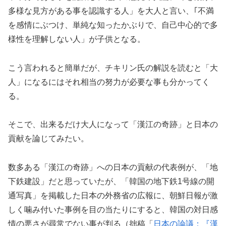
多様な見方がある事を認識する人」を大人と言い、｢不満
を感情にぶつけ、単純な知ったかぶりで、自己中心的で多
様性を理解しない人」が子供となる。
こう言われると簡単だが、チキリン氏の解説を読むと「大
人」になるにはそれ相当の努力が必要な事も分かってく
る。
そこで、出来るだけ大人になって「漢江の奇跡」と日本の
貢献を論じてみたい。
数多ある「漢江の奇跡」への日本の貢献の代表例が、「地
下鉄建設」だと思っていたが、「韓国の地下鉄1号線の開
通写真」を掲載した日本の外務省の広報に、朝鮮日報が激
しく噛み付いた事例を目の当たりにすると、韓国の対日感
情の悪さが尋常でない事が判る（拙稿「
日本の論議：『漢