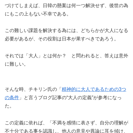
づけてしまえば、日韓の懸案は何一つ解決せず、後世の為
にもこの上もない不幸である。
この難しい課題を解決する為には、どちらかが大人になる
必要があるが、その役割は日本が果すべきであろう。
それでは「大人」とは何か？ と問われると、答えは意外
に難しい。
そんな時、チキリン氏の「
精神的に大人であるための3つ
の条件
」と言うブログ記事の“大人の定義”が参考になっ
た。
この定義に依れば、「不満を感情に表さず、自分の理解が
不十分である事を認識し、他人の意見や異論に耳を傾け、