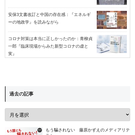
安保3文書改訂と中国の存在感：『エネルギ
ーの地政学』を読みながら
コロナ対策は本当に正しかったのか：青柳貞
一郎『臨床現場からみた新型コロナの虚と
実』
過去の記事
もう騙されない 藤原かずえのメディアリテ