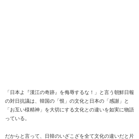
「日本よ『漢江の奇跡』を侮辱するな！」と言う朝鮮日報
の対日抗議は、韓国の「恨」の文化と日本の「感謝」と
「お互い様精神」を大切にする文化との違いを如実に物語
っている。
だからと言って、日韓のいざこざを全て文化の違いだと片