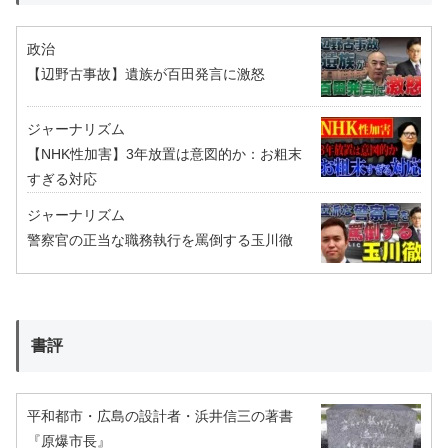
政治
【辺野古事故】遺族が百田発言に激怒
ジャーナリズム
【NHK性加害】3年放置は意図的か：お粗末
すぎる対応
ジャーナリズム
警察官の正当な職務執行を罵倒する玉川徹
書評
平和都市・広島の設計者・浜井信三の著書
『原爆市長』