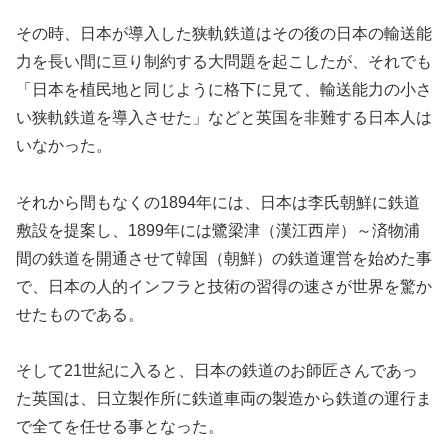
その時、日本が導入した狭軌鉄道はその後の日本の輸送能
力を長い間に亘り制約する大問題を起こしたが、それでも
「日本を植民地と同じように格下に見て、輸送能力の小さ
い狭軌鉄道を導入させた」などと英国を非難する日本人は
いなかった。
それから間もなくの1894年には、日本は李氏朝鮮に鉄道
敷設を提案し、1899年には鷺梁津（漢江西岸）～済物浦
間の鉄道を開通させて韓国（朝鮮）の鉄道運営を始めた事
で、日本の人的インフラと技術の習得の速さが世界を驚か
せたものである。
そして21世紀に入ると、日本の鉄道のお師匠さんであっ
た英国は、日立製作所に鉄道車両の製造から鉄道の運行ま
で全てを任せる事となった。