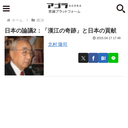
ホーム
政治
日本の論議2：「漢江の奇跡」と日本の貢献
2015.04.17 17:48
北村 隆司