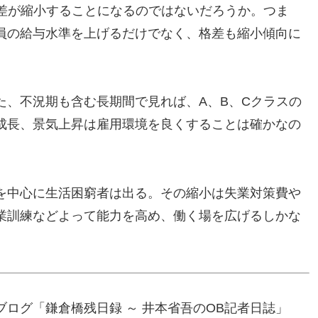
格差が縮小することになるのではないだろうか。つま
員の給与水準を上げるだけでなく、格差も縮小傾向に
た、不況期も含む長期間で見れば、A、B、Cクラスの
成長、景気上昇は雇用環境を良くすることは確かなの
を中心に生活困窮者は出る。その縮小は失業対策費や
業訓練などよって能力を高め、働く場を広げるしかな
ログ「鎌倉橋残日録 ～ 井本省吾のOB記者日誌」