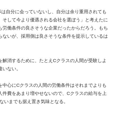
事は自分に会っていないし、自分は余り重用されても
、そして今より優遇される会社を選ぼう」と考えたに
も労働条件の良さそうな企業だったからだろう。もち
らないが、採用側は良さそうな条件を提示しているは
を解消するために、たとえCクラスの人間が受験しよ
違いない。
を中心にCクラスの人間の労働条件はそれまでよりも
人件費をあまり増やせないので、Cクラスの給与を上
げないまでも据え置き気味となる。