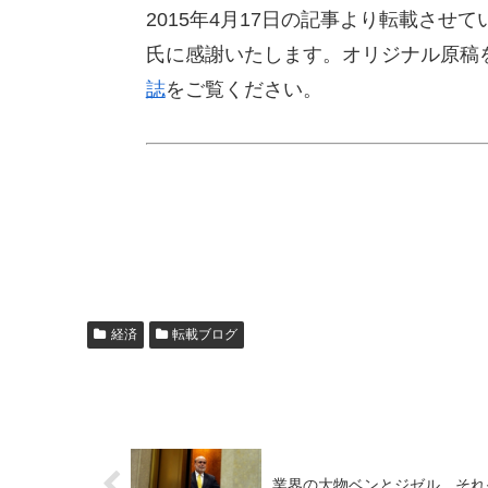
2015年4月17日の記事より転載さ
氏に感謝いたします。オリジナル原稿
誌
をご覧ください。
経済
転載ブログ
業界の大物ベンとジゼル、それぞれ