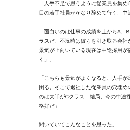
「人手不足で思うように従業員を集め
目の若手社員がかなり辞めて行く。中
「面白いのは仕事の成績を上からA、
ラスだ。不況時は彼らを引き取る会社
景気が上向いている現在は中途採用が
く」。
「こちらも景気がよくなると、人手が
困る。そこで退社した従業員の穴埋め
のは大半がCクラス。結局、今の中途
格好だ」
聞いていてこんなことを思った。