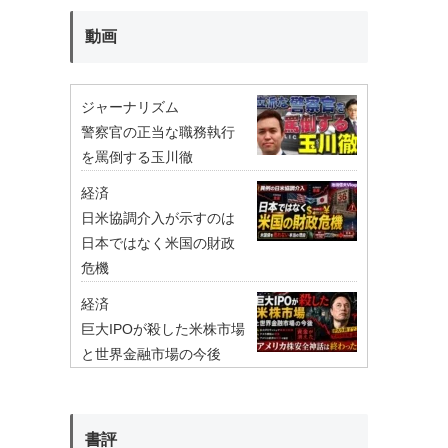
動画
ジャーナリズム
警察官の正当な職務執行
を罵倒する玉川徹
経済
日米協調介入が示すのは
日本ではなく米国の財政
危機
経済
巨大IPOが殺した米株市場
と世界金融市場の今後
書評