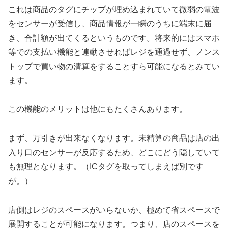
これは商品のタグにチップが埋め込まれていて微弱の電波
をセンサーが受信し、商品情報が一瞬のうちに端末に届
き、合計額が出てくるというものです。将来的にはスマホ
等での支払い機能と連動させればレジを通過せず、ノンス
トップで買い物の清算をすることすら可能になるとみてい
ます。
この機能のメリットは他にもたくさんあります。
まず、万引きが出来なくなります。未精算の商品は店の出
入り口のセンサーが反応するため、どこにどう隠していて
も無理となります。（ICタグを取ってしまえば別です
が。）
店側はレジのスペースがいらないか、極めて省スペースで
展開することが可能になります。つまり、店のスペースを