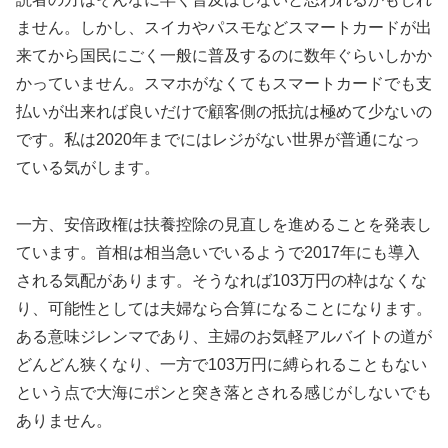
ません。しかし、スイカやパスモなどスマートカードが出
来てから国民にごく一般に普及するのに数年ぐらいしかか
かっていません。スマホがなくてもスマートカードでも支
払いが出来れば良いだけで顧客側の抵抗は極めて少ないの
です。私は2020年までにはレジがない世界が普通になっ
ている気がします。
一方、安倍政権は扶養控除の見直しを進めることを発表し
ています。首相は相当急いでいるようで2017年にも導入
される気配があります。そうなれば103万円の枠はなくな
り、可能性としては夫婦なら合算になることになります。
ある意味ジレンマであり、主婦のお気軽アルバイトの道が
どんどん狭くなり、一方で103万円に縛られることもない
という点で大海にポンと突き落とされる感じがしないでも
ありません。