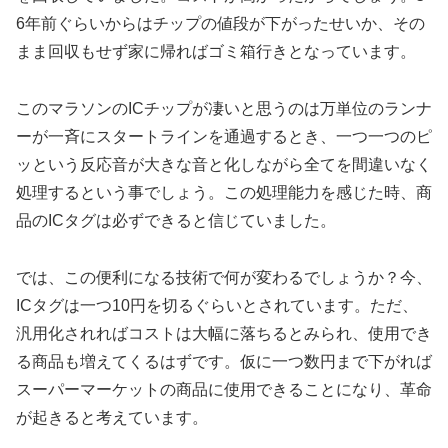
6年前ぐらいからはチップの値段が下がったせいか、その
まま回収もせず家に帰ればゴミ箱行きとなっています。
このマラソンのICチップが凄いと思うのは万単位のランナ
ーが一斉にスタートラインを通過するとき、一つ一つのピ
ッという反応音が大きな音と化しながら全てを間違いなく
処理するという事でしょう。この処理能力を感じた時、商
品のICタグは必ずできると信じていました。
では、この便利になる技術で何が変わるでしょうか？今、
ICタグは一つ10円を切るぐらいとされています。ただ、
汎用化されればコストは大幅に落ちるとみられ、使用でき
る商品も増えてくるはずです。仮に一つ数円まで下がれば
スーパーマーケットの商品に使用できることになり、革命
が起きると考えています。