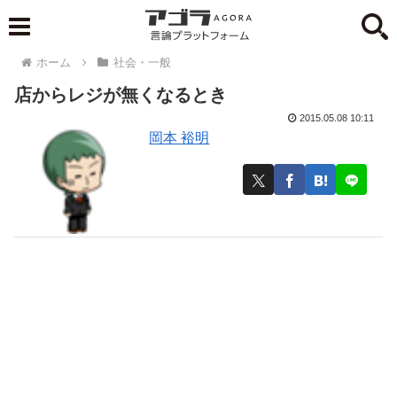
ホーム
社会・一般
店からレジが無くなるとき
2015.05.08 10:11
岡本 裕明