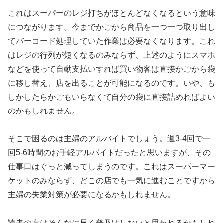
これはスーパーのレジ打ちがほとんどなくなるという意味
につながります。今までかごから商品を一つ一つ取り出し
てバーコード処理していた作業は必要なくなります。これ
はレジの行列が短くなるのみならず、上述のようにスマホ
などを使って自動支払いすれば買い物客は直接かごから袋
に移し替え、店を出ることが可能になるのです。いや、も
しかしたらかごもいらなくて自分の袋に直接詰めればよい
のかもしれません。
そこで困るのは主婦のアルバイトでしょう。週3-4回で一
回5-6時間のお手軽アルバイトだったと思いますが、その
仕事口はぐっと減ってしまうのです。これはスーパーマー
ケットのみならず、どこの店でも一気に進むことですから
主婦の失業対策が必要になるかもしれません。
読者の方はそんなに早く普及はしないと思われるかもしれ