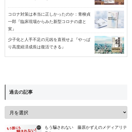
コロナ対策は本当に正しかったのか：青柳貞
一郎『臨床現場からみた新型コロナの虚と
実』
少子化と人手不足の元凶を直視せよ『やっぱ
り高度経済成長は復活できる』
過去の記事
もう騙されない 藤原かずえのメディアリテ