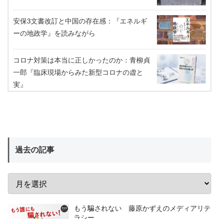
安保3文書改訂と中国の存在感：『エネルギ
ーの地政学』を読みながら
コロナ対策は本当に正しかったのか：青柳貞
一郎『臨床現場からみた新型コロナの虚と
実』
過去の記事
もう騙されない 藤原かずえのメディアリテ
ラシー