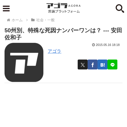
ホーム
社会・一般
50州別、特殊な死因ナンバーワンは？ --- 安田
佐和子
2015.05.16 18:18
アゴラ