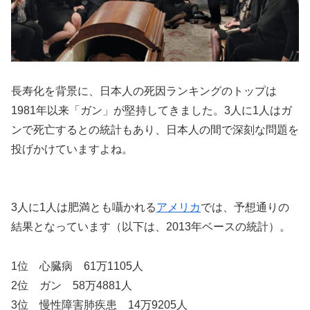
長寿化を背景に、日本人の死因ランキングのトップは
1981年以来「ガン」が堅持してきました。3人に1人はガ
ンで死亡するとの統計もあり、日本人の間で深刻な問題を
投げかけていますよね。
3人に1人は肥満とも囁かれる
アメリカ
では、予想通りの
結果となっています（以下は、2013年ベースの統計）。
1位 心臓病 61万1105人
2位 ガン 58万4881人
3位 慢性障害肺疾患 14万9205人