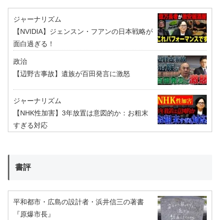
ジャーナリズム
【NVIDIA】ジェンスン・フアンの日本戦略が
面白過ぎる！
政治
【辺野古事故】遺族が百田発言に激怒
ジャーナリズム
【NHK性加害】3年放置は意図的か：お粗末
すぎる対応
書評
平和都市・広島の設計者・浜井信三の著書
『原爆市長』