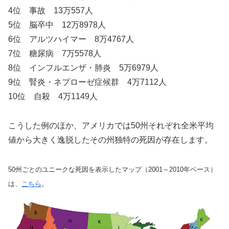
4位 事故 13万557人
5位 脳卒中 12万8978人
6位 アルツハイマー 8万4767人
7位 糖尿病 7万5578人
8位 インフルエンザ・肺炎 5万6979人
9位 腎炎・ネプローゼ症候群 4万7112人
10位 自殺 4万1149人
こうした例のほか、アメリカでは50州それぞれ全米平均
値から大きく逸脱したその州独特の死因が存在します。
50州ごとのユニークな死因を表示したマップ（2001～2010年ベース）
は、
こちら
。