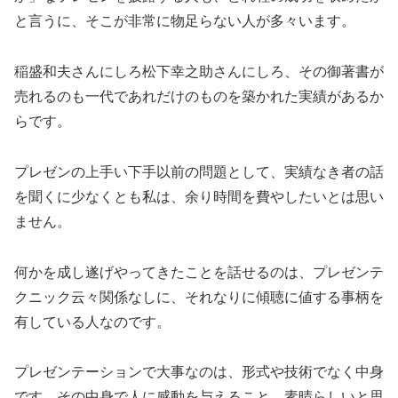
と言うに、そこが非常に物足らない人が多々います。
稲盛和夫さんにしろ松下幸之助さんにしろ、その御著書が
売れるのも一代であれだけのものを築かれた実績があるか
らです。
プレゼンの上手い下手以前の問題として、実績なき者の話
を聞くに少なくとも私は、余り時間を費やしたいとは思い
ません。
何かを成し遂げやってきたことを話せるのは、プレゼンテ
クニック云々関係なしに、それなりに傾聴に値する事柄を
有している人なのです。
プレゼンテーションで大事なのは、形式や技術でなく中身
です。その中身で人に感動を与えること、素晴らしいと思