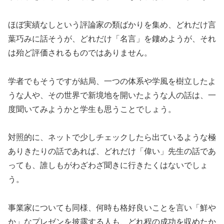
ほぼ実績なしという評論家の類ばかりを集め、どれだけ言
葉巧みに話そうが、どれだけ「名言」を鏤めようが、それ
は殆ど評価されるものではありません。
学者でもそうですが結局、一つの体系や学風を樹立したよ
うな人や、その世界で新境地を開いたような人の話は、一
度聞いてみようかと学生も思うことでしょう。
対照的に、ネットで少しチェックしたら出ているような極
ありきたりの話であれば、どれだけ「偉い」先生の話であ
っても、誰しもがわざわざ聞きに行きたくはないでしょ
う。
事業家についても同様、何時も格好良いことを言い「鮮や
か」なプレゼンを披露する人も、どれ程の成功を収めたか