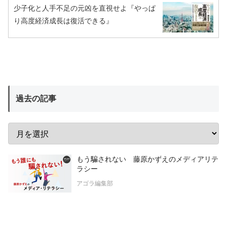
少子化と人手不足の元凶を直視せよ『やっぱ
り高度経済成長は復活できる』
過去の記事
もう騙されない 藤原かずえのメディアリテ
ラシー
アゴラ編集部