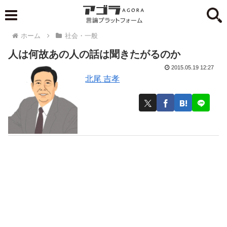
ホーム
社会・一般
人は何故あの人の話は聞きたがるのか
2015.05.19 12:27
北尾 吉孝