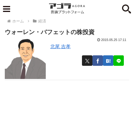
ホーム
経済
ウォーレン・バフェットの株投資
2015.05.25 17:11
北尾 吉孝