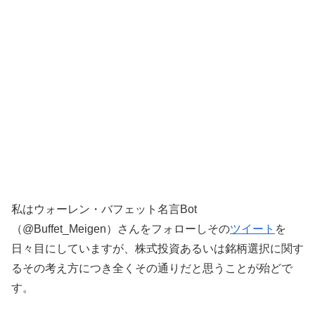
私はウォーレン・バフェット名言Bot
（@Buffet_Meigen）さんをフォローしその
ツイート
を
日々目にしていますが、株式投資あるいは銘柄選択に関す
るその考え方につき全くその通りだと思うことが殆どで
す。