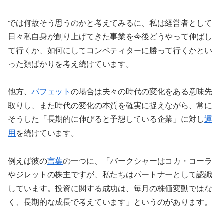
では何故そう思うのかと考えてみるに、私は経営者として
日々私自身が創り上げてきた事業を今後どうやって伸ばし
て行くか、如何にしてコンペティターに勝って行くかとい
った類ばかりを考え続けています。
他方、
バフェット
の場合は夫々の時代の変化をある意味先
取りし、また時代の変化の本質を確実に捉えながら、常に
そうした「長期的に伸びると予想している企業」に対し
運
用
を続けています。
例えば彼の
言葉
の一つに、「バークシャーはコカ・コーラ
やジレットの株主ですが、私たちはパートナーとして認識
しています。投資に関する成功は、毎月の株価変動ではな
く、長期的な成長で考えています」というのがあります。