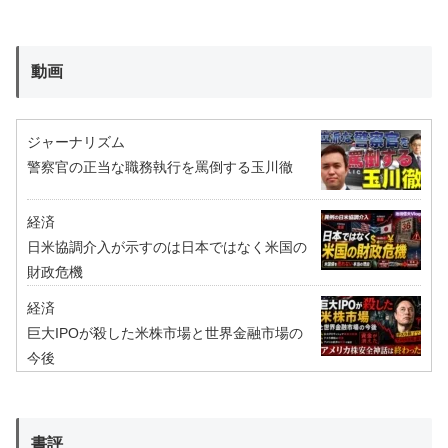
動画
ジャーナリズム
警察官の正当な職務執行を罵倒する玉川徹
経済
日米協調介入が示すのは日本ではなく米国の
財政危機
経済
巨大IPOが殺した米株市場と世界金融市場の
今後
書評