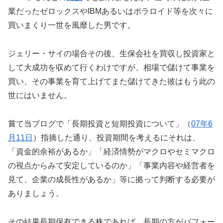
業だったゼロックスやIBMあるいはポラロイド等を次々に
買いまくり一世を風靡した男です。
ジェリー・サイの場合その後、生保会社を買収し投資家と
して大成功を収めて行くわけですが、相場で儲けて事業を
買い、その事業を育て上げてまた儲けてきた彼はもう此の
世にはいません。
嘗て当ブログで「長期投資と短期投資について」（
07年6
月11日
）指摘した通り、投資期間を考えるにそれは、
「資金的余裕があるか」「経済情勢がマクロやセミマクロ
の視点からみて安定しているのか」「事業内容や経営者を
見て、企業の成長性があるか」等に拠って判断する必要が
ありましょう。
その結果長期保有できる株であれば、長期の方がパフォー