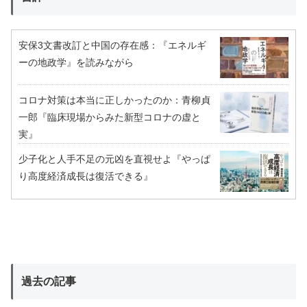
安保3文書改訂と中国の存在感：『エネルギ
ーの地政学』を読みながら
コロナ対策は本当に正しかったのか：青柳貞
一郎『臨床現場からみた新型コロナの虚と
実』
少子化と人手不足の元凶を直視せよ『やっぱ
り高度経済成長は復活できる』
過去の記事