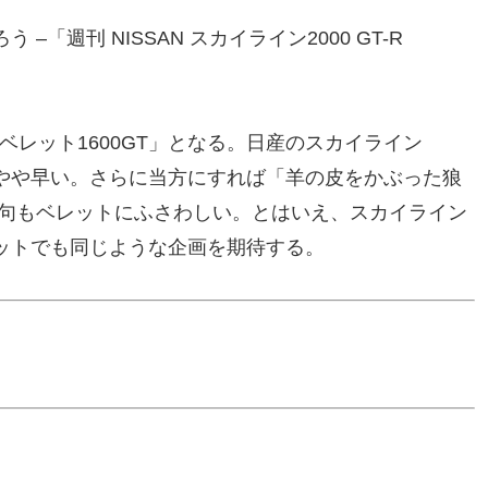
「週刊 NISSAN スカイライン2000 GT-R
ベレット1600GT」となる。日産のスカイライン
のはやや早い。さらに当方にすれば「羊の皮をかぶった狼
ng）」という惹句もベレットにふさわしい。とはいえ、スカイライン
ットでも同じような企画を期待する。