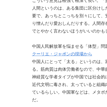
こういう意見は根強く根深く長い。「
人間というのは、ある集団に区分けし
要で、あっちとこっちを別々にして、
り憎んだり愛おしんだりする。人間存
でとやかく言わないほうがいいのかも
中国人民解放軍を悩ませる「体型」問
クーリエ・ジャポンの現場から
中国人にとって「太る」というのは、
る。筋肉質は肉体労働者なので、中華
神経質な学者タイプが中国では社会的
近代文明に毒され、太っていると組織
ているらしい。中国軍などは、メタボ
だ。