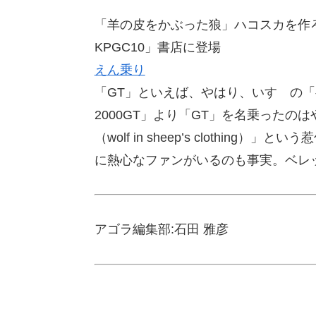
「羊の皮をかぶった狼」ハコスカを作ろう –
KPGC10」書店に登場
えん乗り
「GT」といえば、やはり、いすゞの「
2000GT」より「GT」を名乗った
（wolf in sheep’s clothi
に熱心なファンがいるのも事実。ベレ
アゴラ編集部:石田 雅彦