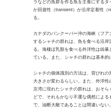
ラなどの魚群を作る魚を主食にするタイプ
か回遊性（transient）か沿岸定着性
る。
カナダのバンクーバー沖の海峡（フア
するシャチの群れは、魚を食べる沿岸定
る。海棲ほ乳類を食べる外洋性は凶暴
ている。また、シャチの群れは基本的
シャチの個体識別の方法は、背びれの
大きさが変わるらしい。また、外洋性
京湾に現れたシャチの群れは、おそら
どで、それもかなり不運な偶然による
で、油断大敵であることは間違いない