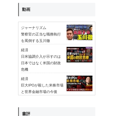
動画
ジャーナリズム
警察官の正当な職務執行
を罵倒する玉川徹
経済
日米協調介入が示すのは
日本ではなく米国の財政
危機
経済
巨大IPOが殺した米株市場
と世界金融市場の今後
書評