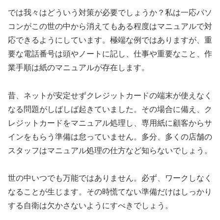
では我々はどういう対策が必要でしょうか？私は一応パソ
コンがこの世の中から消えてもある程度はマニュアルで対
応できるようにしています。極端な例ではありますが、重
要な電話番号は頭やノートに記し、仕事や重要なこと、作
業手順は紙のマニュアルが存在します。
昔、ネットが安定せずクレジットカードの端末が使えなく
なる問題がしばしば起きていました。その場合に備え、ク
レジットカードをマニュアル処理し、専用紙に顧客からサ
インをもらう準備は怠っていません。多分、多くの店舗の
スタッフはマニュアル処理の仕方など知らないでしょう。
世の中いつでも万能ではありません。必ず、ワークしなく
なることが生じます。その時慌てない準備だけはしっかり
する自衛は欠かさないようにすべきでしょう。