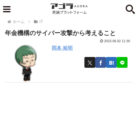
ホーム
IT
年金機構のサイバー攻撃から考えること
2015.06.02 11:30
岡本 裕明