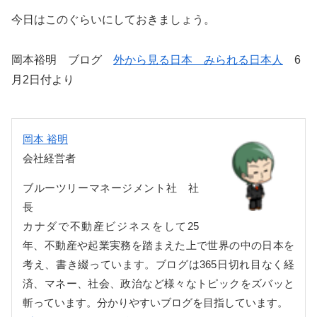
今日はこのぐらいにしておきましょう。
岡本裕明 ブログ
外から見る日本 みられる日本人
6
月2日付より
岡本 裕明
会社経営者
ブルーツリーマネージメント社 社
長
カナダで不動産ビジネスをして25
年、不動産や起業実務を踏まえた上で世界の中の日本を
考え、書き綴っています。ブログは365日切れ目なく経
済、マネー、社会、政治など様々なトピックをズバッと
斬っています。分かりやすいブログを目指しています。