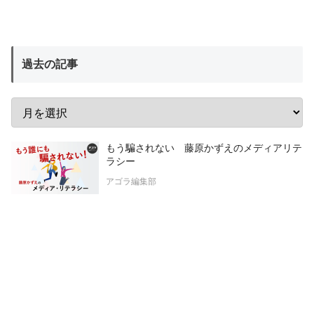
過去の記事
もう騙されない 藤原かずえのメディアリテ
ラシー
アゴラ編集部