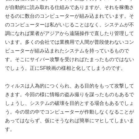
が自動的に読み取れる仕組みでありますが、それを稼働さ
せるのに数台のコンピューターが組み込まれています。そ
のコンピューターは私がいじることはなく、システムが不
調になれば業者がアジアから遠隔操作で直したり管理して
います。多くの会社では業務用で人間が普段使わないコン
ピューターが組み込まれたシステムを持っているもので
す。そこにサイバー攻撃を受ければたまったものではない
でしょう。正にSF映画の様相と化してしまうのです。
ウィルスは人為的につくられ、ある目的をもって攻撃して
きます。今回の様に情報の盗み撮りを謀ったものもあるで
しょうし、システムの破壊を目的とする場合もあるでしょ
う。今の世の中でコンピューターが作動しなくなることが
あってはならず、仮にそうなれば簡単にマヒしてしまいま
す。