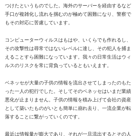
つけたというものでした。海外のサーバーを経由するなど
手口が複雑化し流れを掴むのが極めて困難になり、警察で
もその対応に苦慮しています。
コンピューターウィルスはもはや、いくらでも作れるし、
その攻撃性は尋常ではないレベルに達し、その犯人を捕ま
えることすら困難になっています。我々の日常生活はウィ
ルスのリスクを常に背負っているともいえます。
ベネッセが大量の子供の情報を流出させてしまったのもた
った一人の犯行でした。そしてそのベネッセはいまだ業績
悪化が止まりません。子供の情報を積み上げて会社の資産
として築いたものがいとも簡単に崩れ去り、一流企業が転
落することに繋がっていくのです。
最近は情報量が膨大であり、それが一旦流出するとその人