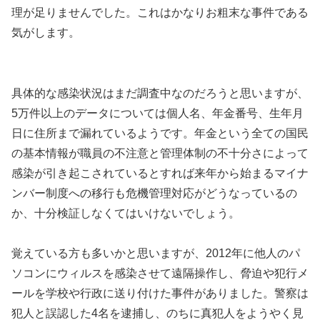
理が足りませんでした。これはかなりお粗末な事件である
気がします。
具体的な感染状況はまだ調査中なのだろうと思いますが、
5万件以上のデータについては個人名、年金番号、生年月
日に住所まで漏れているようです。年金という全ての国民
の基本情報が職員の不注意と管理体制の不十分さによって
感染が引き起こされているとすれば来年から始まるマイナ
ンバー制度への移行も危機管理対応がどうなっているの
か、十分検証しなくてはいけないでしょう。
覚えている方も多いかと思いますが、2012年に他人のパ
ソコンにウィルスを感染させて遠隔操作し、脅迫や犯行メ
ールを学校や行政に送り付けた事件がありました。警察は
犯人と誤認した4名を逮捕し、のちに真犯人をようやく見