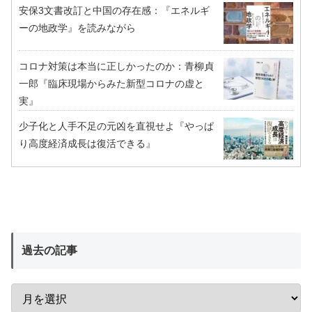
安保3文書改訂と中国の存在感：『エネルギ
ーの地政学』を読みながら
コロナ対策は本当に正しかったのか：青柳貞
一郎『臨床現場からみた新型コロナの虚と
実』
少子化と人手不足の元凶を直視せよ『やっぱ
り高度経済成長は復活できる』
過去の記事