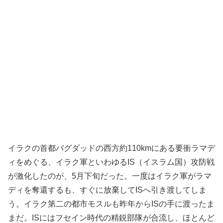
イラクの首都バグダッドの西方約110kmにある要衝ラマデ
ィをめぐる、イラク軍といわゆるIS（イスラム国）攻防戦
が激化したのが、5月下旬だった。一度はイラク軍がラマ
ディを奪還するも、すぐに放棄してISへ引き渡してしま
う。イラク第二の都市モスルも昨年からISの手に渡ったま
まだ。ISにはフセイン時代の精鋭部隊が合流し、ほとんど