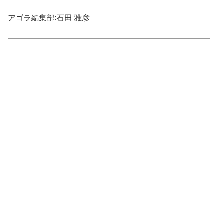
アゴラ編集部:石田 雅彦