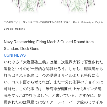
この発見により、リンパ系について再認識する必要が出てきた。Credit: University of Virginia
School of Medicine
Navy Researching Firing Mach 3 Guided Round from
Standard Deck Guns
USNI NEWS
いわゆる「大艦巨砲主義」は第二次世界大戦で否定された
遺物というのが一般的な認識だろう。しかし、艦載砲から
打ち出される砲弾は、今の誘導ミサイルよりも格段に安
い。コスト面から考えれば、まだ十分に砲弾のチョイスは
可能だ。この記事では、米海軍が艦船の上から5インチ砲
弾をマッハ3で打ち出した、と書いている。さすがに、使
用されたのは戦艦ではなくアーレイ・バーク級のミサイル