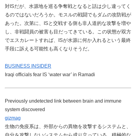
対ISだが、水源地を巡る争奪戦となると話は少し違ってく
るのではないだろうか。モスルの戦闘でもダムの攻防戦が
あった。次第に、ISと交戦する側も非人道的な攻撃を増や
し、非戦闘員の被害も目だってきている。この状態が双方
でエスカレートすれば、ISが水源に何か入れるという最終
手段に訴える可能性も高くなりそうだ。
BUSINESS INSIDER
Iraqi officials fear IS ‘water war’ in Ramadi
Previously undetected link between brain and immune
system discovered
gizmag
生物の免疫系は、外部からの異物を攻撃するシステムと、
自分を攻撃しないシステムから成り立っている。積極的な