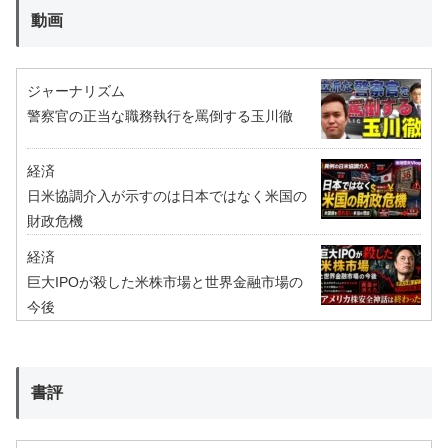
動画
ジャーナリズム
警察官の正当な職務執行を罵倒する玉川徹
経済
日米協調介入が示すのは日本ではなく米国の
財政危機
経済
巨大IPOが殺した米株市場と世界金融市場の
今後
書評