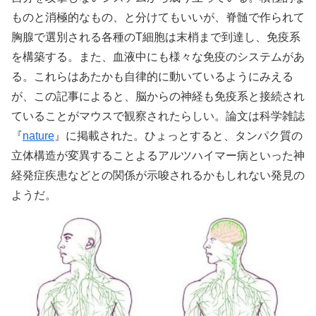
ものと消極的なもの、と分けてもいいが、脊髄で作られて
胸腺で選別される各種のT細胞は末梢まで到達し、免疫系
を構築する。また、血液中にも様々な免疫のシステムがあ
る。これらはあたかも自律的に動いているようにみえる
が、この記事によると、脳からの神経も免疫系と接続され
ていることがマウスで観察されたらしい。論文は科学雑誌
『
nature
』に掲載された。ひょっとすると、タンパク質の
立体構造が変異することよるアルツハイマー病といった神
経発症疾患などとの関係が示唆されるかもしれない発見の
ようだ。