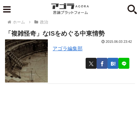
ホーム
政治
「複雑怪奇」なISをめぐる中東情勢
2015.06.03 23:42
アゴラ編集部