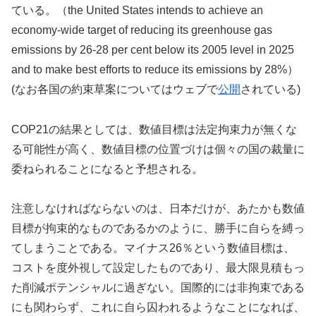
ている。（the United States intends to achieve an
economy-wide target of reducing its greenhouse gas
emissions by 26-28 per cent below its 2005 level in 2025
and to make best efforts to reduce its emissions by 28%）
(なお各国の約束草案についてはウェブで
公開
されている)
COP21の結果としては、数値目標は法定拘束力が無くな
る可能性が高く、数値目標の位置づけは個々の国の裁量に
委ねられることになると予想される。
注意しなければならないのは、日本だけが、あたかも数値
目標が拘束的なものであるかのように、勝手に自らを縛っ
てしまうことである。マイナス26％という数値目標は、
コストを度外視して設定したものであり、最大限見積もっ
た削減ポテンシャルに過ぎない。国際的には非拘束である
にも関わらず、これに自ら囚われるようなことになれば、