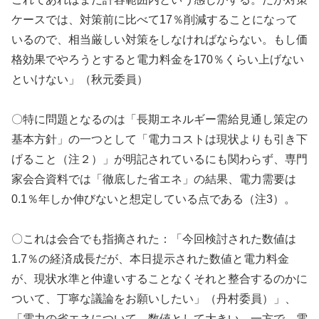
ケースでは、対策前に比べて17％削減することになって
いるので、相当厳しい対策をしなければならない。もし価
格効果でやろうとすると電力料金を170％くらい上げない
といけない」（秋元委員）
〇特に問題となるのは「長期エネルギー需給見通し策定の
基本方針」の一つとして「電力コストは現状よりも引き下
げること（注２）」が明記されているにも関わらず、専門
家会合資料では「徹底した省エネ」の結果、電力需要は
0.1％年しか伸びないと想定している点である（注3）。
〇これは会合でも指摘された：「今回検討された数値は
1.7％の経済成長だが、本日提示された数値と電力料金
が、現状水準と仲違いすることなくそれと整合するのかに
ついて、丁寧な議論をお願いしたい」（丹村委員）」、
「電力の省エネについて、数値として大きい。一方で、電