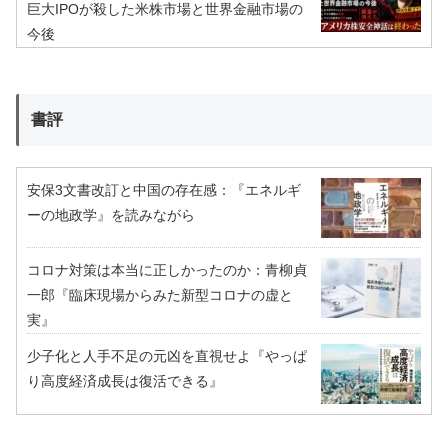
巨大IPOが殺した米株市場と世界金融市場の
今後
書評
安保3文書改訂と中国の存在感：『エネルギ
ーの地政学』を読みながら
コロナ対策は本当に正しかったのか：青柳貞
一郎『臨床現場からみた新型コロナの虚と
実』
少子化と人手不足の元凶を直視せよ『やっぱ
り高度経済成長は復活できる』