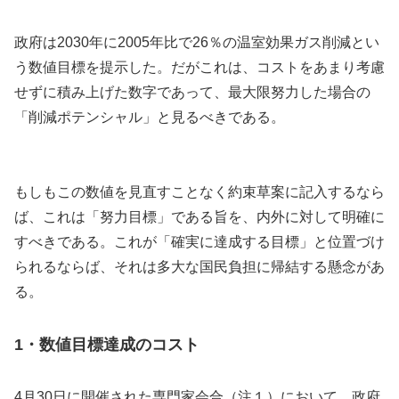
政府は2030年に2005年比で26％の温室効果ガス削減とい
う数値目標を提示した。だがこれは、コストをあまり考慮
せずに積み上げた数字であって、最大限努力した場合の
「削減ポテンシャル」と見るべきである。
もしもこの数値を見直すことなく約束草案に記入するなら
ば、これは「努力目標」である旨を、内外に対して明確に
すべきである。これが「確実に達成する目標」と位置づけ
られるならば、それは多大な国民負担に帰結する懸念があ
る。
1・数値目標達成のコスト
4月30日に開催された専門家会合（注１）において、政府