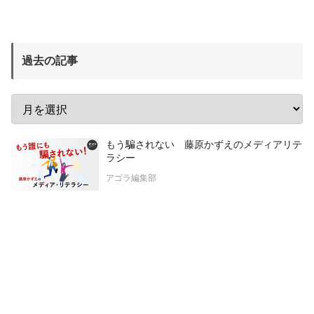
過去の記事
もう騙されない 藤原かずえのメディアリテ
ラシー
アゴラ編集部