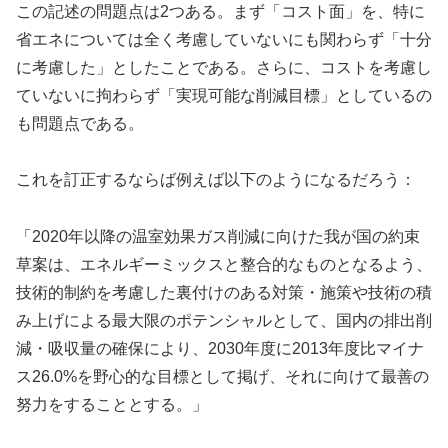
この記述の問題点は2つある。まず「コスト面」を、特に
省エネについては全く考慮していないにも関わらず「十分
に考慮した」としたことである。さらに、コストを考慮し
ていないに拘わらず「実現可能な削減目標」としているの
も問題点である。
これを訂正するならば例えば以下のようになるだろう：
「2020年以降の温室効果ガス削減に向けた我が国の約束
草案は、エネルギーミックスと整合的なものとなるよう、
技術的制約を考慮した裏付けのある対策・施策や技術の積
み上げによる最大限のポテンシャルとして、国内の排出削
減・吸収量の確保により、2030年度に2013年度比マイナ
ス26.0%を野心的な目標として掲げ、それに向けて最善の
努力をすることとする。」