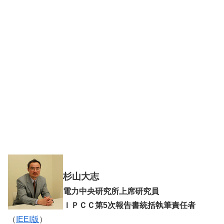
杉山大志
電力中央研究所上席研究員
ＩＰＣＣ第5次報告書統括執筆責任者
（
IEEI版
）