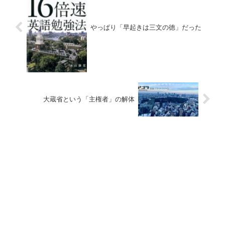
やっぱり「早起きは三文の徳」だった
大蔵省という「主権者」の解体