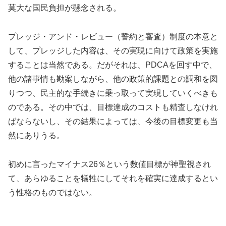
莫大な国民負担が懸念される。
プレッジ・アンド・レビュー（誓約と審査）制度の本意と
して、プレッジした内容は、その実現に向けて政策を実施
することは当然である。だがそれは、PDCAを回す中で、
他の諸事情も勘案しながら、他の政策的課題との調和を図
りつつ、民主的な手続きに乗っ取って実現していくべきも
のである。その中では、目標達成のコストも精査しなけれ
ばならないし、その結果によっては、今後の目標変更も当
然にありうる。
初めに言ったマイナス26％という数値目標が神聖視され
て、あらゆることを犠牲にしてそれを確実に達成するとい
う性格のものではない。