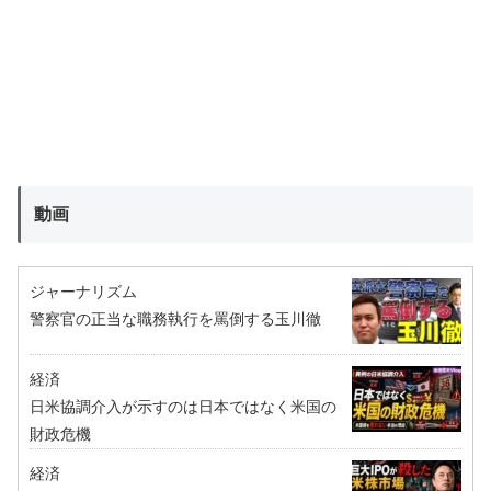
動画
ジャーナリズム
警察官の正当な職務執行を罵倒する玉川徹
経済
日米協調介入が示すのは日本ではなく米国の
財政危機
経済