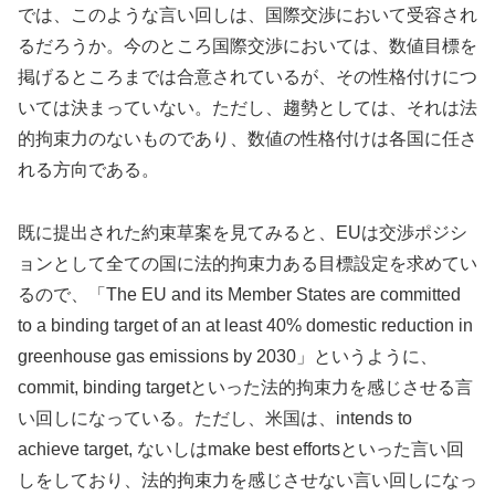
では、このような言い回しは、国際交渉において受容され
るだろうか。今のところ国際交渉においては、数値目標を
掲げるところまでは合意されているが、その性格付けにつ
いては決まっていない。ただし、趨勢としては、それは法
的拘束力のないものであり、数値の性格付けは各国に任さ
れる方向である。
既に提出された約束草案を見てみると、EUは交渉ポジシ
ョンとして全ての国に法的拘束力ある目標設定を求めてい
るので、「The EU and its Member States are committed
to a binding target of an at least 40% domestic reduction in
greenhouse gas emissions by 2030」というように、
commit, binding targetといった法的拘束力を感じさせる言
い回しになっている。ただし、米国は、intends to
achieve target, ないしはmake best effortsといった言い回
しをしており、法的拘束力を感じさせない言い回しになっ